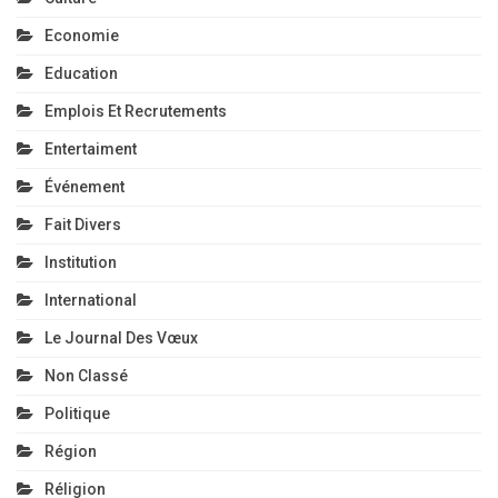
Economie
Education
Emplois Et Recrutements
Entertaiment
Événement
Fait Divers
Institution
International
Le Journal Des Vœux
Non Classé
Politique
Région
Réligion