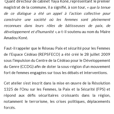
Quant directeur de cabinet Yaya Koné, représentant le premier
magistrat de la commune, il a signifié, à son tour,
« que la tenue
de ce dialogue a été un appel à l’action collective pour
construire une société où les femmes sont pleinement
reconnues dans leurs rôles de bâtisseuses de paix, de
développement et d’humanité »,
a-t-il soutenu au nom du Maire
Amadou Koné.
Faut-il rappeler que le Réseau Paix et sécurité pour les Femmes
de l’Espace Cédéao (REPSFECO) a été créé le 28 juillet 2009
sous l’impulsion du Centre de la Cédéao pour le Développement
du Genre (CCDG) afin de doter la sous-région d’un mouvement
fort de femmes engagées sur tous les débats et interventions.
Cet atelier s’est inscrit dans la mise en œuvre de la Résolution
1325 de l’Onu sur les Femmes, la Paix et la Sécurité (FPS) et
répond aux défis sécuritaires croissants dans la région,
notamment le terrorisme, les crises politiques, déplacements
forcés.