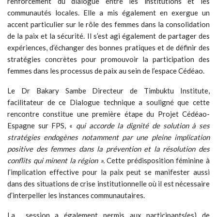
renforcement du dialogue entre les institutions et les
communautés locales. Elle a mis également en exergue un
accent particulier sur le rôle des femmes dans la consolidation
de la paix et la sécurité. Il s’est agi également de partager des
expériences, d’échanger des bonnes pratiques et de définir des
stratégies concrètes pour promouvoir la participation des
femmes dans les processus de paix au sein de l’espace Cédéao.
Le Dr Bakary Sambe Directeur de Timbuktu Institute,
facilitateur de ce Dialogue technique a souligné que cette
rencontre constitue une première étape du Projet Cédéao-
Espagne sur FPS, «
qui accorde la dignité de solution à ses
stratégies endogènes notamment par une pleine implication
positive des femmes dans la prévention et la résolution des
conflits qui minent la région ».
Cette prédisposition féminine à
l’implication effective pour la paix peut se manifester aussi
dans des situations de crise institutionnelle où il est nécessaire
d’interpeller les instances communautaires.
La session a également permis aux participants(es) de