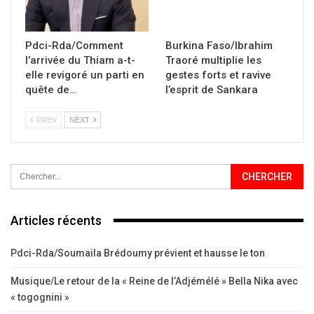
Pdci-Rda/Comment
Burkina Faso/Ibrahim
l’arrivée du Thiam a-t-
Traoré multiplie les
elle revigoré un parti en
gestes forts et ravive
quête de…
l’esprit de Sankara
PREV
NEXT
Articles récents
Pdci-Rda/Soumaila Brédoumy prévient et hausse le ton
Musique/Le retour de la « Reine de l’Adjémélé » Bella Nika avec
« togognini »