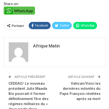
Share on:
WhatsApp
Facebook
Twitter
WhatsApp
Partagez
Afrique Matin
ARTICLE PRÉCÉDENT
ARTICLE SUIVANT
CEDEAO/ Le nouveau
Vatican/Voici les
président Julis Maada
dernières volontés du
Bio pourrait-il fermer
Pape François révélées
définitivement l’ère des
après sa mort
régimes militaires du «
deux poids deux