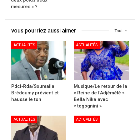
mesures » ?
vous pourriez aussi aimer
Tout
ACTUALITÉS
ACTUALITÉS
Pdci-Rda/Soumaila
Musique/Le retour de la
Brédoumy prévient et
« Reine de l’Adjémélé »
hausse le ton
Bella Nika avec
« togognini »
ACTUALITÉS
ACTUALITÉS