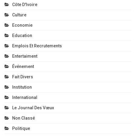
Côte D'Ivoire
Culture
Economie
Education
Emplois Et Recrutements
Entertaiment
Événement
Fait Divers
Institution
International
Le Journal Des Vœux
Non Classé
Politique