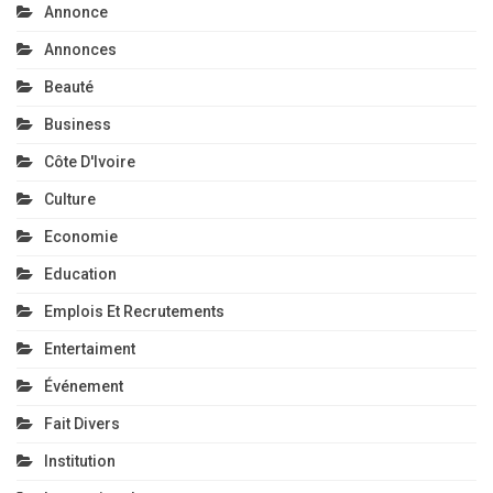
Annonce
Annonces
Beauté
Business
Côte D'Ivoire
Culture
Economie
Education
Emplois Et Recrutements
Entertaiment
Événement
Fait Divers
Institution