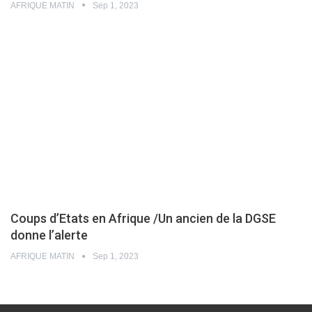
AFRIQUE MATIN
Sep 1, 2023
Coups d’Etats en Afrique /Un ancien de la DGSE
donne l’alerte
AFRIQUE MATIN
Sep 1, 2023