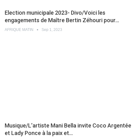
Election municipale 2023- Divo/Voici les
engagements de Maître Bertin Zéhouri pour…
AFRIQUE MATIN
Sep 1, 2023
Musique/L’artiste Mani Bella invite Coco Argentée
et Lady Ponce à la paix et…