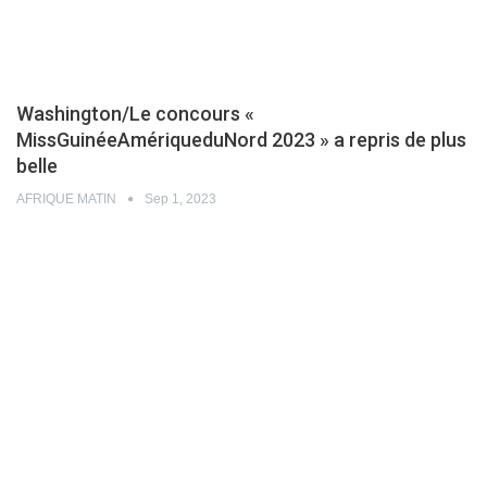
Washington/Le concours «
MissGuinéeAmériqueduNord 2023 » a repris de plus
belle
AFRIQUE MATIN
Sep 1, 2023