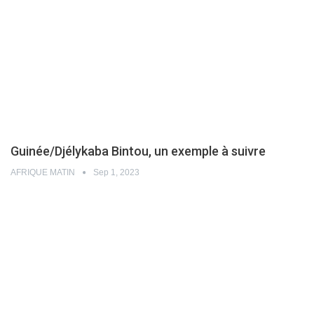
Guinée/Djélykaba Bintou, un exemple à suivre
AFRIQUE MATIN
Sep 1, 2023