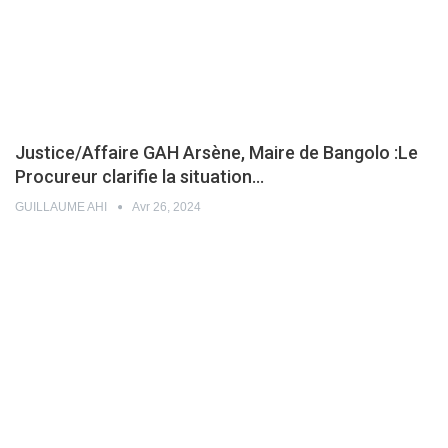
Justice/Affaire GAH Arsène, Maire de Bangolo :Le
Procureur clarifie la situation…
GUILLAUME AHI
Avr 26, 2024