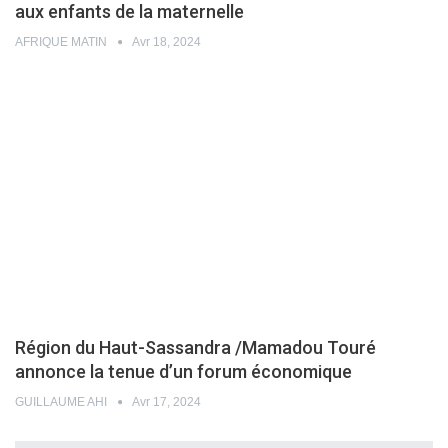
aux enfants de la maternelle
AFRIQUE MATIN
Avr 18, 2024
Région du Haut-Sassandra /Mamadou Touré
annonce la tenue d’un forum économique
GUILLAUME AHI
Avr 17, 2024