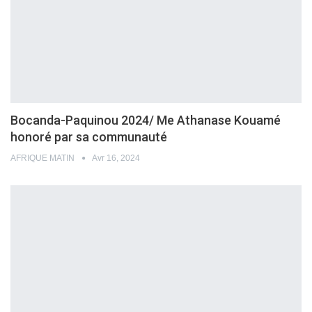
Bocanda-Paquinou 2024/ Me Athanase Kouamé
honoré par sa communauté
AFRIQUE MATIN
Avr 16, 2024