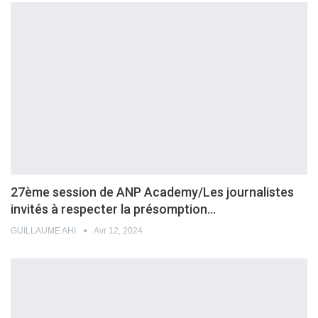
27ème session de ANP Academy/Les journalistes
invités à respecter la présomption…
GUILLAUME AHI
Avr 12, 2024