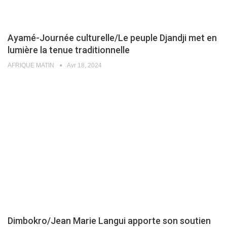
Ayamé-Journée culturelle/Le peuple Djandji met en
lumière la tenue traditionnelle
AFRIQUE MATIN
Avr 18, 2024
Dimbokro/Jean Marie Langui apporte son soutien