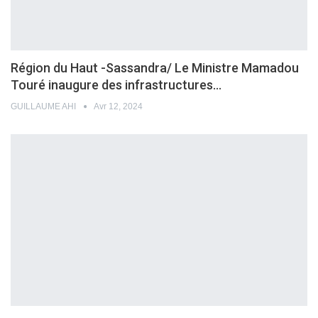
Région du Haut -Sassandra/ Le Ministre Mamadou
Touré inaugure des infrastructures…
GUILLAUME AHI
Avr 12, 2024