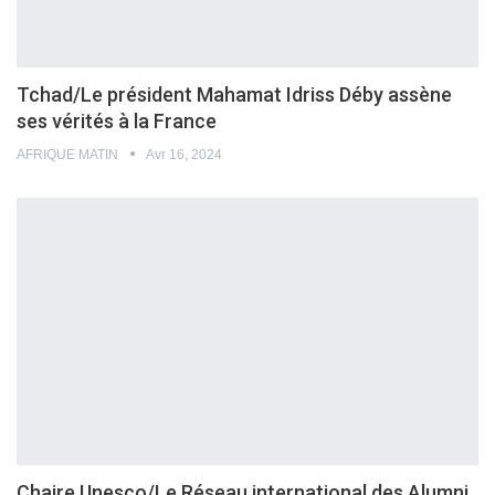
Tchad/Le président Mahamat Idriss Déby assène
ses vérités à la France
AFRIQUE MATIN
Avr 16, 2024
Chaire Unesco/Le Réseau international des Alumni