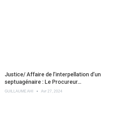
Justice/ Affaire de l’interpellation d’un
septuagénaire : Le Procureur…
GUILLAUME AHI
Avr 27, 2024