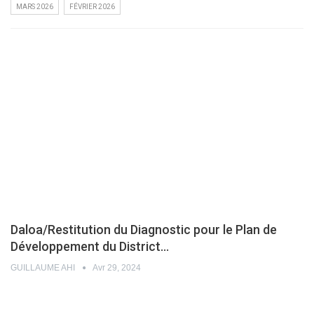
MARS 2026
FÉVRIER 2026
Daloa/Restitution du Diagnostic pour le Plan de
Développement du District…
GUILLAUME AHI
Avr 29, 2024