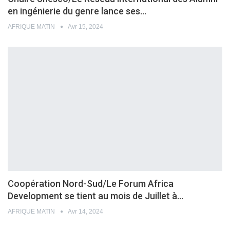
en ingénierie du genre lance ses…
AFRIQUE MATIN
Avr 15, 2024
Coopération Nord-Sud/Le Forum Africa
Development se tient au mois de Juillet à…
AFRIQUE MATIN
Avr 14, 2024