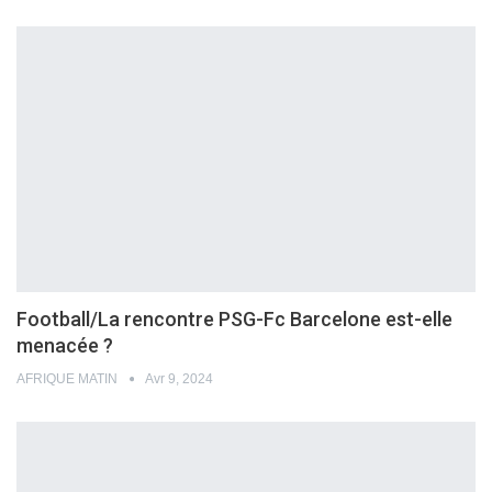
Football/La rencontre PSG-Fc Barcelone est-elle
menacée ?
AFRIQUE MATIN
Avr 9, 2024