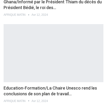
Ghana/Informé par le Président Thiam du décès du
Président Bédié, le roi des…
AFRIQUE MATIN
Avr 12, 2024
Education-Formation/La Chaire Unesco rend les
conclusions de son plan de travail…
AFRIQUE MATIN
Avr 12, 2024