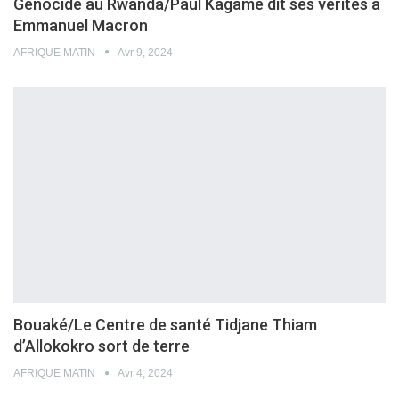
Génocide au Rwanda/Paul Kagame dit ses vérités à
Emmanuel Macron
AFRIQUE MATIN
Avr 9, 2024
Bouaké/Le Centre de santé Tidjane Thiam
d’Allokokro sort de terre
AFRIQUE MATIN
Avr 4, 2024