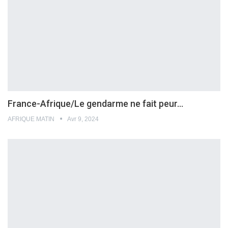
France-Afrique/Le gendarme ne fait peur…
AFRIQUE MATIN
Avr 9, 2024