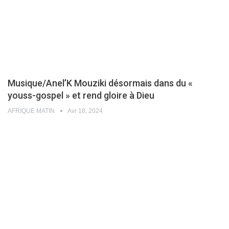
Musique/Anel’K Mouziki désormais dans du «
youss-gospel » et rend gloire à Dieu
AFRIQUE MATIN
Avr 18, 2024