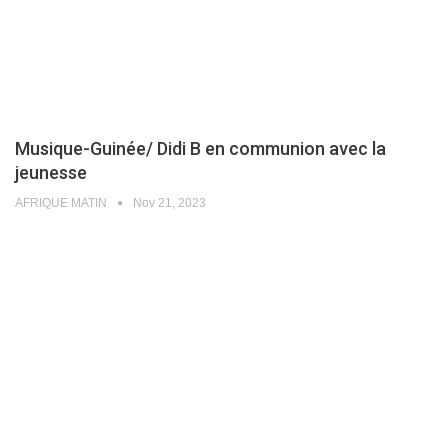
Musique-Guinée/ Didi B en communion avec la
jeunesse
AFRIQUE MATIN
Nov 21, 2023