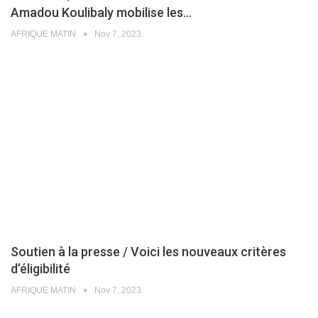
Amadou Koulibaly mobilise les…
AFRIQUE MATIN
Nov 7, 2023
Soutien à la presse / Voici les nouveaux critères
d’éligibilité
AFRIQUE MATIN
Nov 7, 2023