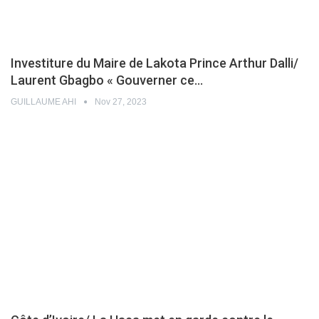
Investiture du Maire de Lakota Prince Arthur Dalli/
Laurent Gbagbo « Gouverner ce…
GUILLAUME AHI
Nov 27, 2023