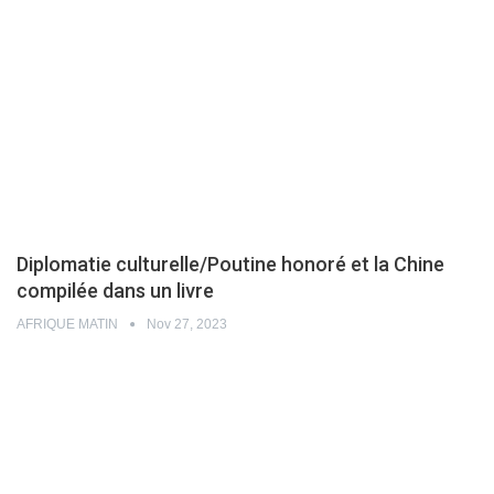
Diplomatie culturelle/Poutine honoré et la Chine
compilée dans un livre
AFRIQUE MATIN
Nov 27, 2023