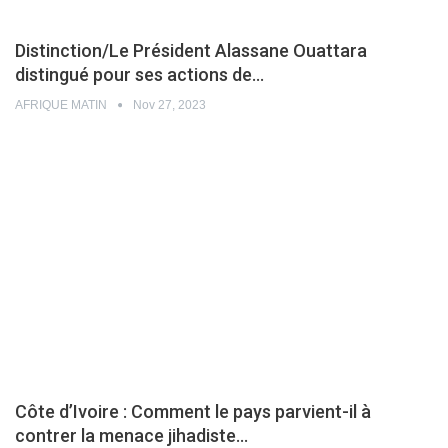
Distinction/Le Président Alassane Ouattara
distingué pour ses actions de…
AFRIQUE MATIN
Nov 27, 2023
Côte d’Ivoire : Comment le pays parvient-il à
contrer la menace jihadiste…