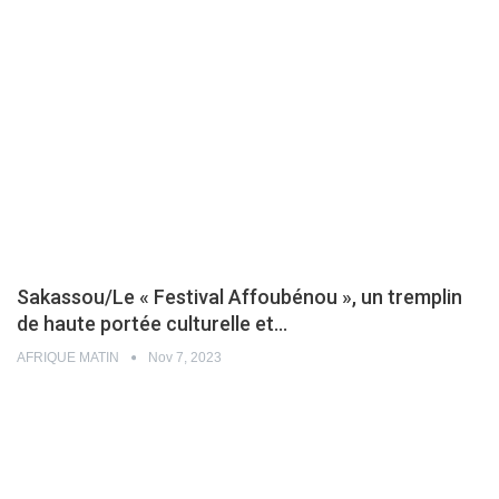
Sakassou/Le « Festival Affoubénou », un tremplin
de haute portée culturelle et…
AFRIQUE MATIN
Nov 7, 2023