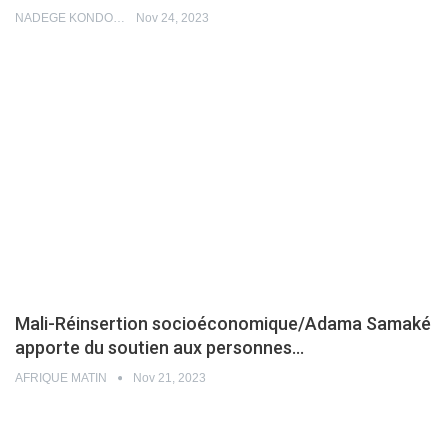
NADEGE KONDO
Nov 24, 2023
Mali-Réinsertion socioéconomique/Adama Samaké
apporte du soutien aux personnes…
AFRIQUE MATIN
Nov 21, 2023