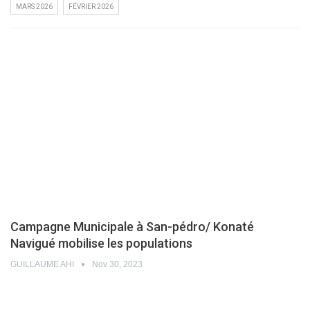
MARS 2026
FÉVRIER 2026
Campagne Municipale à San-pédro/ Konaté
Navigué mobilise les populations
GUILLAUME AHI
Nov 30, 2023