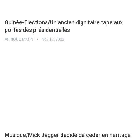
Guinée-Elections/Un ancien dignitaire tape aux
portes des présidentielles
AFRIQUE MATIN
Nov 13, 2023
Musique/Mick Jagger décide de céder en héritage