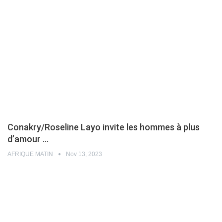
Conakry/Roseline Layo invite les hommes à plus
d’amour …
AFRIQUE MATIN
Nov 13, 2023