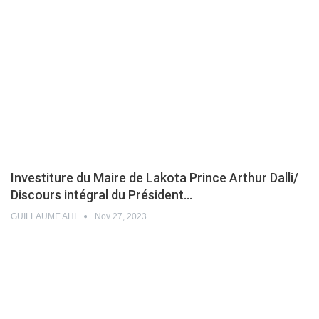
Investiture du Maire de Lakota Prince Arthur Dalli/
Discours intégral du Président…
GUILLAUME AHI
Nov 27, 2023