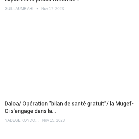
GUILLAUME AHI
Nov 17, 2023
Daloa/ Opération ‘’bilan de santé gratuit’’/ la Mugef-
Ci s’engage dans la…
NADEGE KONDO
Nov 15, 2023