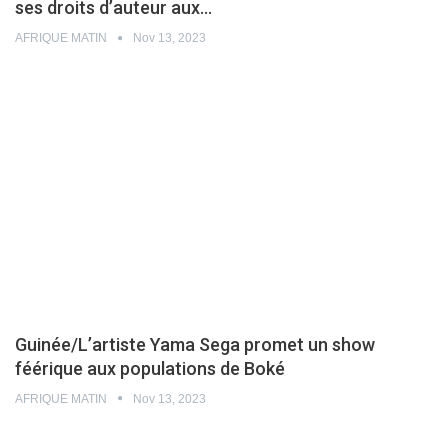
ses droits d’auteur aux…
AFRIQUE MATIN
Nov 13, 2023
Guinée/L’artiste Yama Sega promet un show
féérique aux populations de Boké
AFRIQUE MATIN
Nov 13, 2023