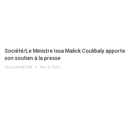
Société/Le Ministre Issa Malick Coulibaly apporte
son soutien à la presse
GUILLAUME AHI
Nov 9, 2023