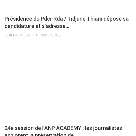
Présidence du Pdci-Rda / Tidjane Thiam dépose sa
candidature et s’adresse…
GUILLAUME AHI
Nov 17, 2023
24e session de l’ANP ACADEMY : les journalistes
explorent la préservation de…