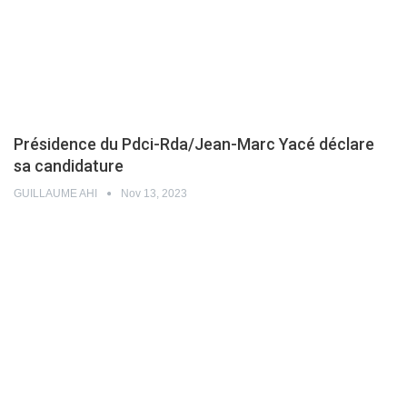
Présidence du Pdci-Rda/Jean-Marc Yacé déclare
sa candidature
GUILLAUME AHI
Nov 13, 2023