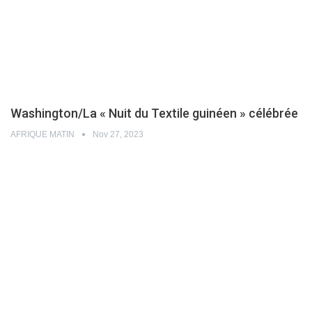
Washington/La « Nuit du Textile guinéen » célébrée
AFRIQUE MATIN
Nov 27, 2023