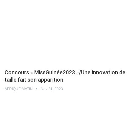
Concours « MissGuinée2023 »/Une innovation de
taille fait son apparition
AFRIQUE MATIN
Nov 21, 2023