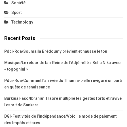
Société
Sport
Technology
Recent Posts
Pdci-Rda/Soumaila Brédoumy prévient et hausse le ton
Musique/Le retour de la « Reine de l’Adjémélé » Bella Nika avec
« togognini »
Pdci-Rda/Comment l’arrivée du Thiam a-t-elle revigoré un parti
en quête de renaissance
Burkina Faso/Ibrahim Traoré multiplie les gestes forts et ravive
l’esprit de Sankara
DGI-Festivités de l’indépendance/Voici le mode de paiement
des Impôts et taxes