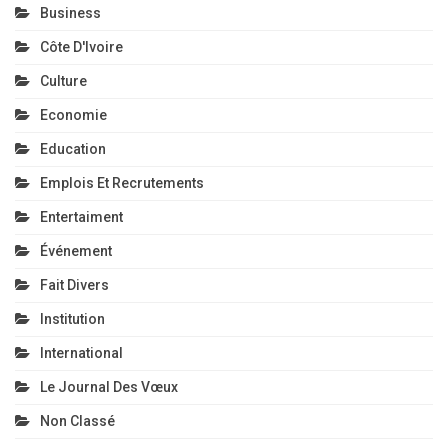
Business
Côte D'Ivoire
Culture
Economie
Education
Emplois Et Recrutements
Entertaiment
Événement
Fait Divers
Institution
International
Le Journal Des Vœux
Non Classé