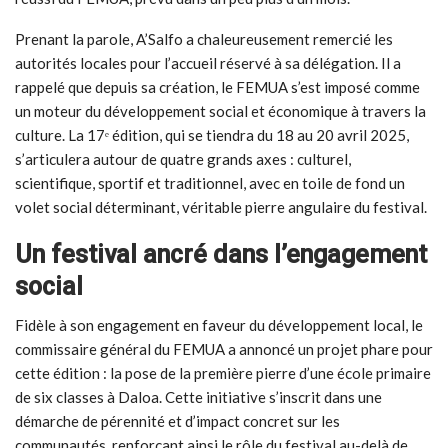
Prenant la parole, A’Salfo a chaleureusement remercié les
autorités locales pour l’accueil réservé à sa délégation. Il a
rappelé que depuis sa création, le FEMUA s’est imposé comme
un moteur du développement social et économique à travers la
culture. La 17ᵉ édition, qui se tiendra du 18 au 20 avril 2025,
s’articulera autour de quatre grands axes : culturel,
scientifique, sportif et traditionnel, avec en toile de fond un
volet social déterminant, véritable pierre angulaire du festival.
Un festival ancré dans l’engagement
social
Fidèle à son engagement en faveur du développement local, le
commissaire général du FEMUA a annoncé un projet phare pour
cette édition : la pose de la première pierre d’une école primaire
de six classes à Daloa. Cette initiative s’inscrit dans une
démarche de pérennité et d’impact concret sur les
communautés, renforçant ainsi le rôle du festival au-delà de