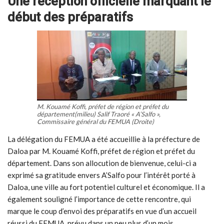
Une réception officielle marquant le
début des préparatifs
M. Kouamé Koffi, préfet de région et préfet du
département(milieu) Salif Traoré « A’Salfo »,
Commissaire général du FEMUA (Droite)
La délégation du FEMUA a été accueillie à la préfecture de
Daloa par M. Kouamé Koffi, préfet de région et préfet du
département. Dans son allocution de bienvenue, celui-ci a
exprimé sa gratitude envers A’Salfo pour l’intérêt porté à
Daloa, une ville au fort potentiel culturel et économique. Il a
également souligné l’importance de cette rencontre, qui
marque le coup d’envoi des préparatifs en vue d’un accueil
réussi du FEMUA, prévu dans un peu plus d’un mois.