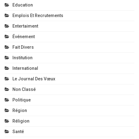
Education
Emplois Et Recrutements
Entertaiment
Événement
Fait Divers
Institution
International
Le Journal Des Vœux
Non Classé
Politique
Région
Réligion
Santé