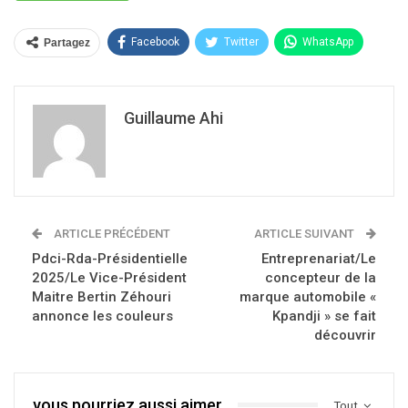
Facebook
Twitter
WhatsApp
Partagez
Guillaume Ahi
ARTICLE PRÉCÉDENT
ARTICLE SUIVANT
Pdci-Rda-Présidentielle
Entreprenariat/Le
2025/Le Vice-Président
concepteur de la
Maitre Bertin Zéhouri
marque automobile «
annonce les couleurs
Kpandji » se fait
découvrir
vous pourriez aussi aimer
Tout