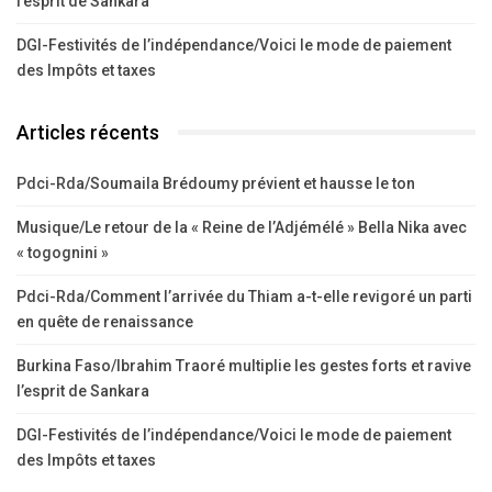
l’esprit de Sankara
DGI-Festivités de l’indépendance/Voici le mode de paiement
des Impôts et taxes
Articles récents
Pdci-Rda/Soumaila Brédoumy prévient et hausse le ton
Musique/Le retour de la « Reine de l’Adjémélé » Bella Nika avec
« togognini »
Pdci-Rda/Comment l’arrivée du Thiam a-t-elle revigoré un parti
en quête de renaissance
Burkina Faso/Ibrahim Traoré multiplie les gestes forts et ravive
l’esprit de Sankara
DGI-Festivités de l’indépendance/Voici le mode de paiement
des Impôts et taxes