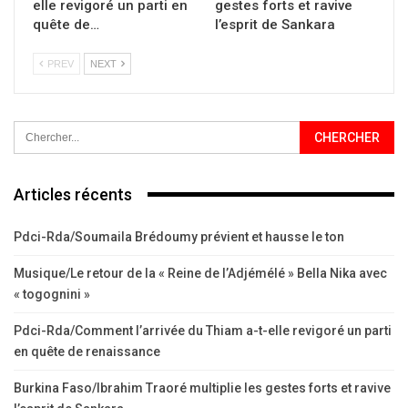
elle revigoré un parti en
gestes forts et ravive
quête de…
l’esprit de Sankara
PREV
NEXT
Articles récents
Pdci-Rda/Soumaila Brédoumy prévient et hausse le ton
Musique/Le retour de la « Reine de l’Adjémélé » Bella Nika avec
« togognini »
Pdci-Rda/Comment l’arrivée du Thiam a-t-elle revigoré un parti
en quête de renaissance
Burkina Faso/Ibrahim Traoré multiplie les gestes forts et ravive