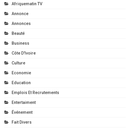
Afriquematin TV
Annonce
Annonces
Beauté
Business
Côte D'Ivoire
Culture
Economie
Education
Emplois Et Recrutements
Entertaiment
Événement
Fait Divers