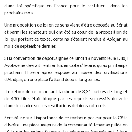
d’une loi spécifique en France pour le restituer, dans les
prochains mois .
Une proposition de loi en ce sens vient d’être déposée au Sénat
et parmi les sénateurs qui ont été au cœur de la proposition de
loi qui portent ce texte, certains s’étaient rendus à Abidjan au
mois de septembre dernier.
Si la convention de dépôt, signée ce lundi 18 novembre, le Djidji
Ayôkwé ne devrait rentrer, lui, en Côte d’Ivoire, qu’au printemps
prochain. Il sera après exposé au musée des civilisations
d’Abidjan, où une place l’attend depuis longtemps.
Le retour de cet imposant tambour de 3,31 mètres de long et
de 430 kilos était bloqué par les reports successifs du vote
d’une loi-cadre sur les restitutions de biens culturels.
Sensibilisé sur l’importance de ce tambour parleur pour la Côte
d’Ivoire, une pièce majeure de la communauté tchaman pillée en
1916 par les colons français, les sénateurs français ont, à leur