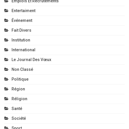
Emplois Et Recrutements
Entertaiment
Événement
Fait Divers
Institution
International
Le Journal Des Vœux
Non Classé
Politique
Région
Réligion
Santé
Société
Sport