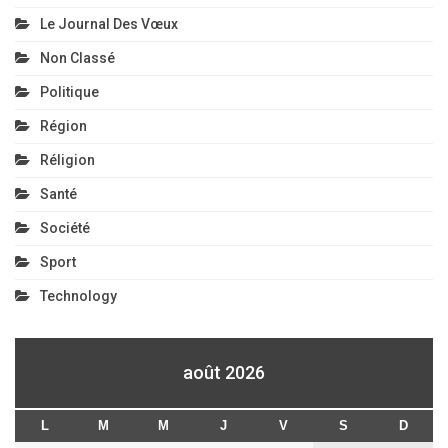
Le Journal Des Vœux
Non Classé
Politique
Région
Réligion
Santé
Société
Sport
Technology
août 2026
L
M
M
J
V
S
D