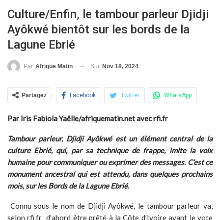
Culture/Enfin, le tambour parleur Djidji
Ayôkwé bientôt sur les bords de la
Lagune Ebrié
Sur
Nov 18, 2024
Par
Afrique Matin
Partagez
Facebook
Twitter
WhatsApp
Par Iris Fabiola Yaëlle/afriquematin.net avec rfi.fr
Tambour parleur, Djidji Ayôkwé est un élément central de la
culture Ebrié, qui, par sa technique de frappe, imite la voix
humaine pour communiquer ou exprimer des messages. C’est ce
monument ancestral qui est attendu, dans quelques prochains
mois, sur les Bords de la Lagune Ebrié.
Connu sous le nom de Djidji Ayôkwé, le tambour parleur va,
selon rfi.fr d’abord être prêté à la Côte d’Ivoire avant le vote