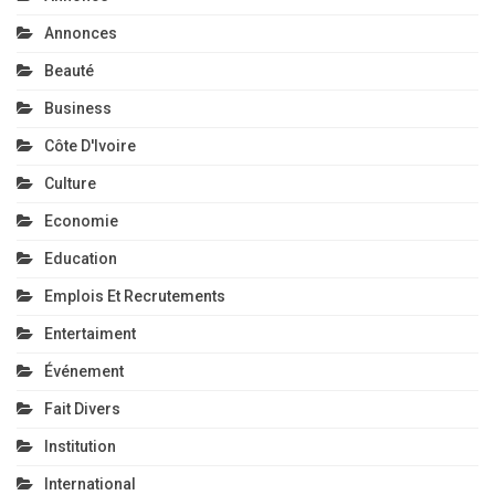
Annonces
Beauté
Business
Côte D'Ivoire
Culture
Economie
Education
Emplois Et Recrutements
Entertaiment
Événement
Fait Divers
Institution
International