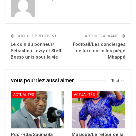
ARTICLE PRÉCÉDENT
ARTICLE SUIVANT
Le coin du bonheur/
Football/Les concierges
Sébastien Levry et Steffi
de luxe ont-elles piégé
Bosso unis pour la vie
Mbappé
vous pourriez aussi aimer
Tout
ACTUALITÉS
ACTUALITÉS
Pdci-Rda/Soumaila
Musique/Le retour de la