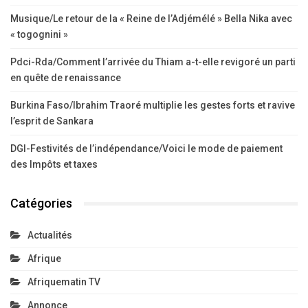
Musique/Le retour de la « Reine de l’Adjémélé » Bella Nika avec
« togognini »
Pdci-Rda/Comment l’arrivée du Thiam a-t-elle revigoré un parti
en quête de renaissance
Burkina Faso/Ibrahim Traoré multiplie les gestes forts et ravive
l’esprit de Sankara
DGI-Festivités de l’indépendance/Voici le mode de paiement
des Impôts et taxes
Catégories
Actualités
Afrique
Afriquematin TV
Annonce