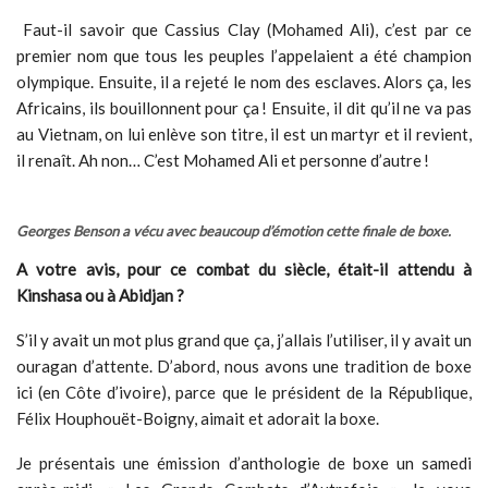
Faut-il savoir que Cassius Clay (Mohamed Ali), c’est par ce
premier nom que tous les peuples l’appelaient a été champion
olympique. Ensuite, il a rejeté le nom des esclaves. Alors ça, les
Africains, ils bouillonnent pour ça ! Ensuite, il dit qu’il ne va pas
au Vietnam, on lui enlève son titre, il est un martyr et il revient,
il renaît. Ah non… C’est Mohamed Ali et personne d’autre !
Georges Benson a vécu avec beaucoup d’émotion cette finale de boxe.
A votre avis, pour ce combat du siècle, était-il attendu à
Kinshasa ou à Abidjan ?
S’il y avait un mot plus grand que ça, j’allais l’utiliser, il y avait un
ouragan d’attente. D’abord, nous avons une tradition de boxe
ici (en Côte d’ivoire), parce que le président de la République,
Félix Houphouët-Boigny, aimait et adorait la boxe.
Je présentais une émission d’anthologie de boxe un samedi