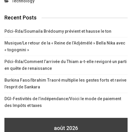
Technology
Recent Posts
Pdci-Rda/Soumaila Brédoumy prévient et hausse le ton
Musique/Le retour de la « Reine de l’Adjémélé » Bella Nika avec
« togognini »
Pdci-Rda/Comment l’arrivée du Thiam a-t-elle revigoré un parti
en quête de renaissance
Burkina Faso/Ibrahim Traoré multiplie les gestes forts et ravive
l’esprit de Sankara
DGI-Festivités de l’indépendance/Voici le mode de paiement
des Impôts et taxes
août 2026