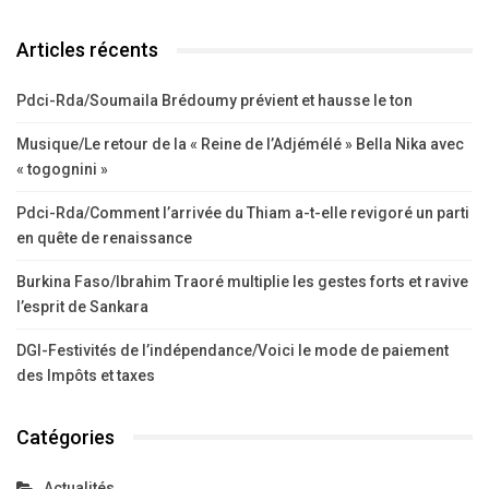
Articles récents
Pdci-Rda/Soumaila Brédoumy prévient et hausse le ton
Musique/Le retour de la « Reine de l’Adjémélé » Bella Nika avec
« togognini »
Pdci-Rda/Comment l’arrivée du Thiam a-t-elle revigoré un parti
en quête de renaissance
Burkina Faso/Ibrahim Traoré multiplie les gestes forts et ravive
l’esprit de Sankara
DGI-Festivités de l’indépendance/Voici le mode de paiement
des Impôts et taxes
Catégories
Actualités