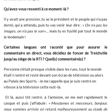
Qu’avez-vous ressenti à ce moment-là ?
Il y avait une pression, tu as le président et le peuple qui n’a pas
dormi, qui a attendu, puis tu vas venir leur dire : «
On n’a pas les
images, on n’a pas le son
»… mais tu es fusillé par tout le monde
le lendemain !
Certaines langues ont raconté que pour assurer le
commentaire en direct, vous décidiez de foncer de Treichville
jusqu’au siège de la RTI
?
Quel(s) commentaire(s) ?
Personne n’était presque visible dans les rues, tout le monde
était t rentré et resté devant son écran de télévision ou alors
au Palais des Sports. -Je me rappelle que je suis rentré en
vitesse à la télévision cette nuit-là.
Et là, aussi tôt rentré, à l’antenne, on me met rapidement le
casque et puis j’affabule : «
Mesdames et messieurs, bonjour,
nous sommes arrivés en retard, malheureusement au stade de