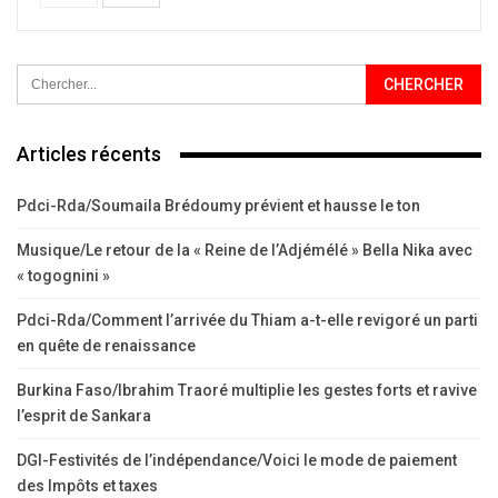
Articles récents
Pdci-Rda/Soumaila Brédoumy prévient et hausse le ton
Musique/Le retour de la « Reine de l’Adjémélé » Bella Nika avec
« togognini »
Pdci-Rda/Comment l’arrivée du Thiam a-t-elle revigoré un parti
en quête de renaissance
Burkina Faso/Ibrahim Traoré multiplie les gestes forts et ravive
l’esprit de Sankara
DGI-Festivités de l’indépendance/Voici le mode de paiement
des Impôts et taxes