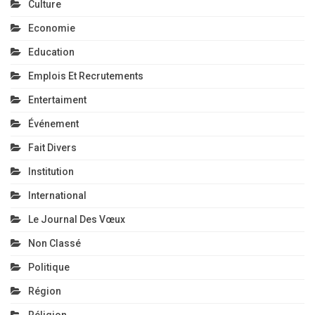
Culture
Economie
Education
Emplois Et Recrutements
Entertaiment
Événement
Fait Divers
Institution
International
Le Journal Des Vœux
Non Classé
Politique
Région
Réligion