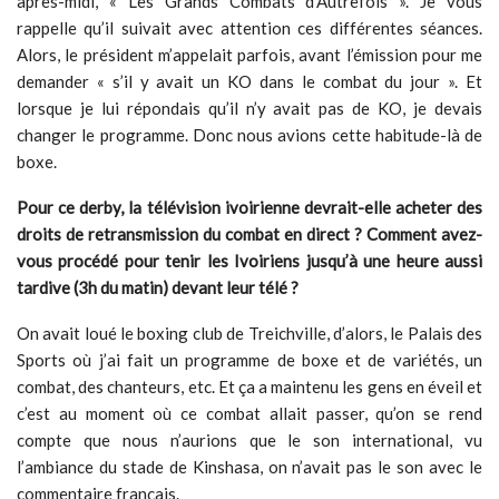
après-midi, « Les Grands Combats d’Autrefois ». Je vous
rappelle qu’il suivait avec attention ces différentes séances.
Alors, le président m’appelait parfois, avant l’émission pour me
demander « s’il y avait un KO dans le combat du jour ». Et
lorsque je lui répondais qu’il n’y avait pas de KO, je devais
changer le programme. Donc nous avions cette habitude-là de
boxe.
Pour ce derby, la télévision ivoirienne devrait-elle acheter des
droits de retransmission du combat en direct ? Comment avez-
vous procédé pour tenir les Ivoiriens jusqu’à une heure aussi
tardive (3h du matin) devant leur télé ?
On avait loué le boxing club de Treichville, d’alors, le Palais des
Sports où j’ai fait un programme de boxe et de variétés, un
combat, des chanteurs, etc. Et ça a maintenu les gens en éveil et
c’est au moment où ce combat allait passer, qu’on se rend
compte que nous n’aurions que le son international, vu
l’ambiance du stade de Kinshasa, on n’avait pas le son avec le
commentaire français.