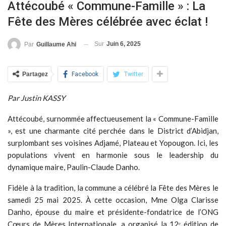
Attécoubé « Commune-Famille » : La
Fête des Mères célébrée avec éclat !
Sur
Juin 6, 2025
Par
Guillaume Ahi
Partagez
Facebook
Twitter
Par Justin KASSY
Attécoubé, surnommée affectueusement la « Commune-Famille
», est une charmante cité perchée dans le District d’Abidjan,
surplombant ses voisines Adjamé, Plateau et Yopougon. Ici, les
populations vivent en harmonie sous le leadership du
dynamique maire, Paulin-Claude Danho.
Fidèle à la tradition, la commune a célébré la Fête des Mères le
samedi 25 mai 2025. À cette occasion, Mme Olga Clarisse
Danho, épouse du maire et présidente-fondatrice de l’ONG
Cœurs de Mères Internationale, a organisé la 12ᵉ édition de