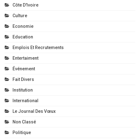
Côte D'Ivoire
Culture
Economie
Education
Emplois Et Recrutements
Entertaiment
Événement
Fait Divers
Institution
International
Le Journal Des Vœux
Non Classé
Politique