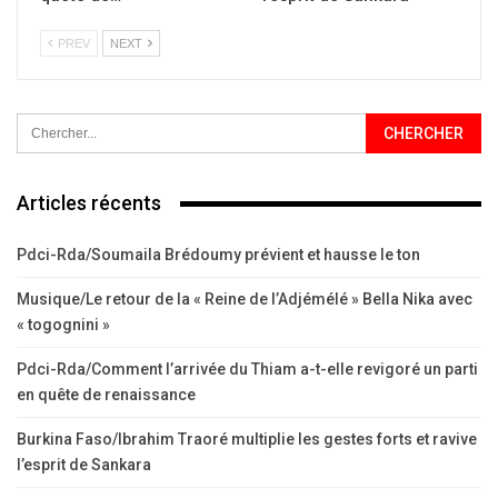
PREV
NEXT
Articles récents
Pdci-Rda/Soumaila Brédoumy prévient et hausse le ton
Musique/Le retour de la « Reine de l’Adjémélé » Bella Nika avec
« togognini »
Pdci-Rda/Comment l’arrivée du Thiam a-t-elle revigoré un parti
en quête de renaissance
Burkina Faso/Ibrahim Traoré multiplie les gestes forts et ravive
l’esprit de Sankara