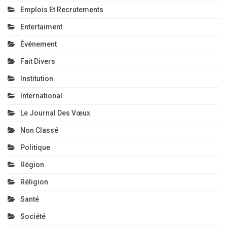
Emplois Et Recrutements
Entertaiment
Événement
Fait Divers
Institution
International
Le Journal Des Vœux
Non Classé
Politique
Région
Réligion
Santé
Société