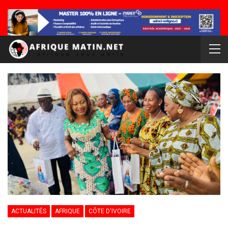
ACTUALITÉS
AFRIQUE
CÔTE D'IVOIRE