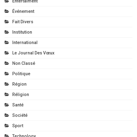
Entertaiment
Événement
Fait Divers
Institution
International
Le Journal Des Vœux
Non Classé
Politique
Région
Réligion
Santé
Société
Sport
Technology