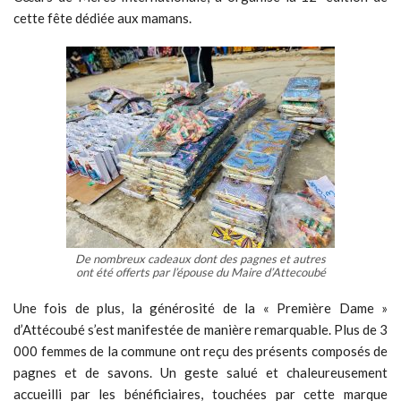
cette fête dédiée aux mamans.
De nombreux cadeaux dont des pagnes et autres
ont été offerts par l’épouse du Maire d’Attecoubé
Une fois de plus, la générosité de la « Première Dame »
d’Attécoubé s’est manifestée de manière remarquable. Plus de 3
000 femmes de la commune ont reçu des présents composés de
pagnes et de savons. Un geste salué et chaleureusement
accueilli par les bénéficiaires, touchées par cette marque