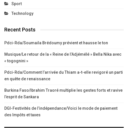
Sport
Technology
Recent Posts
Pdci-Rda/Soumaila Brédoumy prévient et hausse le ton
Musique/Le retour de la « Reine de l’Adjémélé » Bella Nika avec
« togognini »
Pdci-Rda/Comment l’arrivée du Thiam a-t-elle revigoré un parti
en quête de renaissance
Burkina Faso/Ibrahim Traoré multiplie les gestes forts et ravive
l’esprit de Sankara
DGI-Festivités de l’indépendance/Voici le mode de paiement
des Impôts et taxes