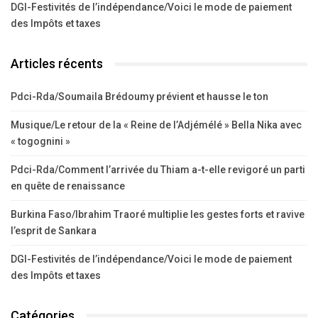
DGI-Festivités de l’indépendance/Voici le mode de paiement
des Impôts et taxes
Articles récents
Pdci-Rda/Soumaila Brédoumy prévient et hausse le ton
Musique/Le retour de la « Reine de l’Adjémélé » Bella Nika avec
« togognini »
Pdci-Rda/Comment l’arrivée du Thiam a-t-elle revigoré un parti
en quête de renaissance
Burkina Faso/Ibrahim Traoré multiplie les gestes forts et ravive
l’esprit de Sankara
DGI-Festivités de l’indépendance/Voici le mode de paiement
des Impôts et taxes
Catégories