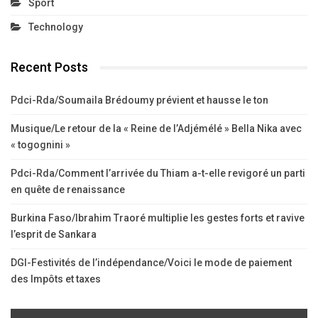
Sport
Technology
Recent Posts
Pdci-Rda/Soumaila Brédoumy prévient et hausse le ton
Musique/Le retour de la « Reine de l’Adjémélé » Bella Nika avec
« togognini »
Pdci-Rda/Comment l’arrivée du Thiam a-t-elle revigoré un parti
en quête de renaissance
Burkina Faso/Ibrahim Traoré multiplie les gestes forts et ravive
l’esprit de Sankara
DGI-Festivités de l’indépendance/Voici le mode de paiement
des Impôts et taxes