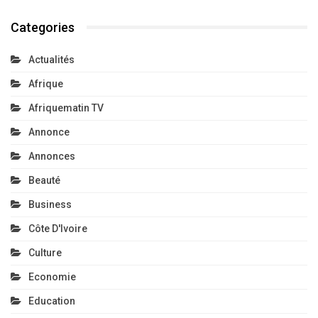
Categories
Actualités
Afrique
Afriquematin TV
Annonce
Annonces
Beauté
Business
Côte D'Ivoire
Culture
Economie
Education