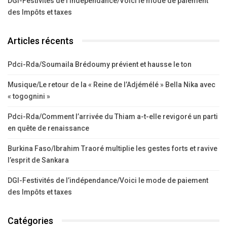
DGI-Festivités de l’indépendance/Voici le mode de paiement
des Impôts et taxes
Articles récents
Pdci-Rda/Soumaila Brédoumy prévient et hausse le ton
Musique/Le retour de la « Reine de l’Adjémélé » Bella Nika avec
« togognini »
Pdci-Rda/Comment l’arrivée du Thiam a-t-elle revigoré un parti
en quête de renaissance
Burkina Faso/Ibrahim Traoré multiplie les gestes forts et ravive
l’esprit de Sankara
DGI-Festivités de l’indépendance/Voici le mode de paiement
des Impôts et taxes
Catégories