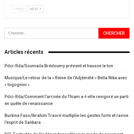
PREV
NEXT
Articles récents
Pdci-Rda/Soumaila Brédoumy prévient et hausse le ton
Musique/Le retour de la « Reine de l’Adjémélé » Bella Nika avec
« togognini »
Pdci-Rda/Comment l’arrivée du Thiam a-t-elle revigoré un parti
en quête de renaissance
Burkina Faso/Ibrahim Traoré multiplie les gestes forts et ravive
l’esprit de Sankara