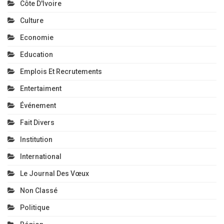
Côte D'Ivoire
Culture
Economie
Education
Emplois Et Recrutements
Entertaiment
Événement
Fait Divers
Institution
International
Le Journal Des Vœux
Non Classé
Politique