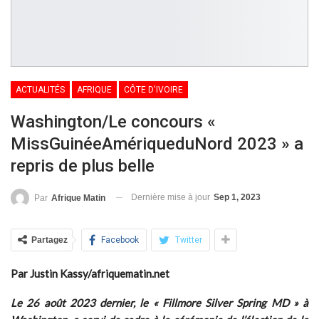
ACTUALITÉS
AFRIQUE
CÔTE D'IVOIRE
Washington/Le concours «
MissGuinéeAmériqueduNord 2023 » a
repris de plus belle
Dernière mise à jour
Sep 1, 2023
Par
Afrique Matin
Partagez
Facebook
Twitter
Par Justin Kassy/afriquematin.net
Le 26 août 2023 dernier, le « Fillmore Silver Spring MD » à