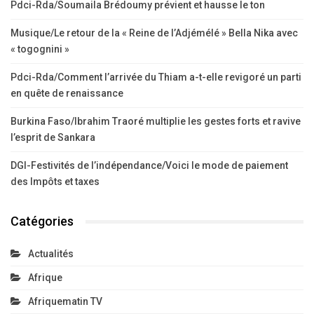
Pdci-Rda/Soumaila Brédoumy prévient et hausse le ton
Musique/Le retour de la « Reine de l’Adjémélé » Bella Nika avec
« togognini »
Pdci-Rda/Comment l’arrivée du Thiam a-t-elle revigoré un parti
en quête de renaissance
Burkina Faso/Ibrahim Traoré multiplie les gestes forts et ravive
l’esprit de Sankara
DGI-Festivités de l’indépendance/Voici le mode de paiement
des Impôts et taxes
Catégories
Actualités
Afrique
Afriquematin TV