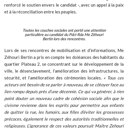
renforcé le soutien envers le candidat -, avec un appel à la paix
et à la réconciliation entre les peuples.
Toutes les couches sociales ont porté une attention
particulière au candidat du Pdci-Rda Me Zéhouri
Bertin lors des rencontres.
Lors de ses rencontres de mobilisation et d’informations, Me
Zéhouri Bertin a pris en compte les doléances des habitants du
quartier Plateau 2, se concentrant sur le développement de la
ville, le désenclavement, l’amélioration des infrastructures, la
sécurité, et l’amélioration des cérémonies locales.
« Tous ces
acteurs ont besoin de se parler à nouveau, de se côtoyer face au
lien rompu depuis près d’une décennie. Ce qui va générer, à n’en
point douter un nouveau cadre de cohésion sociale afin que le
civisme revienne dans les esprits pour permettre aux enfants
de quitter la rue, les fumoirs, aux filles d’éviter les grossesses
précoces, également le respect des autorités traditionnelles et
religieuses. L’ignorance de ces valeurs poursuit Maître Zehouri