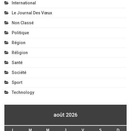
International
Le Journal Des Vœux
Non Classé
Politique
Région
Réligion
Santé
Société
Sport
Technology
août 2026
L
M
M
J
V
S
D