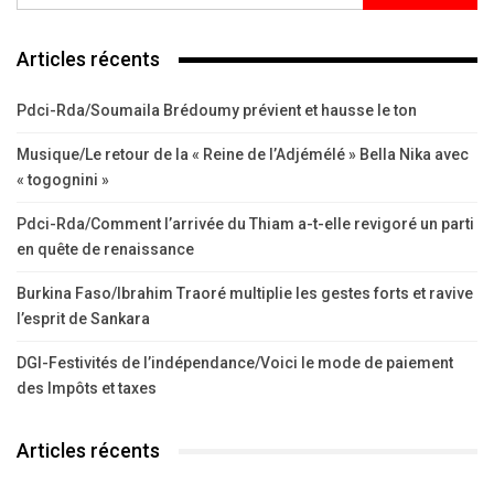
Articles récents
Pdci-Rda/Soumaila Brédoumy prévient et hausse le ton
Musique/Le retour de la « Reine de l’Adjémélé » Bella Nika avec
« togognini »
Pdci-Rda/Comment l’arrivée du Thiam a-t-elle revigoré un parti
en quête de renaissance
Burkina Faso/Ibrahim Traoré multiplie les gestes forts et ravive
l’esprit de Sankara
DGI-Festivités de l’indépendance/Voici le mode de paiement
des Impôts et taxes
Articles récents