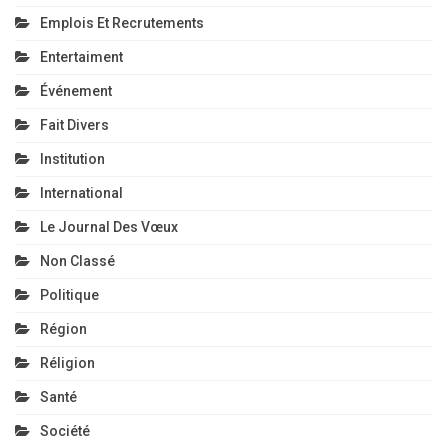
Emplois Et Recrutements
Entertaiment
Événement
Fait Divers
Institution
International
Le Journal Des Vœux
Non Classé
Politique
Région
Réligion
Santé
Société