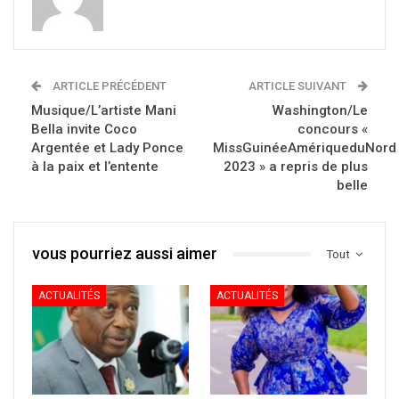
ARTICLE PRÉCÉDENT
ARTICLE SUIVANT
Musique/L’artiste Mani
Washington/Le
Bella invite Coco
concours «
Argentée et Lady Ponce
MissGuinéeAmériqueduNord
à la paix et l’entente
2023 » a repris de plus
belle
vous pourriez aussi aimer
Tout
ACTUALITÉS
ACTUALITÉS