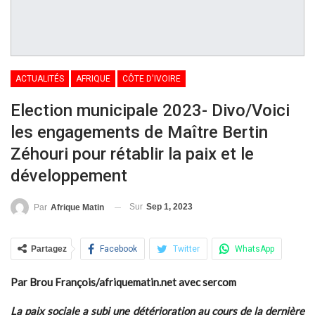
ACTUALITÉS
AFRIQUE
CÔTE D'IVOIRE
Election municipale 2023- Divo/Voici
les engagements de Maître Bertin
Zéhouri pour rétablir la paix et le
développement
Sur
Sep 1, 2023
Par
Afrique Matin
Partagez
Facebook
Twitter
WhatsApp
Par Brou François/afriquematin.net avec sercom
La paix sociale a subi une détérioration au cours de la dernière