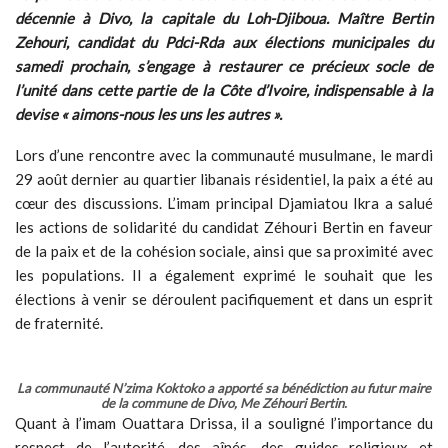
décennie à Divo, la capitale du Loh-Djiboua. Maître Bertin
Zehouri, candidat du Pdci-Rda aux élections municipales du
samedi prochain, s’engage à restaurer ce précieux socle de
l’unité dans cette partie de la Côte d’Ivoire, indispensable à la
devise « aimons-nous les uns les autres ».
Lors d’une rencontre avec la communauté musulmane, le mardi
29 août dernier au quartier libanais résidentiel, la paix a été au
cœur des discussions. L’imam principal Djamiatou Ikra a salué
les actions de solidarité du candidat Zéhouri Bertin en faveur
de la paix et de la cohésion sociale, ainsi que sa proximité avec
les populations. Il a également exprimé le souhait que les
élections à venir se déroulent pacifiquement et dans un esprit
de fraternité.
La communauté N’zima Koktoko a apporté sa bénédiction au futur maire
de la commune de Divo, Me Zéhouri Bertin.
Quant à l’imam Ouattara Drissa, il a souligné l’importance du
respect de l’autorité, des aînés, des guides religieux et