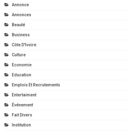
Annonce
Annonces
Beauté
Business
Côte D'Ivoire
Culture
Economie
Education
Emplois Et Recrutements
Entertaiment
Événement
Fait Divers
Institution