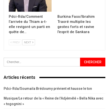
Pdci-Rda/Comment
Burkina Faso/Ibrahim
l’arrivée du Thiam a-t-
Traoré multiplie les
elle revigoré un parti en
gestes forts et ravive
quête de…
l’esprit de Sankara
PREV
NEXT
Articles récents
Pdci-Rda/Soumaila Brédoumy prévient et hausse le ton
Musique/Le retour de la « Reine de l’Adjémélé » Bella Nika avec
« togognini »