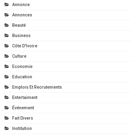
Annonce
Annonces
Beauté
Business
Côte D'Ivoire
Culture
Economie
Education
Emplois Et Recrutements
Entertaiment
Événement
Fait Divers
Institution