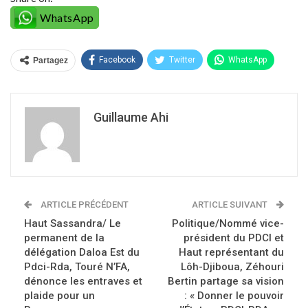
WhatsApp
Facebook
Twitter
WhatsApp
Partagez
Guillaume Ahi
ARTICLE PRÉCÉDENT
ARTICLE SUIVANT
Haut Sassandra/ Le
Politique/Nommé vice-
permanent de la
président du PDCI et
délégation Daloa Est du
Haut représentant du
Pdci-Rda, Touré N’FA,
Lôh-Djiboua, Zéhouri
dénonce les entraves et
Bertin partage sa vision
plaide pour un
: « Donner le pouvoir