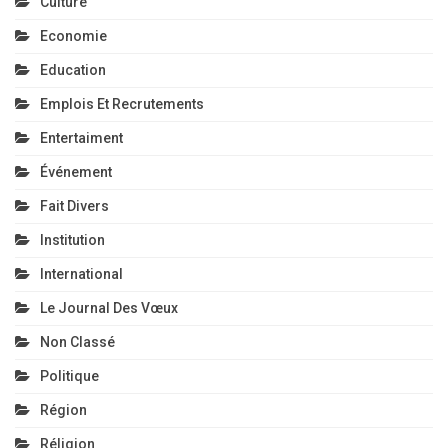
Culture
Economie
Education
Emplois Et Recrutements
Entertaiment
Événement
Fait Divers
Institution
International
Le Journal Des Vœux
Non Classé
Politique
Région
Réligion