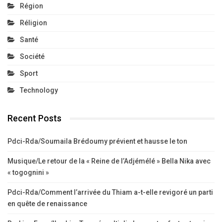
Région
Réligion
Santé
Société
Sport
Technology
Recent Posts
Pdci-Rda/Soumaila Brédoumy prévient et hausse le ton
Musique/Le retour de la « Reine de l’Adjémélé » Bella Nika avec
« togognini »
Pdci-Rda/Comment l’arrivée du Thiam a-t-elle revigoré un parti
en quête de renaissance