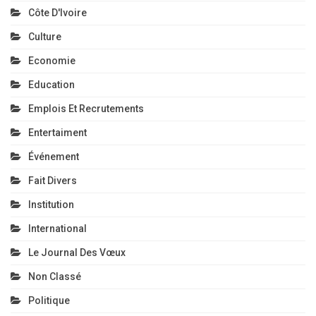
Côte D'Ivoire
Culture
Economie
Education
Emplois Et Recrutements
Entertaiment
Événement
Fait Divers
Institution
International
Le Journal Des Vœux
Non Classé
Politique