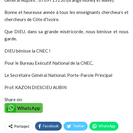
Général Adjoint : 0709715150 (orange money et wave).
Bonne et heureuse année à tous les enseignants chercheurs et
chercheurs de Côte d’Ivoire.
Que DIEU, dans sa grande miséricorde, nous bénisse et nous
garde.
DIEU bénisse la CNEC !
Pour le Bureau Exécutif National de la CNEC,
Le Secrétaire Général National, Porte-Parole Principal
Prof. KAZON DIESCIEU AUBIN
Share on:
WhatsApp
Facebook
Twitter
WhatsApp
Partagez