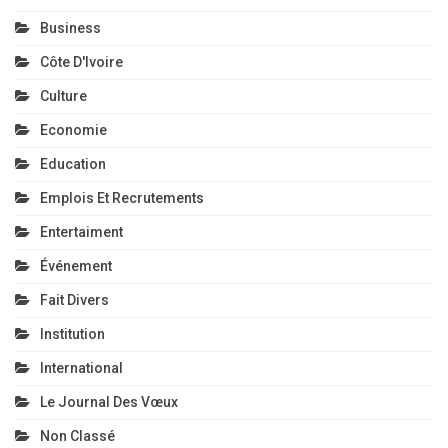
Business
Côte D'Ivoire
Culture
Economie
Education
Emplois Et Recrutements
Entertaiment
Événement
Fait Divers
Institution
International
Le Journal Des Vœux
Non Classé