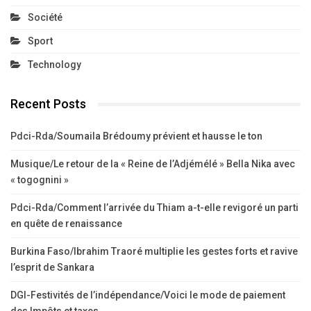
Société
Sport
Technology
Recent Posts
Pdci-Rda/Soumaila Brédoumy prévient et hausse le ton
Musique/Le retour de la « Reine de l’Adjémélé » Bella Nika avec
« togognini »
Pdci-Rda/Comment l’arrivée du Thiam a-t-elle revigoré un parti
en quête de renaissance
Burkina Faso/Ibrahim Traoré multiplie les gestes forts et ravive
l’esprit de Sankara
DGI-Festivités de l’indépendance/Voici le mode de paiement