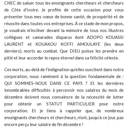
CNEC de saluer tous les enseignants chercheurs et chercheurs
de Côte d’Ivoire. Je profite de cette occasion pour vous
présenter tous mes vœux de bonne santé, de prospérité et de
réussite dans toutes vos entreprises. À ce stade de mon propos,
je voudrais m’incliner devant la mémoire de tous nos illustres
collègues et camarades disparus dont ADOPO KOUASSI
LAURENT et KOUAKOU KOFFI AMOULAYE (les deux
derniers), morts au combat. Que DIEU puisse les prendre en
pitié et leur accorder le repos éternel dans sa félicité céleste.
Ces morts, au-delà de l’indignation qu’elles suscitent dans notre
corporation, nous ramènent à la question fondamentale de :
QUI SOMMES-NOUS DANS CE PAYS ? Et les dernières
innombrables difficultés à percevoir nos salaires du mois de
décembre doivent nous convaincre de la nécessité de lutter
pour obtenir un STATUT PARTICULIER pour notre
corporation. Et je tiens à rappeler que, de nombreux
enseignants chercheurs et chercheurs, n’ont, jusqu’à ce jour, pas
encore perçu leur salaire de fin décembre !