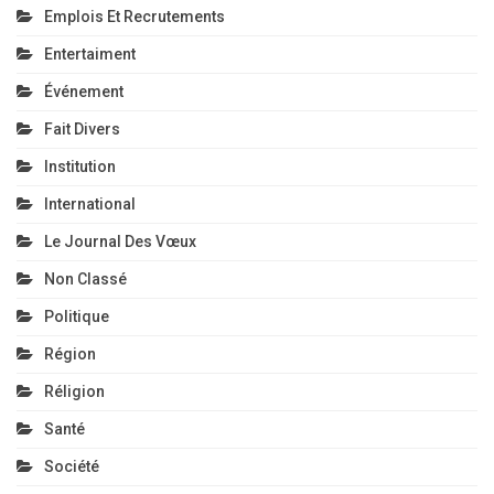
Emplois Et Recrutements
Entertaiment
Événement
Fait Divers
Institution
International
Le Journal Des Vœux
Non Classé
Politique
Région
Réligion
Santé
Société