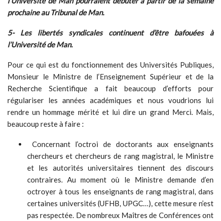
l’Université de Man pourraient débuter à partir de la semaine
prochaine au Tribunal de Man.
5- Les libertés syndicales continuent d’être bafouées à
l’Université de Man.
Pour ce qui est du fonctionnement des Universités Publiques,
Monsieur le Ministre de l’Enseignement Supérieur et de la
Recherche Scientifique a fait beaucoup d’efforts pour
régulariser les années académiques et nous voudrions lui
rendre un hommage mérité et lui dire un grand Merci. Mais,
beaucoup reste à faire :
Concernant l’octroi de doctorants aux enseignants
chercheurs et chercheurs de rang magistral, le Ministre
et les autorités universitaires tiennent des discours
contraires. Au moment où le Ministre demande d’en
octroyer à tous les enseignants de rang magistral, dans
certaines universités (UFHB, UPGC…), cette mesure n’est
pas respectée. De nombreux Maîtres de Conférences ont