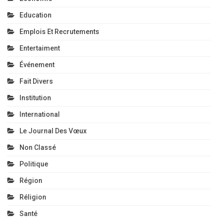
Education
Emplois Et Recrutements
Entertaiment
Événement
Fait Divers
Institution
International
Le Journal Des Vœux
Non Classé
Politique
Région
Réligion
Santé