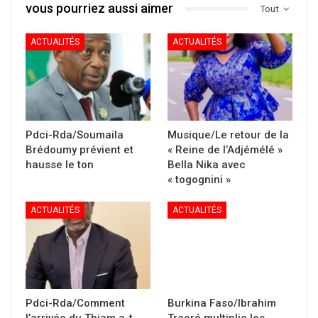
vous pourriez aussi aimer
Tout
ACTUALITÉS
ACTUALITÉS
Pdci-Rda/Soumaila
Musique/Le retour de la
Brédoumy prévient et
« Reine de l’Adjémélé »
hausse le ton
Bella Nika avec
« togognini »
ACTUALITÉS
ACTUALITÉS
Pdci-Rda/Comment
Burkina Faso/Ibrahim