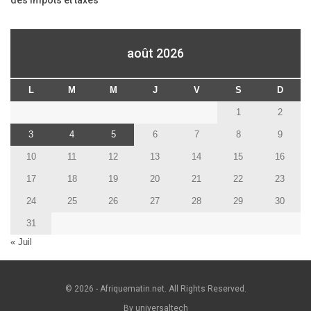
des Impôts et taxes
août 2026
L
M
M
J
V
S
D
1
2
3
4
5
6
7
8
9
10
11
12
13
14
15
16
17
18
19
20
21
22
23
24
25
26
27
28
29
30
31
« Juil
© 2026 - Afriquematin.net. All Rights Reserved.
By universaltech