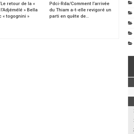
Le retour de la «
Pdci-Rda/Comment l’arrivée
l’Adjémélé » Bella
du Thiam a-t-elle revigoré un
 « togognini »
parti en quête de…