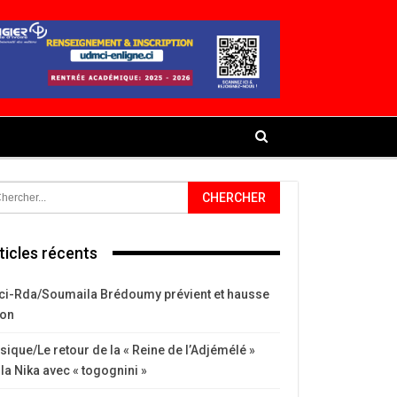
ticles récents
ci-Rda/Soumaila Brédoumy prévient et hausse
ton
ique/Le retour de la « Reine de l’Adjémélé »
la Nika avec « togognini »