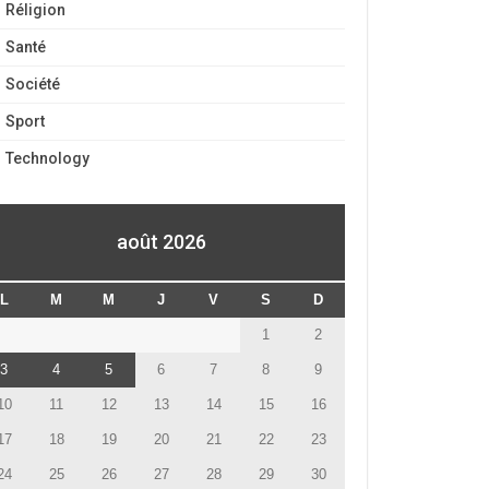
Réligion
Santé
Société
Sport
Technology
août 2026
L
M
M
J
V
S
D
1
2
3
4
5
6
7
8
9
10
11
12
13
14
15
16
17
18
19
20
21
22
23
24
25
26
27
28
29
30