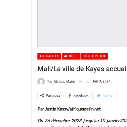
ACTUALITÉS
AFRIQUE
CÔTE D'IVOIRE
Mali/La ville de Kayes accueil
Sur
Jan 3, 2024
Par
Afrique Matin
Partagez
Facebook
Twitter
Par Justin Kassy/afriquematin.net
Du 26 décembre 2023 jusqu’au 10 janvier2024 