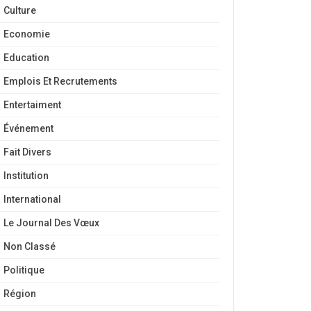
Culture
Economie
Education
Emplois Et Recrutements
Entertaiment
Événement
Fait Divers
Institution
International
Le Journal Des Vœux
Non Classé
Politique
Région