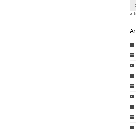
« J
Ar