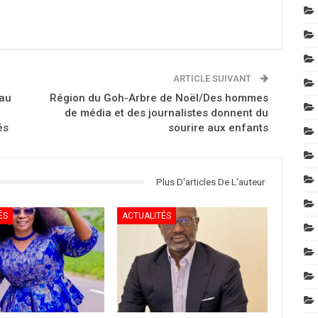
ARTICLE SUIVANT
au
Région du Goh-Arbre de Noël/Des hommes
de média et des journalistes donnent du
és
sourire aux enfants
Plus D'articles De L'auteur
ÉS
ACTUALITÉS