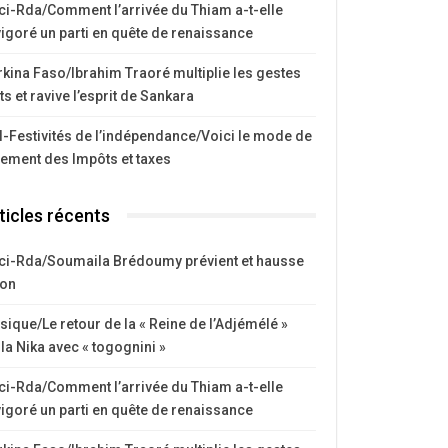
ci-Rda/Comment l’arrivée du Thiam a-t-elle
igoré un parti en quête de renaissance
kina Faso/Ibrahim Traoré multiplie les gestes
ts et ravive l’esprit de Sankara
I-Festivités de l’indépendance/Voici le mode de
iement des Impôts et taxes
ticles récents
ci-Rda/Soumaila Brédoumy prévient et hausse
ton
ique/Le retour de la « Reine de l’Adjémélé »
la Nika avec « togognini »
ci-Rda/Comment l’arrivée du Thiam a-t-elle
igoré un parti en quête de renaissance