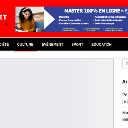
CIÉTÉ
CULTURE
ÉVÉNEMENT
SPORT
EDUCATION
Ar
Pd
le 
Mus
Bel