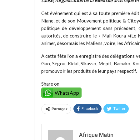
cause, l’organisation de la Biennale artistique et 
Cet événement qui est à sa toute première édit
Niane, et de son Mouvement politique & Citoye
politique de développement sans précédent, d
autorités, de construire le « Mali Koura »(Le M
animer, désormais les Maliens, voire, les Africai
A cette fête l’on a enregistré des délégations 
Gao, Ségou, Kidal, Sikasso, Mopti, Bamako, Kou
promouvoir les produits de leur pays respectif.
Share on:
WhatsApp
Facebook
Twitter
Partagez
Afrique Matin