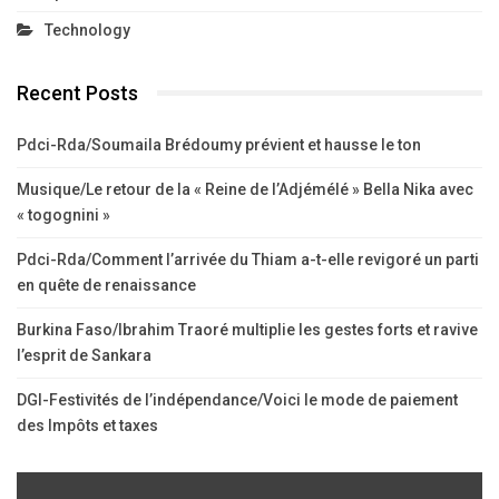
Technology
Recent Posts
Pdci-Rda/Soumaila Brédoumy prévient et hausse le ton
Musique/Le retour de la « Reine de l’Adjémélé » Bella Nika avec
« togognini »
Pdci-Rda/Comment l’arrivée du Thiam a-t-elle revigoré un parti
en quête de renaissance
Burkina Faso/Ibrahim Traoré multiplie les gestes forts et ravive
l’esprit de Sankara
DGI-Festivités de l’indépendance/Voici le mode de paiement
des Impôts et taxes