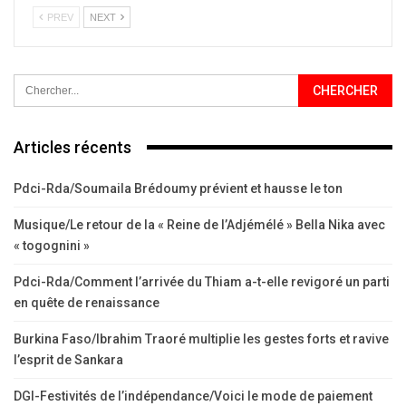
PREV
NEXT
Articles récents
Pdci-Rda/Soumaila Brédoumy prévient et hausse le ton
Musique/Le retour de la « Reine de l’Adjémélé » Bella Nika avec
« togognini »
Pdci-Rda/Comment l’arrivée du Thiam a-t-elle revigoré un parti
en quête de renaissance
Burkina Faso/Ibrahim Traoré multiplie les gestes forts et ravive
l’esprit de Sankara
DGI-Festivités de l’indépendance/Voici le mode de paiement