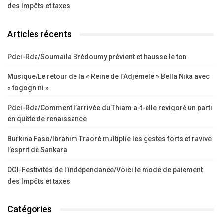
des Impôts et taxes
Articles récents
Pdci-Rda/Soumaila Brédoumy prévient et hausse le ton
Musique/Le retour de la « Reine de l’Adjémélé » Bella Nika avec
« togognini »
Pdci-Rda/Comment l’arrivée du Thiam a-t-elle revigoré un parti
en quête de renaissance
Burkina Faso/Ibrahim Traoré multiplie les gestes forts et ravive
l’esprit de Sankara
DGI-Festivités de l’indépendance/Voici le mode de paiement
des Impôts et taxes
Catégories