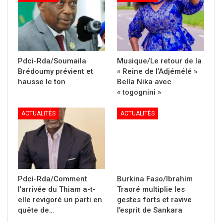
Pdci-Rda/Soumaila
Musique/Le retour de la
Brédoumy prévient et
« Reine de l’Adjémélé »
hausse le ton
Bella Nika avec
« togognini »
ACTUALITÉS
ACTUALITÉS
Pdci-Rda/Comment
Burkina Faso/Ibrahim
l’arrivée du Thiam a-t-
Traoré multiplie les
elle revigoré un parti en
gestes forts et ravive
quête de…
l’esprit de Sankara