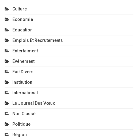
Culture
Economie
Education
Emplois Et Recrutements
Entertaiment
Événement
Fait Divers
Institution
International
Le Journal Des Vœux
Non Classé
Politique
Région