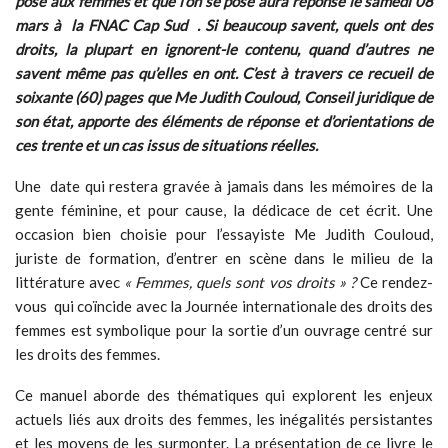
pose aux femmes et que l’on se pose aura réponse le samedi 08
mars à la FNAC Cap Sud . Si beaucoup savent, quels ont des
droits, la plupart en ignorent-le contenu, quand d’autres ne
savent même pas qu’elles en ont. C’est à travers ce recueil de
soixante (60) pages que Me Judith Couloud, Conseil juridique de
son état, apporte des éléments de réponse et d’orientations de
ces trente et un cas issus de situations réelles.
Une date qui restera gravée à jamais dans les mémoires de la
gente féminine, et pour cause, la dédicace de cet écrit. Une
occasion bien choisie pour l’essayiste Me Judith Couloud,
juriste de formation, d’entrer en scène dans le milieu de la
littérature avec
« Femmes, quels sont vos droits » ?
Ce rendez-
vous qui coïncide avec la Journée internationale des droits des
femmes est symbolique pour la sortie d’un ouvrage centré sur
les droits des femmes.
Ce manuel aborde des thématiques qui explorent les enjeux
actuels liés aux droits des femmes, les inégalités persistantes
et les moyens de les surmonter. La présentation de ce livre le