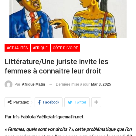
ACTUALITÉS
AFRIQUE
CÔTE D'IVOIRE
Littérature/Une juriste invite les
femmes à connaitre leur droit
Dernière mise à jour
Mar 3, 2025
Par
Afrique Matin
Partagez
Facebook
Twitter
Par Iris Fabiola Yaëlle/afriquematin.net
« Femmes, quels sont vos droits ? », cette problématique que l’on