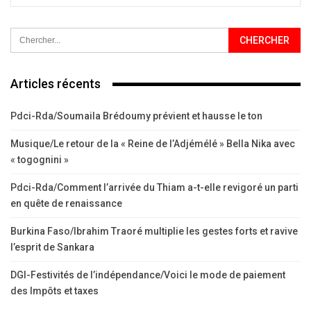
Articles récents
Pdci-Rda/Soumaila Brédoumy prévient et hausse le ton
Musique/Le retour de la « Reine de l’Adjémélé » Bella Nika avec
« togognini »
Pdci-Rda/Comment l’arrivée du Thiam a-t-elle revigoré un parti
en quête de renaissance
Burkina Faso/Ibrahim Traoré multiplie les gestes forts et ravive
l’esprit de Sankara
DGI-Festivités de l’indépendance/Voici le mode de paiement
des Impôts et taxes