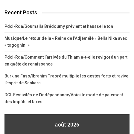
Recent Posts
Pdci-Rda/Soumaila Brédoumy prévient et hausse le ton
Musique/Le retour de la « Reine de l’Adjémélé » Bella Nika avec
« togognini »
Pdci-Rda/Comment l’arrivée du Thiam a-t-elle revigoré un parti
en quête de renaissance
Burkina Faso/Ibrahim Traoré multiplie les gestes forts et ravive
l’esprit de Sankara
DGI-Festivités de l’indépendance/Voici le mode de paiement
des Impôts et taxes
août 2026