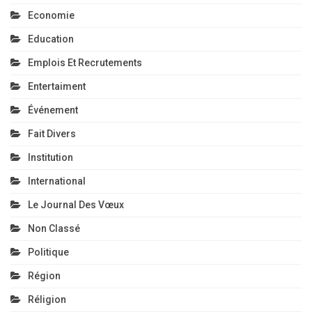
Economie
Education
Emplois Et Recrutements
Entertaiment
Événement
Fait Divers
Institution
International
Le Journal Des Vœux
Non Classé
Politique
Région
Réligion