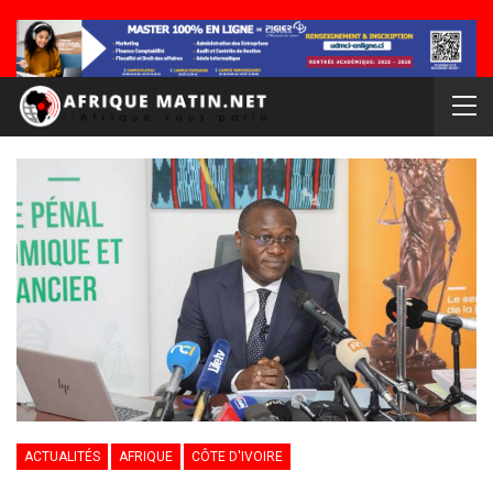
ACTUALITÉS
AFRIQUE
CÔTE D'IVOIRE