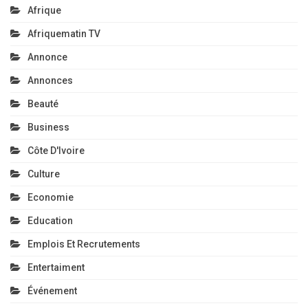
Afrique
Afriquematin TV
Annonce
Annonces
Beauté
Business
Côte D'Ivoire
Culture
Economie
Education
Emplois Et Recrutements
Entertaiment
Événement