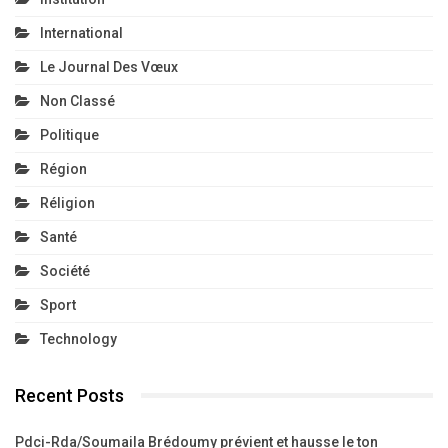
International
Le Journal Des Vœux
Non Classé
Politique
Région
Réligion
Santé
Société
Sport
Technology
Recent Posts
Pdci-Rda/Soumaila Brédoumy prévient et hausse le ton