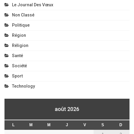
Le Journal Des Vœux
Non Classé
Politique
Région
Réligion
Santé
Société
Sport
Technology
août 2026
L
M
M
J
V
S
D