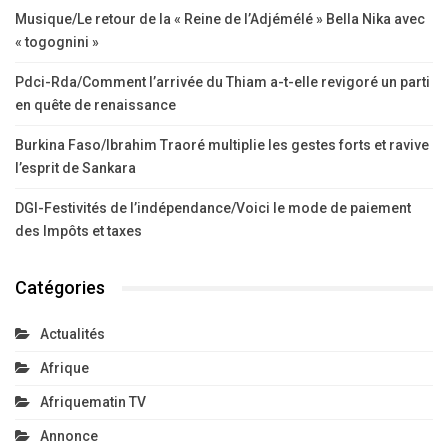
Musique/Le retour de la « Reine de l’Adjémélé » Bella Nika avec
« togognini »
Pdci-Rda/Comment l’arrivée du Thiam a-t-elle revigoré un parti
en quête de renaissance
Burkina Faso/Ibrahim Traoré multiplie les gestes forts et ravive
l’esprit de Sankara
DGI-Festivités de l’indépendance/Voici le mode de paiement
des Impôts et taxes
Catégories
Actualités
Afrique
Afriquematin TV
Annonce