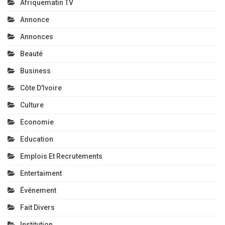
Afriquematin TV
Annonce
Annonces
Beauté
Business
Côte D'Ivoire
Culture
Economie
Education
Emplois Et Recrutements
Entertaiment
Événement
Fait Divers
Institution