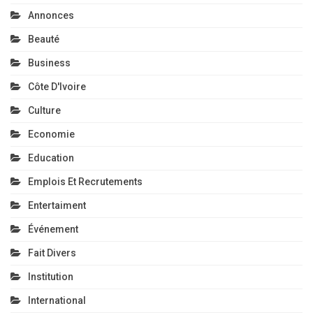
Annonces
Beauté
Business
Côte D'Ivoire
Culture
Economie
Education
Emplois Et Recrutements
Entertaiment
Événement
Fait Divers
Institution
International