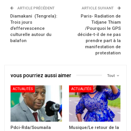
ARTICLE PRÉCÉDENT
ARTICLE SUIVANT
Diamakani (Tengrela):
Paris- Radiation de
Trois jours
Tidjane Thiam
d’effervescence
/Pourquoi le GPS
culturelle autour du
décide-t-il de ne pas
balafon
prendre part à la
manifestation de
protestation
vous pourriez aussi aimer
Tout
ACTUALITÉS
ACTUALITÉS
Pdci-Rda/Soumaila
Musique/Le retour de la