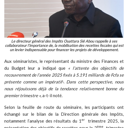
Le directeur général des Impôts Ouattara Sié Abou rappelle à ses
collaborateur l’importance de, la mobilisation des recettes fiscales qui est
un levier indispensable pour financer les projets de développement.
Aux séminaristes, le représentant du ministre des Finances et
du Budget leur a indiqué que
« l’attente des objectifs de
recouvrement de l’année 2025 fixés à 5.191 milliards de Fcfa se
présente comme un impératif-. Dans cette perspective, nous
nous réjouissons déjà de la tendance relativement bonne du
premier trimestre »,
a-t-il noté.
Selon la feuille de route du séminaire, les participants ont
échangé sur le bilan de la Direction générale des Impôts,
er
notamment l’analyse des résultats du 1
trimestre 2025, la
ème
présentation des objectifs de recettes pour le 2
trimestre