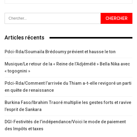
Articles récents
Pdci-Rda/Soumaila Brédoumy prévient et hausse le ton
Musique/Le retour de la « Reine de l’Adjémélé » Bella Nika avec
« togognini »
Pdci-Rda/Comment l’arrivée du Thiam a-t-elle revigoré un parti
en quête de renaissance
Burkina Faso/Ibrahim Traoré multiplie les gestes forts et ravive
l’esprit de Sankara
DGI-Festivités de l’indépendance/Voici le mode de paiement
des Impôts et taxes