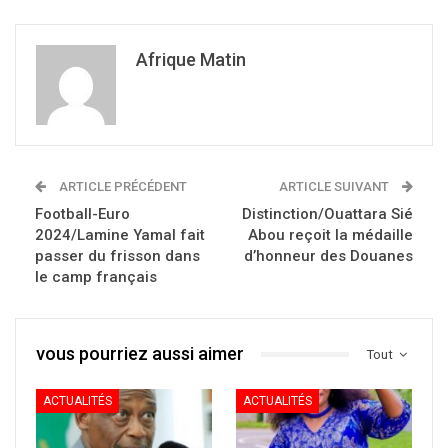
Afrique Matin
ARTICLE PRÉCÉDENT
ARTICLE SUIVANT
Football-Euro
Distinction/Ouattara Sié
2024/Lamine Yamal fait
Abou reçoit la médaille
passer du frisson dans
d’honneur des Douanes
le camp français
vous pourriez aussi aimer
Tout
ACTUALITÉS
ACTUALITÉS