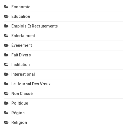
Economie
Education
Emplois Et Recrutements
Entertaiment
Événement
Fait Divers
Institution
International
Le Journal Des Vœux
Non Classé
Politique
Région
Réligion