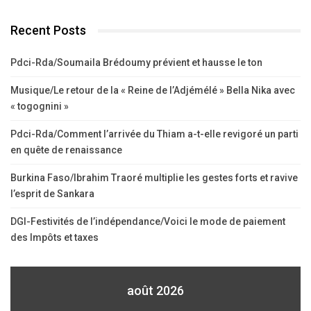
Recent Posts
Pdci-Rda/Soumaila Brédoumy prévient et hausse le ton
Musique/Le retour de la « Reine de l’Adjémélé » Bella Nika avec
« togognini »
Pdci-Rda/Comment l’arrivée du Thiam a-t-elle revigoré un parti
en quête de renaissance
Burkina Faso/Ibrahim Traoré multiplie les gestes forts et ravive
l’esprit de Sankara
DGI-Festivités de l’indépendance/Voici le mode de paiement
des Impôts et taxes
août 2026