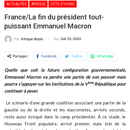
ACTUALITÉS
AFRIQUE
CÔTE D'IVOIRE
France/La fin du président tout-
puissant Emmanuel Macron
Sur
Juil 10, 2024
Par
Afrique Matin
Partagez
Facebook
Twitter
WhatsApp
Quelle que soit la future configuration gouvernementale,
Emmanuel Macron va perdre une partie de son pouvoir mais
ème
pourra s’appuyer sur les institutions de la V
République pour
continuer à peser.
Le scénario d’une grande coalition associant une partie de la
gauche ou de la droite et les macronistes, arrivés seconds,
reste aussi évoqué dans le camp présidentiel. À ce stade, le
Nouveau Front populaire, arrivé premier, mais loin de la