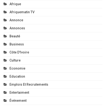
Afrique
Afriquematin TV
Annonce
Annonces
Beauté
Business
Côte D'Ivoire
Culture
Economie
Education
Emplois Et Recrutements
Entertaiment
Événement