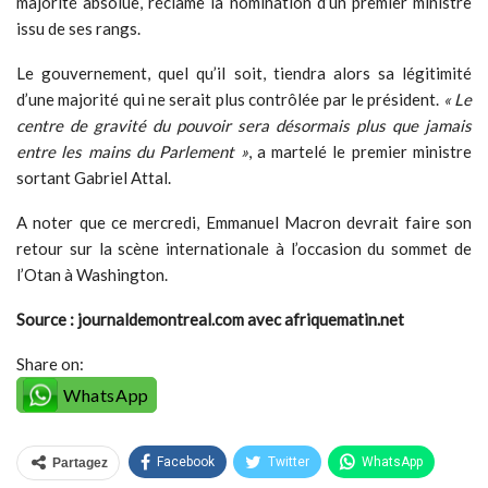
majorité absolue, réclame la nomination d’un premier ministre
issu de ses rangs.
Le gouvernement, quel qu’il soit, tiendra alors sa légitimité
d’une majorité qui ne serait plus contrôlée par le président.
« Le
centre de gravité du pouvoir sera désormais plus que jamais
entre les mains du Parlement »
, a martelé le premier ministre
sortant Gabriel Attal.
A noter que ce mercredi, Emmanuel Macron devrait faire son
retour sur la scène internationale à l’occasion du sommet de
l’Otan à Washington.
Source : journaldemontreal.com avec afriquematin.net
Share on:
WhatsApp
Facebook
Twitter
WhatsApp
Partagez