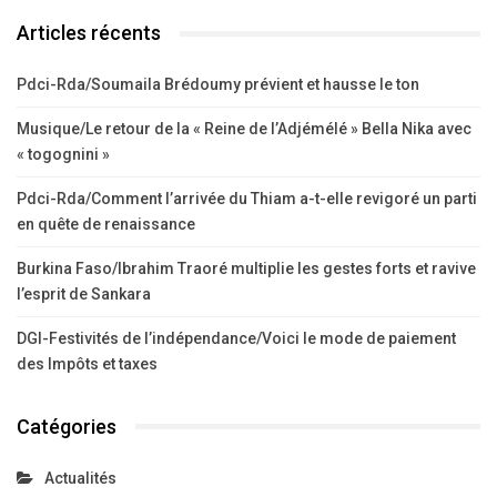
Articles récents
Pdci-Rda/Soumaila Brédoumy prévient et hausse le ton
Musique/Le retour de la « Reine de l’Adjémélé » Bella Nika avec
« togognini »
Pdci-Rda/Comment l’arrivée du Thiam a-t-elle revigoré un parti
en quête de renaissance
Burkina Faso/Ibrahim Traoré multiplie les gestes forts et ravive
l’esprit de Sankara
DGI-Festivités de l’indépendance/Voici le mode de paiement
des Impôts et taxes
Catégories
Actualités