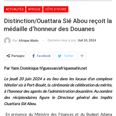
ACTUALITÉS
AFRIQUE
CÔTE D'IVOIRE
Distinction/Ouattara Sié Abou reçoit la
médaille d’honneur des Douanes
Dernière mise à jour
Juil 10, 2024
Par
Afrique Matin
Partagez
Facebook
Twitter
Par Yann Dominique N’guessan/afriquematin.net
Le jeudi 20 juin 2024 a eu lieu dans les locaux d’un complexe
hôtelier sis à Port-Bouët, la cérémonie de célébration du mérite,
à l’honneur des agents de l’administration douanière. Au nombre
des récipiendaires figure le Directeur général des Impôts
Ouattara Sié Abou.
En présence du Ministre des Finances et du Budget Adama