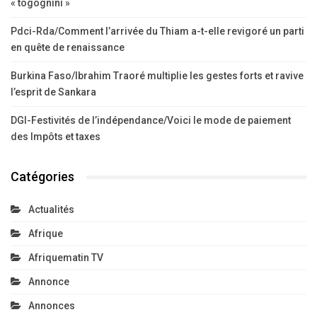
« togognini »
Pdci-Rda/Comment l’arrivée du Thiam a-t-elle revigoré un parti
en quête de renaissance
Burkina Faso/Ibrahim Traoré multiplie les gestes forts et ravive
l’esprit de Sankara
DGI-Festivités de l’indépendance/Voici le mode de paiement
des Impôts et taxes
Catégories
Actualités
Afrique
Afriquematin TV
Annonce
Annonces