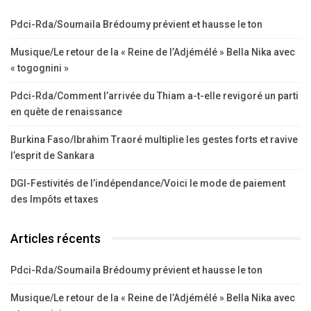
Pdci-Rda/Soumaila Brédoumy prévient et hausse le ton
Musique/Le retour de la « Reine de l’Adjémélé » Bella Nika avec
« togognini »
Pdci-Rda/Comment l’arrivée du Thiam a-t-elle revigoré un parti
en quête de renaissance
Burkina Faso/Ibrahim Traoré multiplie les gestes forts et ravive
l’esprit de Sankara
DGI-Festivités de l’indépendance/Voici le mode de paiement
des Impôts et taxes
Articles récents
Pdci-Rda/Soumaila Brédoumy prévient et hausse le ton
Musique/Le retour de la « Reine de l’Adjémélé » Bella Nika avec