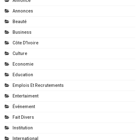
Annonce
Annonces
Beauté
Business
Côte D'Ivoire
Culture
Economie
Education
Emplois Et Recrutements
Entertaiment
Événement
Fait Divers
Institution
International