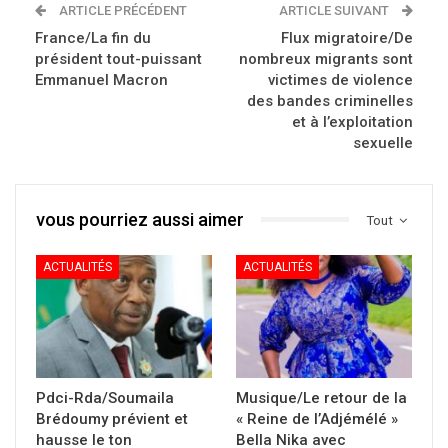
ARTICLE PRÉCÉDENT
ARTICLE SUIVANT
France/La fin du
Flux migratoire/De
président tout-puissant
nombreux migrants sont
Emmanuel Macron
victimes de violence
des bandes criminelles
et à l’exploitation
sexuelle
vous pourriez aussi aimer
Tout
ACTUALITÉS
ACTUALITÉS
Pdci-Rda/Soumaila
Musique/Le retour de la
Brédoumy prévient et
« Reine de l’Adjémélé »
hausse le ton
Bella Nika avec