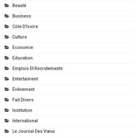
Beauté
Business
Côte D'Ivoire
Culture
Economie
Education
Emplois Et Recrutements
Entertaiment
Événement
Fait Divers
Institution
International
Le Journal Des Vœux