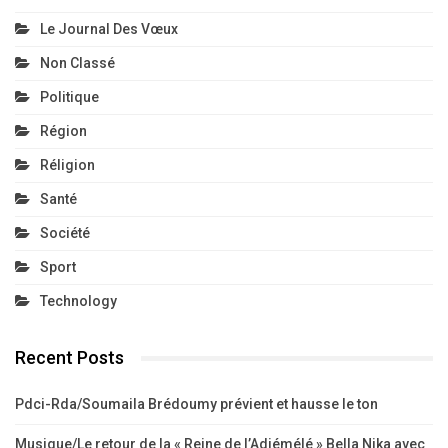
Le Journal Des Vœux
Non Classé
Politique
Région
Réligion
Santé
Société
Sport
Technology
Recent Posts
Pdci-Rda/Soumaila Brédoumy prévient et hausse le ton
Musique/Le retour de la « Reine de l’Adjémélé » Bella Nika avec