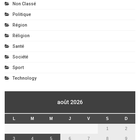
Non Classé
Politique
Région
Réligion
Santé
Société
Sport
Technology
août 2026
L
M
M
J
V
S
D
1
2
3
4
5
6
7
8
9