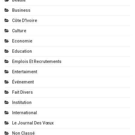
Beauté
Business
Côte D'Ivoire
Culture
Economie
Education
Emplois Et Recrutements
Entertaiment
Événement
Fait Divers
Institution
International
Le Journal Des Vœux
Non Classé