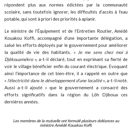
répondent plus aux normes édictées par la communauté
scolaire, sans toutefois ignorer, les difficultés d’accès à l’eau
potable, qui sont à priori des priorités à aplanir.
Le ministre de l’Équipement et de l’Entretien Routier, Amédé
Kouakou Koffi, accompagné d’une importante délégation, a
salué les efforts déployés par le gouvernement pour améliorer
la qualité de vie des habitants.
« Je me sens chez moi à
Djêkouamékro »,
a-t-il déclaré, tout en exprimant sa fierté de
voir le village bénéficier enfin du courant électrique. Evoquant
ainsi l’importance de cet bien-être, il a rappelé en outre que
«
l’électricité dans le développement d’une localité
», a-t-il noté.
Aussi a-t-il ajouté « que le gouvernement a consacré des
efforts significatifs dans la région du Lôh Djiboua ces
dernières années.
Les membres de la mutuelle ont formulé plusieurs doléances au
ministre Amédé Kouakou Koffi
.