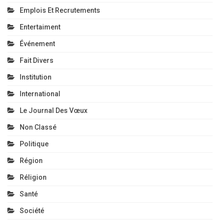
Emplois Et Recrutements
Entertaiment
Événement
Fait Divers
Institution
International
Le Journal Des Vœux
Non Classé
Politique
Région
Réligion
Santé
Société