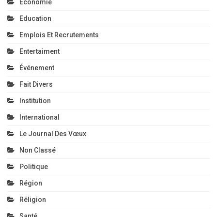
Economie
Education
Emplois Et Recrutements
Entertaiment
Événement
Fait Divers
Institution
International
Le Journal Des Vœux
Non Classé
Politique
Région
Réligion
Santé