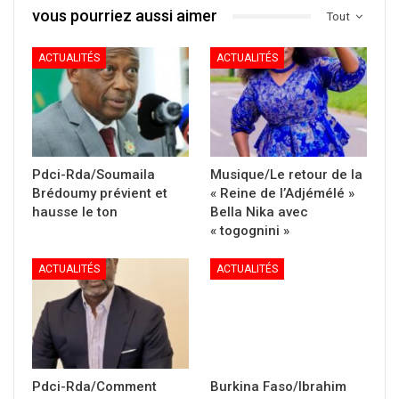
vous pourriez aussi aimer
Tout
ACTUALITÉS
ACTUALITÉS
Pdci-Rda/Soumaila
Musique/Le retour de la
Brédoumy prévient et
« Reine de l’Adjémélé »
hausse le ton
Bella Nika avec
« togognini »
ACTUALITÉS
ACTUALITÉS
Pdci-Rda/Comment
Burkina Faso/Ibrahim