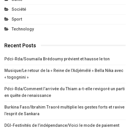
Société
Sport
Technology
Recent Posts
Pdci-Rda/Soumaila Brédoumy prévient et hausse le ton
Musique/Le retour de la « Reine de l’Adjémélé » Bella Nika avec
« togognini »
Pdci-Rda/Comment l’arrivée du Thiam a-t-elle revigoré un parti
en quête de renaissance
Burkina Faso/Ibrahim Traoré multiplie les gestes forts et ravive
l’esprit de Sankara
DGI-Festivités de l’indépendance/Voici le mode de paiement