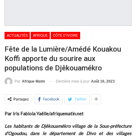
ACTUALITÉS
AFRIQUE
CÔTE D'IVOIRE
Fête de la Lumière/Amédé Kouakou
Koffi apporte du sourire aux
populations de Djêkouamékro
Dernière mise à jour
Août 16, 2023
Par
Afrique Matin
Partagez
Facebook
Twitter
Par Iris Fabiola Yaëlle/afriquematin.net
Les habitants de Djêkouamékro village de la Sous-préfecture
d’Ogoudou, dans le département de Divo et des villages