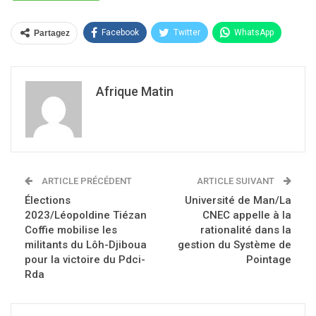
Facebook
Twitter
WhatsApp
Partagez
Afrique Matin
ARTICLE PRÉCÉDENT
ARTICLE SUIVANT
Élections
Université de Man/La
2023/Léopoldine Tiézan
CNEC appelle à la
Coffie mobilise les
rationalité dans la
militants du Lôh-Djiboua
gestion du Système de
pour la victoire du Pdci-
Pointage
Rda