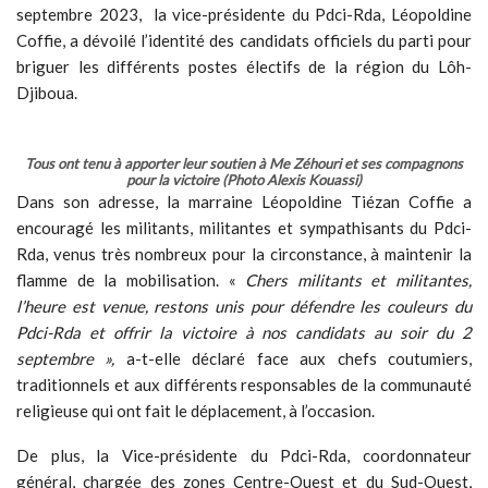
septembre 2023, la vice-présidente du Pdci-Rda, Léopoldine
Coffie, a dévoilé l’identité des candidats officiels du parti pour
briguer les différents postes électifs de la région du Lôh-
Djiboua.
Tous ont tenu à apporter leur soutien à Me Zéhouri et ses compagnons
pour la victoire (Photo Alexis Kouassi)
Dans son adresse, la marraine Léopoldine Tiézan Coffie a
encouragé les militants, militantes et sympathisants du Pdci-
Rda, venus très nombreux pour la circonstance, à maintenir la
flamme de la mobilisation. «
Chers militants et militantes,
l’heure est venue, restons unis pour défendre les couleurs du
Pdci-Rda et offrir la victoire à nos candidats au soir du 2
septembre »,
a-t-elle déclaré face aux chefs coutumiers,
traditionnels et aux différents responsables de la communauté
religieuse qui ont fait le déplacement, à l’occasion.
De plus, la Vice-présidente du Pdci-Rda, coordonnateur
général, chargée des zones Centre-Ouest et du Sud-Ouest,