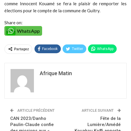
comme Innocent Kouamé se fera le plaisir de remporter les
élections pour le compte de la commune de Guitry.
Share on:
WhatsApp
Facebook
Twitter
WhatsApp
Partagez
Afrique Matin
ARTICLE PRÉCÉDENT
ARTICLE SUIVANT
CAN 2023/Danho
Fête de la
Paulin-Claude confie
Lumière/Amédé
des missions aux «
Kouakou Koffi apporte