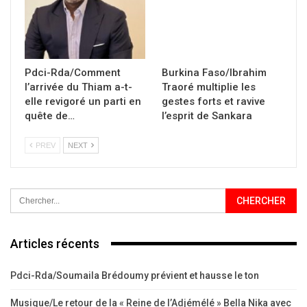
Pdci-Rda/Comment
Burkina Faso/Ibrahim
l’arrivée du Thiam a-t-
Traoré multiplie les
elle revigoré un parti en
gestes forts et ravive
quête de…
l’esprit de Sankara
PREV
NEXT
Articles récents
Pdci-Rda/Soumaila Brédoumy prévient et hausse le ton
Musique/Le retour de la « Reine de l’Adjémélé » Bella Nika avec