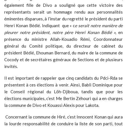
également fille de Divo a souligné que cette victoire des
représentants serait un hommage rendu aux personnalités
éminentes disparues, à l’instar du regretté le président du parti
Henri Konan Bédié. Indiquant que « c
e serait notre manière de
pleurer notre président, notre père Henri Konan Bédié »,
en
présence du ministre Allah-Kouadio Rémi, Coordonnateur
général du Comité politique, du directeur de cabinet du
président Bédié, Ehouman Bernard, du maire de la commune de
Cocody et de secrétaires généraux de Sections et de plusieurs
invités.
Il est important de rappeler que cinq candidats du Pdci-Rda se
présentent à ces élections à venir. Ainsi, Babli Dominique pour
le Conseil régional du Lôh-Djiboua, tandis que pour les
élections municipales, c’est Me Bertin Zéhouri qui a en charges
la commune de Divo et Kouassi Alexis pour Lakota.
Concernant la commune de Hiré, c’est Innocent Konan qui aura
la lourde responsabilité de conduire la liste de son parti, tout