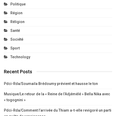
Politique
Région
Réligion
Santé
Société
Sport
Technology
Recent Posts
Pdci-Rda/Soumaila Brédoumy prévient et hausse le ton
Musique/Le retour de la « Reine de l’Adjémélé » Bella Nika avec
« togognini »
Pdci-Rda/Comment l’arrivée du Thiam a-t-elle revigoré un parti