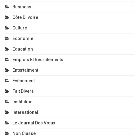
Business
Côte D'Ivoire
Culture
Economie
Education
Emplois Et Recrutements
Entertaiment
Événement
Fait Divers
Institution
International
Le Journal Des Vœux
Non Classé