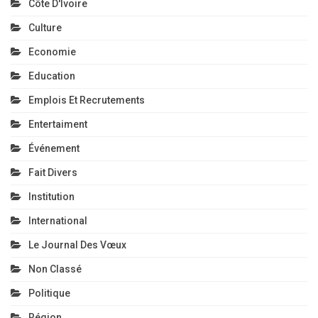
Côte D'Ivoire
Culture
Economie
Education
Emplois Et Recrutements
Entertaiment
Événement
Fait Divers
Institution
International
Le Journal Des Vœux
Non Classé
Politique
Région