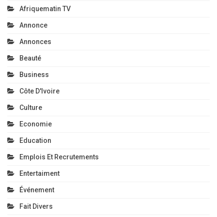
Afriquematin TV
Annonce
Annonces
Beauté
Business
Côte D'Ivoire
Culture
Economie
Education
Emplois Et Recrutements
Entertaiment
Événement
Fait Divers