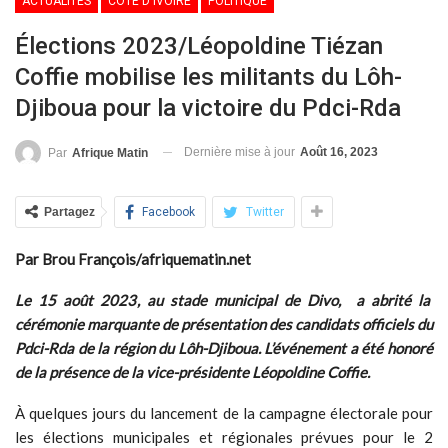
ACTUALITÉS
CÔTE D'IVOIRE
POLITIQUE
Élections 2023/Léopoldine Tiézan
Coffie mobilise les militants du Lôh-
Djiboua pour la victoire du Pdci-Rda
Dernière mise à jour
Août 16, 2023
Par
Afrique Matin
Partagez
Facebook
Twitter
Par Brou François/afriquematin.net
Le 15 août 2023, au stade municipal de Divo, a abrité la
cérémonie marquante de présentation des candidats officiels du
Pdci-Rda de la région du Lôh-Djiboua. L’événement a été honoré
de la présence de la vice-présidente Léopoldine Coffie.
À quelques jours du lancement de la campagne électorale pour
les élections municipales et régionales prévues pour le 2