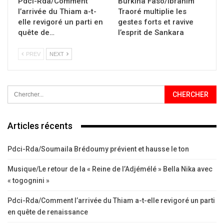
Pdci-Rda/Comment
Burkina Faso/Ibrahim
l’arrivée du Thiam a-t-
Traoré multiplie les
elle revigoré un parti en
gestes forts et ravive
quête de…
l’esprit de Sankara
PREV
NEXT
Articles récents
Pdci-Rda/Soumaila Brédoumy prévient et hausse le ton
Musique/Le retour de la « Reine de l’Adjémélé » Bella Nika avec
« togognini »
Pdci-Rda/Comment l’arrivée du Thiam a-t-elle revigoré un parti
en quête de renaissance