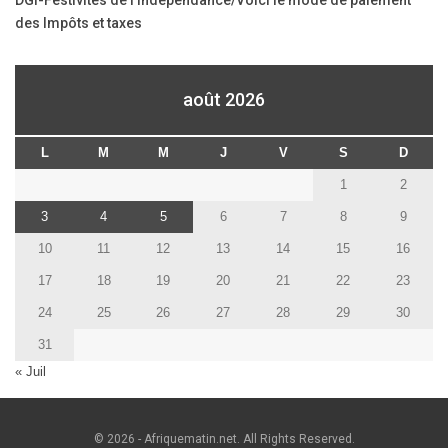
DGI-Festivités de l’indépendance/Voici le mode de paiement
des Impôts et taxes
août 2026
L
M
M
J
V
S
D
1
2
3
4
5
6
7
8
9
10
11
12
13
14
15
16
17
18
19
20
21
22
23
24
25
26
27
28
29
30
31
« Juil
© 2026 - Afriquematin.net. All Rights Reserved.