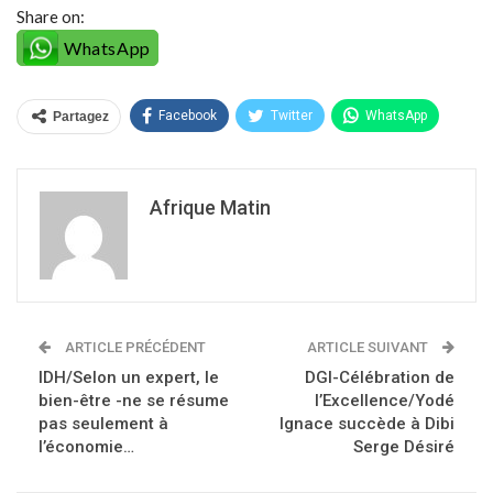
Share on:
WhatsApp
Facebook
Twitter
WhatsApp
Partagez
Afrique Matin
ARTICLE PRÉCÉDENT
ARTICLE SUIVANT
IDH/Selon un expert, le
DGI-Célébration de
bien-être -ne se résume
l’Excellence/Yodé
pas seulement à
Ignace succède à Dibi
l’économie…
Serge Désiré