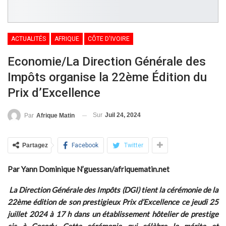
ACTUALITÉS
AFRIQUE
CÔTE D'IVOIRE
Economie/La Direction Générale des
Impôts organise la 22ème Édition du
Prix d’Excellence
Sur
Juil 24, 2024
Par
Afrique Matin
Partagez
Facebook
Twitter
Par Yann Dominique N’guessan/afriquematin.net
La Direction Générale des Impôts (DGI) tient la cérémonie de la
22ème édition de son prestigieux Prix d’Excellence ce jeudi 25
juillet 2024 à 17 h dans un établissement hôtelier de prestige