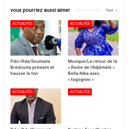
vous pourriez aussi aimer
Tout
ACTUALITÉS
ACTUALITÉS
Pdci-Rda/Soumaila
Musique/Le retour de la
Brédoumy prévient et
« Reine de l’Adjémélé »
hausse le ton
Bella Nika avec
« togognini »
ACTUALITÉS
ACTUALITÉS