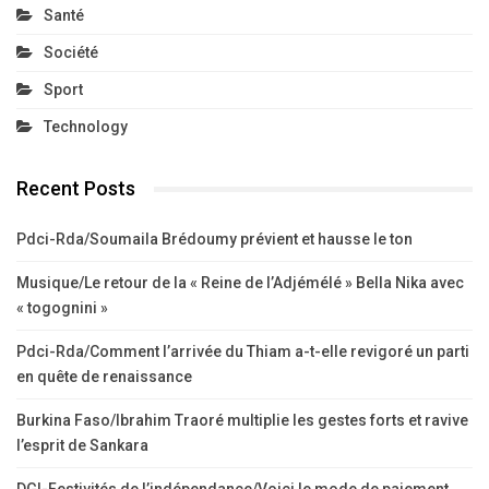
Santé
Société
Sport
Technology
Recent Posts
Pdci-Rda/Soumaila Brédoumy prévient et hausse le ton
Musique/Le retour de la « Reine de l’Adjémélé » Bella Nika avec
« togognini »
Pdci-Rda/Comment l’arrivée du Thiam a-t-elle revigoré un parti
en quête de renaissance
Burkina Faso/Ibrahim Traoré multiplie les gestes forts et ravive
l’esprit de Sankara