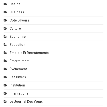
Beauté
Business
Côte D'Ivoire
Culture
Economie
Education
Emplois Et Recrutements
Entertaiment
Événement
Fait Divers
Institution
International
Le Journal Des Vœux