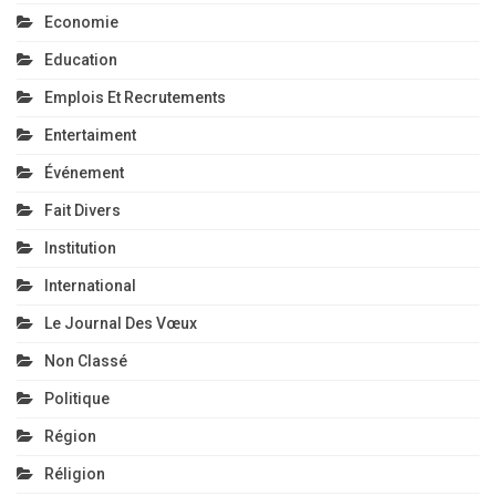
Economie
Education
Emplois Et Recrutements
Entertaiment
Événement
Fait Divers
Institution
International
Le Journal Des Vœux
Non Classé
Politique
Région
Réligion