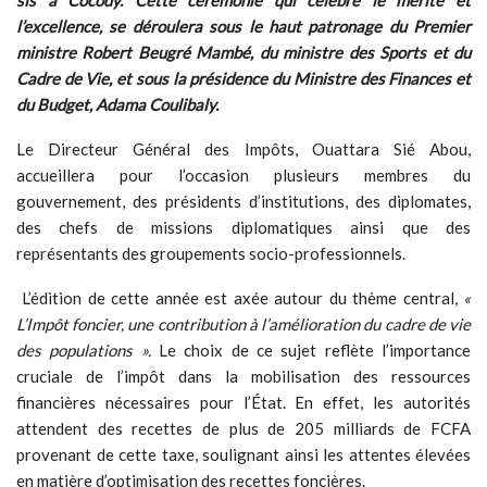
sis à Cocody. Cette cérémonie qui célèbre le mérite et
l’excellence, se déroulera sous le haut patronage du Premier
ministre Robert Beugré Mambé, du ministre des Sports et du
Cadre de Vie, et sous la présidence du Ministre des Finances et
du Budget, Adama Coulibaly.
Le Directeur Général des Impôts, Ouattara Sié Abou,
accueillera pour l’occasion plusieurs membres du
gouvernement, des présidents d’institutions, des diplomates,
des chefs de missions diplomatiques ainsi que des
représentants des groupements socio-professionnels.
L’édition de cette année est axée autour du thème central,
«
L’Impôt foncier, une contribution à l’amélioration du cadre de vie
des populations ».
Le choix de ce sujet reflète l’importance
cruciale de l’impôt dans la mobilisation des ressources
financières nécessaires pour l’État. En effet, les autorités
attendent des recettes de plus de 205 milliards de FCFA
provenant de cette taxe, soulignant ainsi les attentes élevées
en matière d’optimisation des recettes foncières.