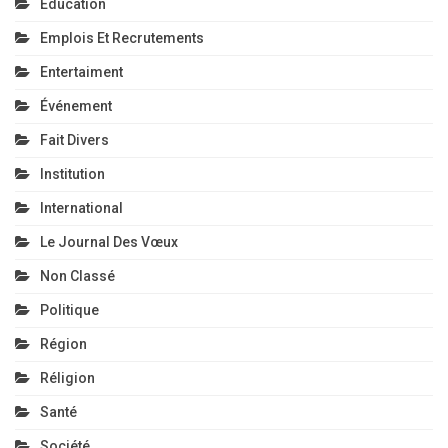
Education
Emplois Et Recrutements
Entertaiment
Événement
Fait Divers
Institution
International
Le Journal Des Vœux
Non Classé
Politique
Région
Réligion
Santé
Société