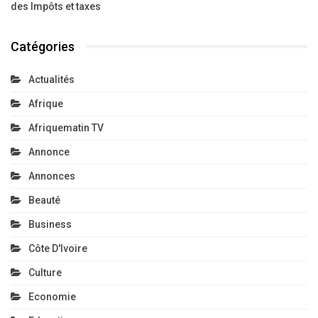
des Impôts et taxes
Catégories
Actualités
Afrique
Afriquematin TV
Annonce
Annonces
Beauté
Business
Côte D'Ivoire
Culture
Economie