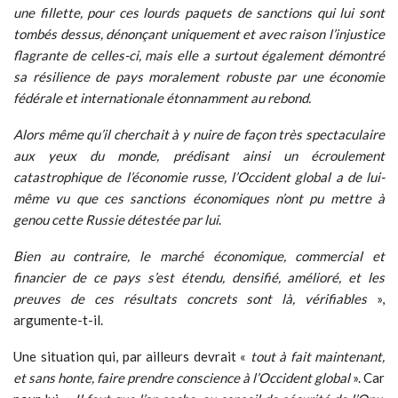
une fillette, pour ces lourds paquets de sanctions qui lui sont
tombés dessus, dénonçant uniquement et avec raison l’injustice
flagrante de celles-ci, mais elle a surtout également démontré
sa résilience de pays moralement robuste par une économie
fédérale et internationale étonnamment au rebond.
Alors même qu’il cherchait à y nuire de façon très spectaculaire
aux yeux du monde, prédisant ainsi un écroulement
catastrophique de l’économie russe, l’Occident global a de lui-
même vu que ces sanctions économiques n’ont pu mettre à
genou cette Russie détestée par lui
.
Bien au contraire, le marché économique, commercial et
financier de ce pays s’est étendu, densifié, amélioré, et les
preuves de ces résultats concrets sont là, vérifiables
»,
argumente-t-il.
Une situation qui, par ailleurs devrait «
tout à fait maintenant,
et sans honte, faire prendre conscience à l’Occident global
». Car