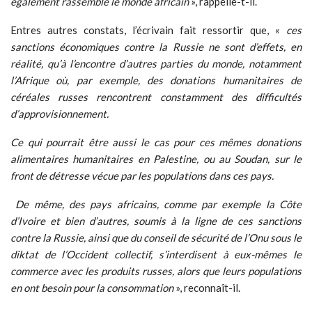
également rassemblé le monde africain
», rappelle-t-il.
Entres autres constats, l’écrivain fait ressortir que, «
ces
sanctions économiques contre la Russie ne sont d’effets, en
réalité, qu’à l’encontre d’autres parties du monde, notamment
l’Afrique où, par exemple, des donations humanitaires de
céréales russes rencontrent constamment des difficultés
d’approvisionnement.
Ce qui pourrait être aussi le cas pour ces mêmes donations
alimentaires humanitaires en Palestine, ou au Soudan, sur le
front de détresse vécue par les populations dans ces pays.
De même, des pays africains, comme par exemple la Côte
d’Ivoire et bien d’autres, soumis à la ligne de ces sanctions
contre la Russie, ainsi que du conseil de sécurité de l’Onu sous le
diktat de l’Occident collectif, s’interdisent à eux-mêmes le
commerce avec les produits russes, alors que leurs populations
en ont besoin pour la consommation
», reconnaît-il.