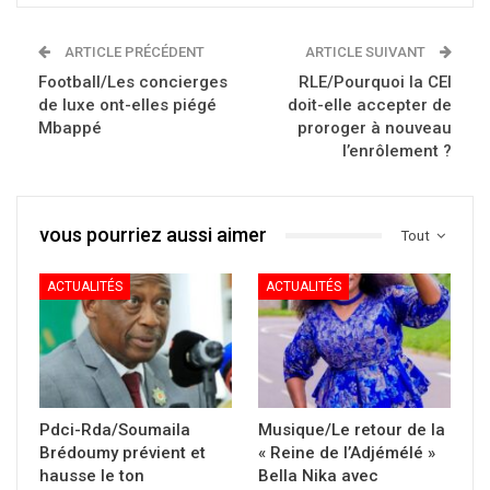
ARTICLE PRÉCÉDENT
ARTICLE SUIVANT
Football/Les concierges
RLE/Pourquoi la CEI
de luxe ont-elles piégé
doit-elle accepter de
Mbappé
proroger à nouveau
l’enrôlement ?
vous pourriez aussi aimer
Tout
ACTUALITÉS
ACTUALITÉS
Pdci-Rda/Soumaila
Musique/Le retour de la
Brédoumy prévient et
« Reine de l’Adjémélé »
hausse le ton
Bella Nika avec