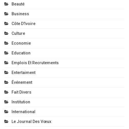
Beauté
Business
Côte D'Ivoire
Culture
Economie
Education
Emplois Et Recrutements
Entertaiment
Événement
Fait Divers
Institution
International
Le Journal Des Vœux