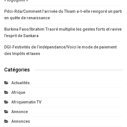
« togognini »
Pdci-Rda/Comment l’arrivée du Thiam a-t-elle revigoré un parti
en quête de renaissance
Burkina Faso/Ibrahim Traoré multiplie les gestes forts et ravive
l’esprit de Sankara
DGI-Festivités de l’indépendance/Voici le mode de paiement
des Impôts et taxes
Catégories
Actualités
Afrique
Afriquematin TV
Annonce
Annonces