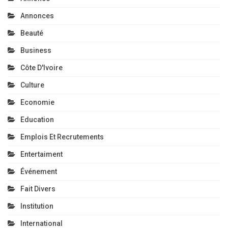
Annonces
Beauté
Business
Côte D'Ivoire
Culture
Economie
Education
Emplois Et Recrutements
Entertaiment
Événement
Fait Divers
Institution
International