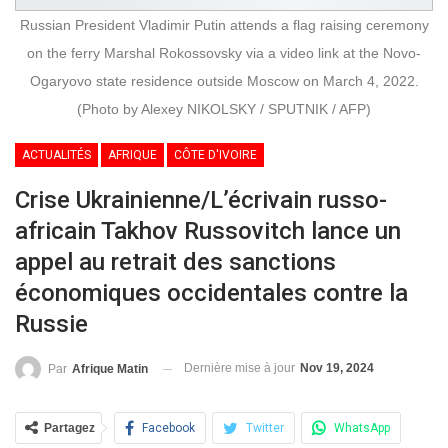
Russian President Vladimir Putin attends a flag raising ceremony
on the ferry Marshal Rokossovsky via a video link at the Novo-
Ogaryovo state residence outside Moscow on March 4, 2022.
(Photo by Alexey NIKOLSKY / SPUTNIK / AFP)
ACTUALITÉS
AFRIQUE
CÔTE D'IVOIRE
Crise Ukrainienne/L’écrivain russo-
africain Takhov Russovitch lance un
appel au retrait des sanctions
économiques occidentales contre la
Russie
Dernière mise à jour
Nov 19, 2024
Par
Afrique Matin
Partagez
Facebook
Twitter
WhatsApp