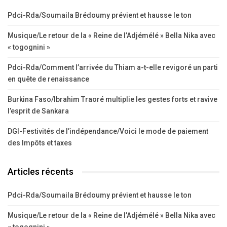
Pdci-Rda/Soumaila Brédoumy prévient et hausse le ton
Musique/Le retour de la « Reine de l’Adjémélé » Bella Nika avec
« togognini »
Pdci-Rda/Comment l’arrivée du Thiam a-t-elle revigoré un parti
en quête de renaissance
Burkina Faso/Ibrahim Traoré multiplie les gestes forts et ravive
l’esprit de Sankara
DGI-Festivités de l’indépendance/Voici le mode de paiement
des Impôts et taxes
Articles récents
Pdci-Rda/Soumaila Brédoumy prévient et hausse le ton
Musique/Le retour de la « Reine de l’Adjémélé » Bella Nika avec