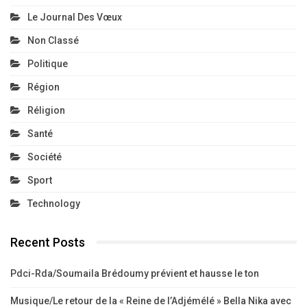
Le Journal Des Vœux
Non Classé
Politique
Région
Réligion
Santé
Société
Sport
Technology
Recent Posts
Pdci-Rda/Soumaila Brédoumy prévient et hausse le ton
Musique/Le retour de la « Reine de l’Adjémélé » Bella Nika avec