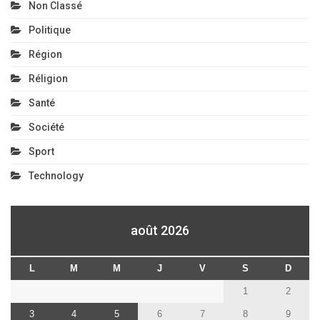
Non Classé
Politique
Région
Réligion
Santé
Société
Sport
Technology
août 2026
L
M
M
J
V
S
D
1
2
3
4
5
6
7
8
9