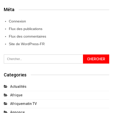
Méta
Connexion
Flux des publications
Flux des commentaires
Site de WordPress-FR
Categories
Actualités
Afrique
Afriquematin TV
Annonce