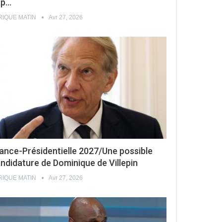
ap…
RIQUE MATIN
Avr 27, 2026
ance-Présidentielle 2027/Une possible
ndidature de Dominique de Villepin
RIQUE MATIN
Avr 27, 2026