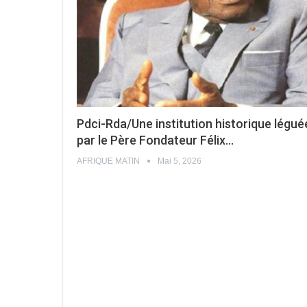
Pdci-Rda/Une institution historique légué
par le Père Fondateur Félix…
AFRIQUE MATIN
Mai 5, 2026