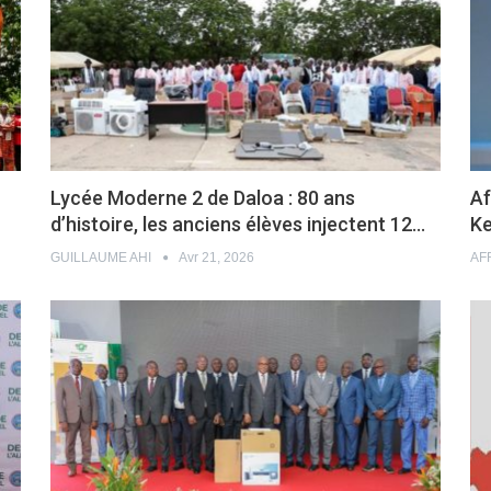
Lycée Moderne 2 de Daloa : 80 ans
Af
d’histoire, les anciens élèves injectent 12…
Ke
GUILLAUME AHI
Avr 21, 2026
AF