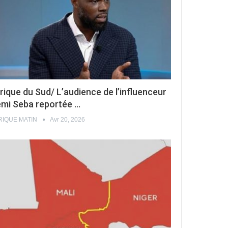
rique du Sud/ L’audience de l’influenceur
mi Seba reportée …
RIQUE MATIN
Avr 20, 2026