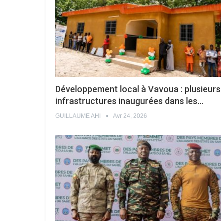
Développement local à Vavoua : plusieurs
infrastructures inaugurées dans les…
GUILLAUME AHI
Avr 24, 2026