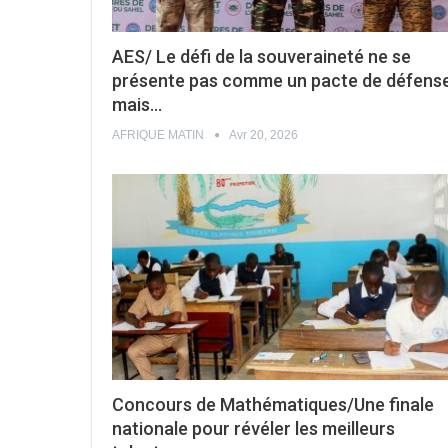
AES/ Le défi de la souveraineté ne se
présente pas comme un pacte de défense
mais…
AFRIQUE MATIN
Avr 20, 2026
Concours de Mathématiques/Une finale
nationale pour révéler les meilleurs