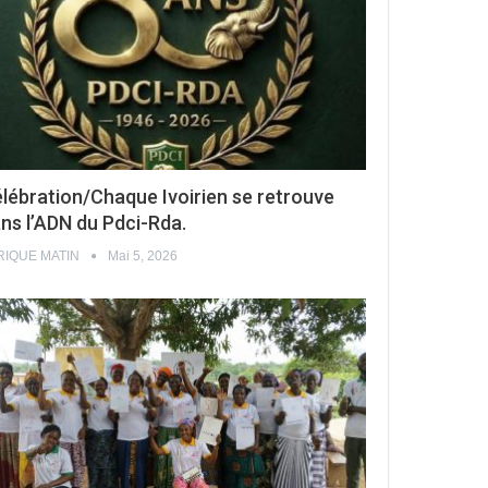
lébration/Chaque Ivoirien se retrouve
ns l’ADN du Pdci-Rda.
RIQUE MATIN
Mai 5, 2026