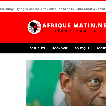
Warning
: Trying to access array offset on false in
/htdocs/afriquemat
ACTUALITÉ
ECONOMIE
POLITIQUE
SOCIÉ