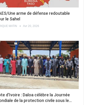
AES/Une arme de défense redoutable
ur le Sahel
RIQUE MATIN
Avr 20, 2026
te d’Ivoire : Daloa célèbre la Journée
ndiale de la protection civile sous le…