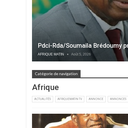
Pdci-Rda/Soumaila Brédoumy pré
AFRIQUE MATIN
Août 5, 2026
Catégorie de navigation
Afrique
ACTUALITÉS
AFRIQUEMATIN TV
ANNONCE
ANNONCES