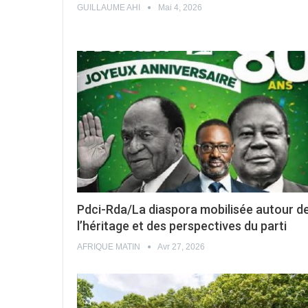
GUILLAUME AHI
Mai 4, 2026
Pdci-Rda/La diaspora mobilisée autour d
l’héritage et des perspectives du parti
AFRIQUE MATIN
Avr 27, 2026