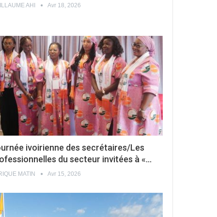
ILLAUME AHI
Avr 18, 2026
urnée ivoirienne des secrétaires/Les
ofessionnelles du secteur invitées à «…
RIQUE MATIN
Avr 15, 2026