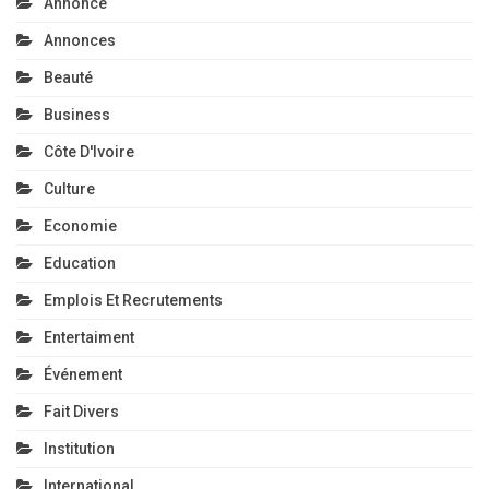
Annonce
Annonces
Beauté
Business
Côte D'Ivoire
Culture
Economie
Education
Emplois Et Recrutements
Entertaiment
Événement
Fait Divers
Institution
International