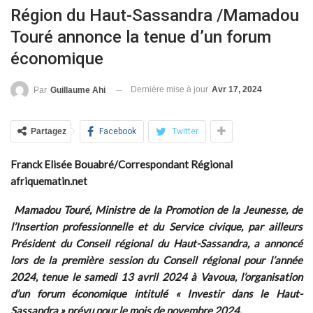
Région du Haut-Sassandra /Mamadou
Touré annonce la tenue d’un forum
économique
Dernière mise à jour
Avr 17, 2024
Par
Guillaume Ahi
Partagez
Facebook
Twitter
Franck Elisée Bouabré/Correspondant Régional
afriquematin.net
Mamadou Touré, Ministre de la Promotion de la Jeunesse, de
l’Insertion professionnelle et du Service civique, par ailleurs
Président du Conseil régional du Haut-Sassandra, a annoncé
lors de la première session du Conseil régional pour l’année
2024, tenue le samedi 13 avril 2024 à Vavoua, l’organisation
d’un forum économique intitulé « Investir dans le Haut-
Sassandra » prévu pour le mois de novembre 2024.