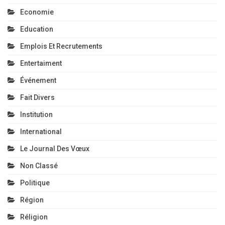
Economie
Education
Emplois Et Recrutements
Entertaiment
Événement
Fait Divers
Institution
International
Le Journal Des Vœux
Non Classé
Politique
Région
Réligion