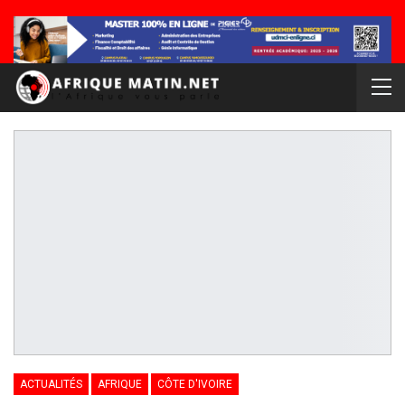
ACTUALITÉS
AFRIQUE
CÔTE D'IVOIRE