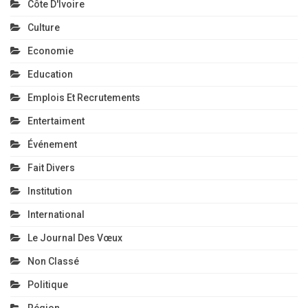
Côte D'Ivoire
Culture
Economie
Education
Emplois Et Recrutements
Entertaiment
Événement
Fait Divers
Institution
International
Le Journal Des Vœux
Non Classé
Politique