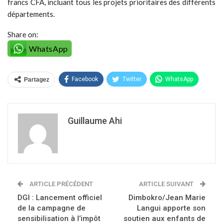
francs CFA, incluant tous les projets prioritaires des différents
départements.
Share on:
WhatsApp
Facebook
Twitter
WhatsApp
Partagez
Guillaume Ahi
ARTICLE PRÉCÉDENT
ARTICLE SUIVANT
DGI : Lancement officiel
Dimbokro/Jean Marie
de la campagne de
Langui apporte son
sensibilisation à l’impôt
soutien aux enfants de