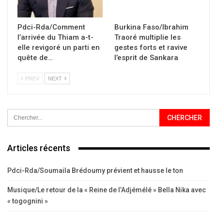
Pdci-Rda/Comment
Burkina Faso/Ibrahim
l’arrivée du Thiam a-t-
Traoré multiplie les
elle revigoré un parti en
gestes forts et ravive
quête de…
l’esprit de Sankara
PREV
NEXT
Articles récents
Pdci-Rda/Soumaila Brédoumy prévient et hausse le ton
Musique/Le retour de la « Reine de l’Adjémélé » Bella Nika avec
« togognini »