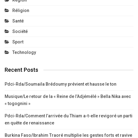
Région
Réligion
Santé
Société
Sport
Technology
Recent Posts
Pdci-Rda/Soumaila Brédoumy prévient et hausse le ton
Musique/Le retour de la « Reine de l’Adjémélé » Bella Nika avec
« togognini »
Pdci-Rda/Comment l’arrivée du Thiam a-t-elle revigoré un parti
en quête de renaissance
Burkina Faso/Ibrahim Traoré multiplie les gestes forts et ravive