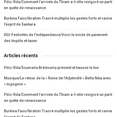
Pdci-Rda/Comment l’arrivée du Thiam a-t-elle revigoré un parti
en quête de renaissance
Burkina Faso/Ibrahim Traoré multiplie les gestes forts et ravive
l’esprit de Sankara
DGI-Festivités de l’indépendance/Voici le mode de paiement
des Impôts et taxes
Articles récents
Pdci-Rda/Soumaila Brédoumy prévient et hausse le ton
Musique/Le retour de la « Reine de l’Adjémélé » Bella Nika avec
« togognini »
Pdci-Rda/Comment l’arrivée du Thiam a-t-elle revigoré un parti
en quête de renaissance
Burkina Faso/Ibrahim Traoré multiplie les gestes forts et ravive
l’esprit de Sankara