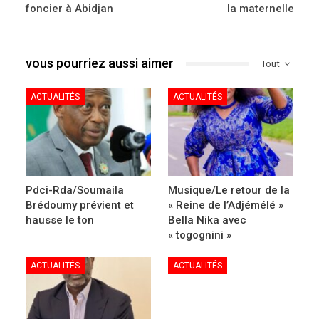
foncier à Abidjan
la maternelle
vous pourriez aussi aimer
Tout
ACTUALITÉS
ACTUALITÉS
Pdci-Rda/Soumaila
Musique/Le retour de la
Brédoumy prévient et
« Reine de l’Adjémélé »
hausse le ton
Bella Nika avec
« togognini »
ACTUALITÉS
ACTUALITÉS