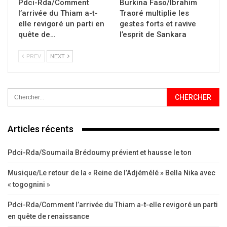
Pdci-Rda/Comment
Burkina Faso/Ibrahim
l’arrivée du Thiam a-t-
Traoré multiplie les
elle revigoré un parti en
gestes forts et ravive
quête de…
l’esprit de Sankara
PREV
NEXT
Articles récents
Pdci-Rda/Soumaila Brédoumy prévient et hausse le ton
Musique/Le retour de la « Reine de l’Adjémélé » Bella Nika avec
« togognini »
Pdci-Rda/Comment l’arrivée du Thiam a-t-elle revigoré un parti
en quête de renaissance