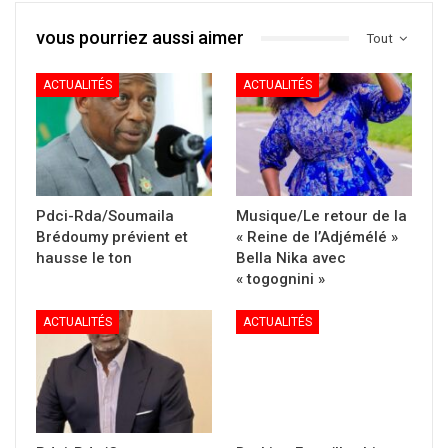
vous pourriez aussi aimer
Tout
ACTUALITÉS
ACTUALITÉS
Pdci-Rda/Soumaila
Musique/Le retour de la
Brédoumy prévient et
« Reine de l’Adjémélé »
hausse le ton
Bella Nika avec
« togognini »
ACTUALITÉS
ACTUALITÉS