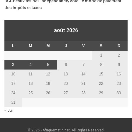
DGI-Festivités de l’indépendance/Voici le mode de paiement
des Impôts et taxes
août 2026
L
M
M
J
V
S
D
1
2
3
4
5
6
7
8
9
10
11
12
13
14
15
16
17
18
19
20
21
22
23
24
25
26
27
28
29
30
31
« Juil
© 2026 - Afriquematin.net. All Rights Reserved.