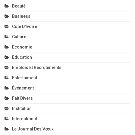
Beauté
Business
Côte D'Ivoire
Culture
Economie
Education
Emplois Et Recrutements
Entertaiment
Événement
Fait Divers
Institution
International
Le Journal Des Vœux