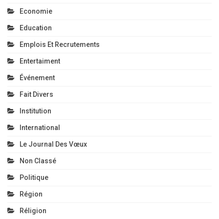
Economie
Education
Emplois Et Recrutements
Entertaiment
Événement
Fait Divers
Institution
International
Le Journal Des Vœux
Non Classé
Politique
Région
Réligion