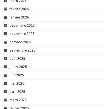
mars 2026
février 2026
janvier 2026
décembre 2025
novembre 2025
octobre 2025
septembre 2025
août 2025
juillet 2025
juin 2025
mai 2025
avril 2025
mars 2025
février 2025