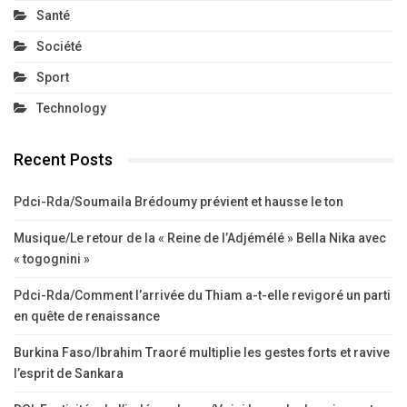
Santé
Société
Sport
Technology
Recent Posts
Pdci-Rda/Soumaila Brédoumy prévient et hausse le ton
Musique/Le retour de la « Reine de l’Adjémélé » Bella Nika avec
« togognini »
Pdci-Rda/Comment l’arrivée du Thiam a-t-elle revigoré un parti
en quête de renaissance
Burkina Faso/Ibrahim Traoré multiplie les gestes forts et ravive
l’esprit de Sankara