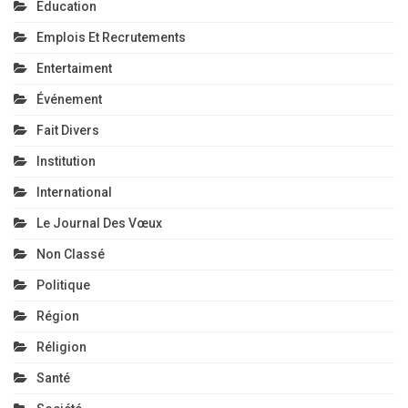
Education
Emplois Et Recrutements
Entertaiment
Événement
Fait Divers
Institution
International
Le Journal Des Vœux
Non Classé
Politique
Région
Réligion
Santé