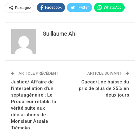
Facebook
Twitter
WhatsApp
Partagez
Guillaume Ahi
ARTICLE PRÉCÉDENT
ARTICLE SUIVANT
Justice/ Affaire de
Cacao/Une baisse du
l’interpellation d’un
prix de plus de 25% en
septuagénaire : Le
deux jours
Procureur rétablit la
vérité suite aux
déclarations de
Monsieur Assale
Tiémoko