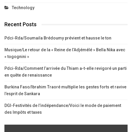
Technology
Recent Posts
Pdci-Rda/Soumaila Brédoumy prévient et hausse le ton
Musique/Le retour de la « Reine de l’Adjémélé » Bella Nika avec
« togognini »
Pdci-Rda/Comment l’arrivée du Thiam a-t-elle revigoré un parti
en quête de renaissance
Burkina Faso/Ibrahim Traoré multiplie les gestes forts et ravive
l’esprit de Sankara
DGI-Festivités de l’indépendance/Voici le mode de paiement
des Impôts et taxes