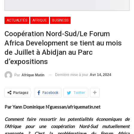
ACTUALITÉS
AFRIQUE
BUSINESS
Coopération Nord-Sud/Le Forum
Africa Development se tient au mois
de Juillet à Abidjan au Parc
d’expositions
Dernière mise à jour
Avr 14, 2024
Par
Afrique Matin
Partagez
Facebook
Twitter
Par Yann Dominique N’guessan/afriquematin.net
Comment faire ressortir les potentialités économiques de
l’Afrique pour une coopération Nord-Sud mutuellement
gagnante ? C’est la problématique du Forum
Africa