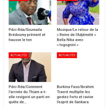
Pdci-Rda/Soumaila
Musique/Le retour de la
Brédoumy prévient et
« Reine de l’Adjémélé »
hausse le ton
Bella Nika avec
« togognini »
ACTUALITÉS
ACTUALITÉS
Pdci-Rda/Comment
Burkina Faso/Ibrahim
l’arrivée du Thiam a-t-
Traoré multiplie les
elle revigoré un parti en
gestes forts et ravive
quête de…
l’esprit de Sankara