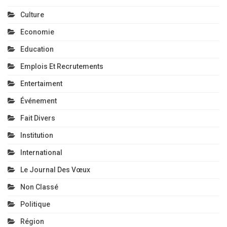
Culture
Economie
Education
Emplois Et Recrutements
Entertaiment
Événement
Fait Divers
Institution
International
Le Journal Des Vœux
Non Classé
Politique
Région