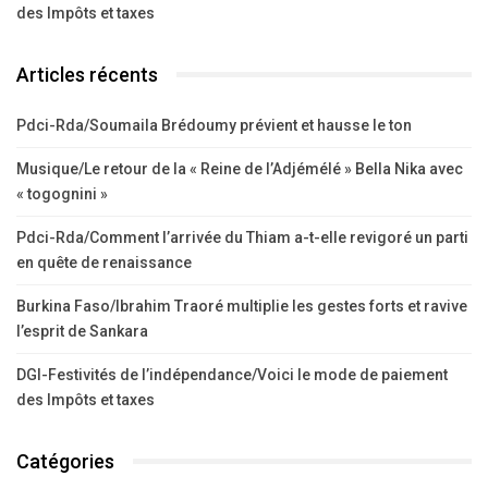
des Impôts et taxes
Articles récents
Pdci-Rda/Soumaila Brédoumy prévient et hausse le ton
Musique/Le retour de la « Reine de l’Adjémélé » Bella Nika avec
« togognini »
Pdci-Rda/Comment l’arrivée du Thiam a-t-elle revigoré un parti
en quête de renaissance
Burkina Faso/Ibrahim Traoré multiplie les gestes forts et ravive
l’esprit de Sankara
DGI-Festivités de l’indépendance/Voici le mode de paiement
des Impôts et taxes
Catégories