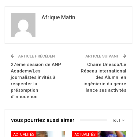
Afrique Matin
ARTICLE PRÉCÉDENT
ARTICLE SUIVANT
27ème session de ANP
Chaire Unesco/Le
Academy/Les
Réseau international
journalistes invités à
des Alumni en
respecter la
ingénierie du genre
présomption
lance ses activités
d’innocence
vous pourriez aussi aimer
Tout
ACTUALITÉS
ACTUALITÉS