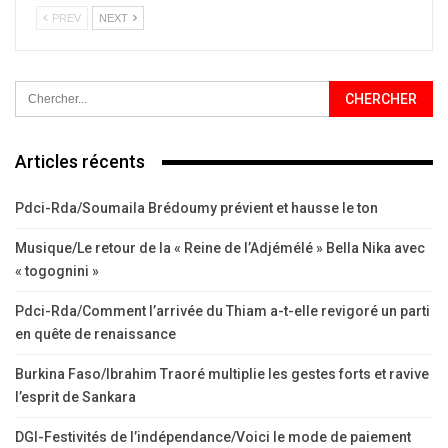
PREV
NEXT
Articles récents
Pdci-Rda/Soumaila Brédoumy prévient et hausse le ton
Musique/Le retour de la « Reine de l’Adjémélé » Bella Nika avec
« togognini »
Pdci-Rda/Comment l’arrivée du Thiam a-t-elle revigoré un parti
en quête de renaissance
Burkina Faso/Ibrahim Traoré multiplie les gestes forts et ravive
l’esprit de Sankara
DGI-Festivités de l’indépendance/Voici le mode de paiement