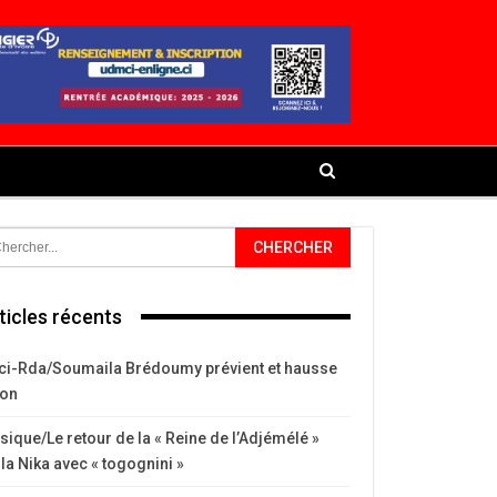
ticles récents
ci-Rda/Soumaila Brédoumy prévient et hausse
ton
ique/Le retour de la « Reine de l’Adjémélé »
la Nika avec « togognini »