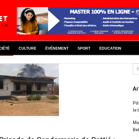
CIÉTÉ
CULTURE
ÉVÉNEMENT
SPORT
EDUCATION
Ar
Pd
le 
Mus
Bel