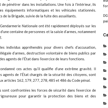
Bur
e pénétrer dans les installations. Une fois à l’intérieur, ils
for
 les équipements informatiques et les véhicules stationnés.
s de la Brigade, suivie de la fuite des assaillants.
DG
pa
la Gendarmerie Nationale ont été rapidement déployés sur les
on d’une centaine de personnes et la saisie d’armes, notamment
Ca
2.
les individus appréhendés pour divers chefs d’accusation,
illégale d’armes, destruction volontaire de biens publics par
 des agents de l’État dans l’exercice de leurs fonctions.
ndamné ces actes qu’il qualifie d’une extrême gravité. Il
es agents de l’État chargés de la sécurité des citoyens, sont
x articles 162, 179, 277, 278, 485 et 486 du Code pénal.
s sont confrontées les forces de sécurité dans l’exercice de
 rigoureuse pour garantir la protection des biens et des