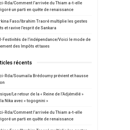
ci-Rda/Comment l’arrivée du Thiam a-t-elle
igoré un parti en quête de renaissance
kina Faso/Ibrahim Traoré multiplie les gestes
ts et ravive l’esprit de Sankara
I-Festivités de l’indépendance/Voici le mode de
iement des Impôts et taxes
ticles récents
ci-Rda/Soumaila Brédoumy prévient et hausse
ton
ique/Le retour de la « Reine de l’Adjémélé »
la Nika avec « togognini »
ci-Rda/Comment l’arrivée du Thiam a-t-elle
igoré un parti en quête de renaissance