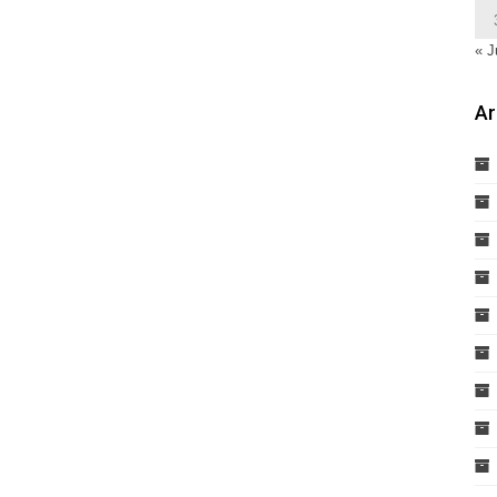
« J
Ar