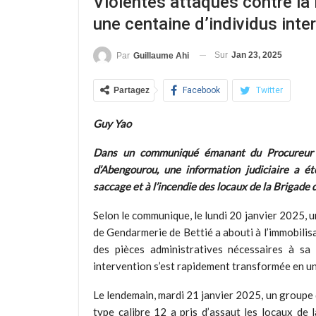
Violentes attaques contre la 
une centaine d’individus inte
Sur
Jan 23, 2025
Par
Guillaume Ahi
Partagez
Facebook
Twitter
Guy Yao
Dans un communiqué émanant du Procureur d
d’Abengourou, une information judiciaire a ét
saccage et à l’incendie des locaux de la Brigade
Selon le communique, le lundi 20 janvier 2025, u
de Gendarmerie de Bettié a abouti à l’immobilis
des pièces administratives nécessaires à sa 
intervention s’est rapidement transformée en u
Le lendemain, mardi 21 janvier 2025, un groupe d
type calibre 12 a pris d’assaut les locaux de 