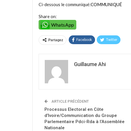
Ci-dessous le communiqué:
COMMUNIQUÉ
Share on:
WhatsApp
Facebook
Twitter
Partagez
Guillaume Ahi
ARTICLE PRÉCÉDENT
Processus Electoral en Côte
d’Ivoire/Communication du Groupe
Parlementaire Pdci-Rda à l’Assemblée
Nationale