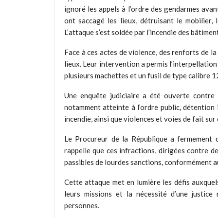
ignoré les appels à l’ordre des gendarmes avant d
ont saccagé les lieux, détruisant le mobilier,
L’attaque s’est soldée par l’incendie des bâtiment
Face à ces actes de violence, des renforts de 
lieux. Leur intervention a permis l’interpellati
plusieurs machettes et un fusil de type calibre 1
Une enquête judiciaire a été ouverte contre 
notamment atteinte à l’ordre public, détention 
incendie, ainsi que violences et voies de fait sur
Le Procureur de la République a fermement co
rappelle que ces infractions, dirigées contre d
passibles de lourdes sanctions, conformément au
Cette attaque met en lumière les défis auxquel
leurs missions et la nécessité d’une justice
personnes.