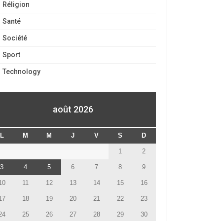
Réligion
Santé
Société
Sport
Technology
août 2026
L
M
M
J
V
S
D
1
2
3
4
5
6
7
8
9
10
11
12
13
14
15
16
17
18
19
20
21
22
23
24
25
26
27
28
29
30