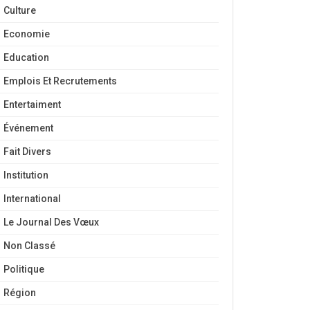
Culture
Economie
Education
Emplois Et Recrutements
Entertaiment
Événement
Fait Divers
Institution
International
Le Journal Des Vœux
Non Classé
Politique
Région