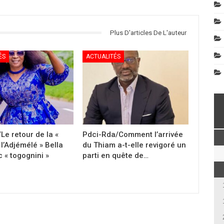
Plus D'articles De L'auteur
ÉS
ACTUALITÉS
Le retour de la «
Pdci-Rda/Comment l’arrivée
l’Adjémélé » Bella
du Thiam a-t-elle revigoré un
 « togognini »
parti en quête de…