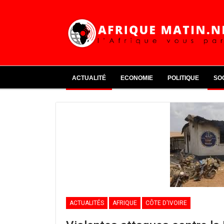
ACTUALITÉ
ECONOMIE
POLITIQUE
SO
ACTUALITÉS
AFRIQUE
CÔTE D'IVOIRE