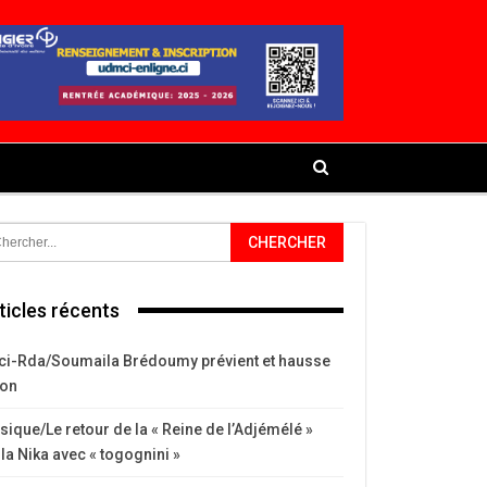
ticles récents
ci-Rda/Soumaila Brédoumy prévient et hausse
ton
ique/Le retour de la « Reine de l’Adjémélé »
la Nika avec « togognini »