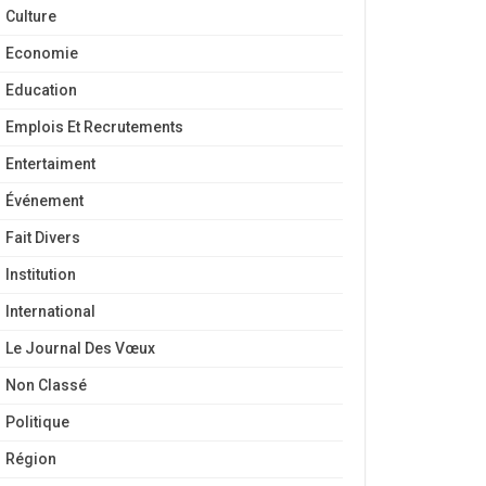
Culture
Economie
Education
Emplois Et Recrutements
Entertaiment
Événement
Fait Divers
Institution
International
Le Journal Des Vœux
Non Classé
Politique
Région