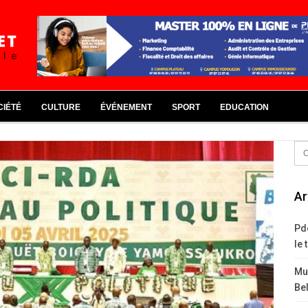
CIÉTÉ
CULTURE
ÉVÉNEMENT
SPORT
EDUCATION
Ar
Pd
le 
Mus
Bel