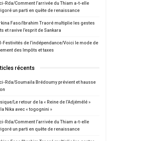
ci-Rda/Comment l’arrivée du Thiam a-t-elle
igoré un parti en quête de renaissance
kina Faso/Ibrahim Traoré multiplie les gestes
ts et ravive l’esprit de Sankara
I-Festivités de l’indépendance/Voici le mode de
iement des Impôts et taxes
ticles récents
ci-Rda/Soumaila Brédoumy prévient et hausse
ton
ique/Le retour de la « Reine de l’Adjémélé »
la Nika avec « togognini »
ci-Rda/Comment l’arrivée du Thiam a-t-elle
igoré un parti en quête de renaissance