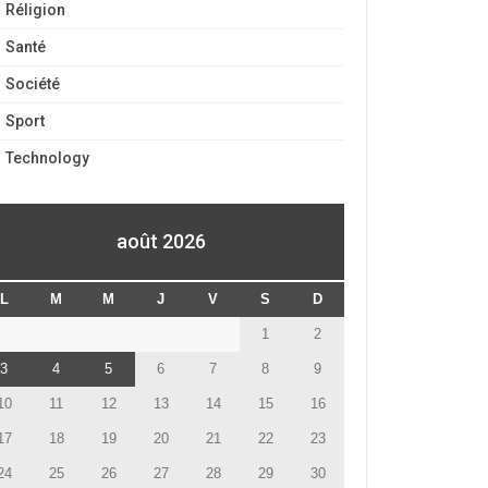
Réligion
Santé
Société
Sport
Technology
août 2026
L
M
M
J
V
S
D
1
2
3
4
5
6
7
8
9
10
11
12
13
14
15
16
17
18
19
20
21
22
23
24
25
26
27
28
29
30