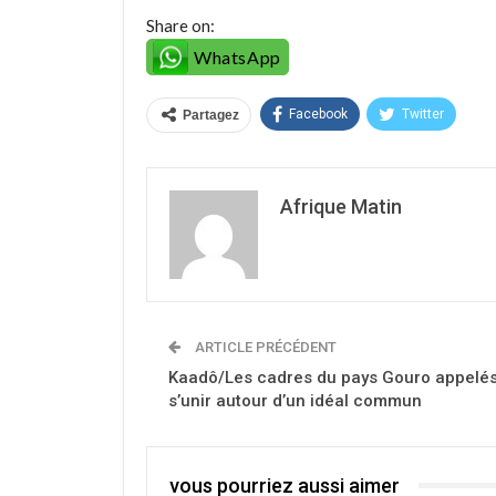
Share on:
WhatsApp
Facebook
Twitter
Partagez
Afrique Matin
ARTICLE PRÉCÉDENT
Kaadô/Les cadres du pays Gouro appelés
s’unir autour d’un idéal commun
vous pourriez aussi aimer