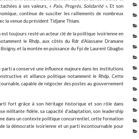
ttachées à ses valeurs, «
Paix, Progrès, Solidarité ».
Et son
mique, continue de susciter les ralliements de nombreux
vec la venue du président Tidjane Thiam.
est toujours resté un acteur clé de la politique ivoirienne en
s, notamment le Rhdp, aux côtés du Rdr d’Alassane Dramane
Boigny, et la montée en puissance du Fpi de Laurent Gbagbo
e parti a conservé une influence majeure dans les institutions
onstructive et alliance politique notamment le Rhdp. Cette
contournable, capable de négocier des postes au gouvernement
arti fort grâce à son héritage historique et son rôle dans
se militante fidèle, sa capacité d’adaptation, son leadership
me dans un contexte politique concurrentiel, cette formation
 de la démocratie ivoirienne et un parti incontournable pour