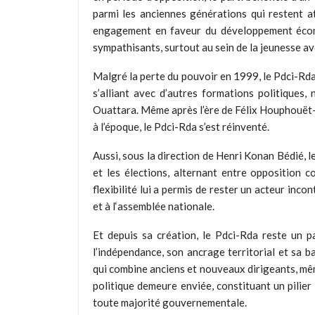
parmi les anciennes générations qui restent a
engagement en faveur du développement écono
sympathisants, surtout au sein de la jeunesse a
Malgré la perte du pouvoir en 1999, le Pdci-Rda 
s’alliant avec d’autres formations politique
Ouattara. Même après l’ère de Félix Houphouët-
à l’époque, le Pdci-Rda s’est réinventé.
Aussi, sous la direction de Henri Konan Bédié, l
et les élections, alternant entre opposition c
flexibilité lui a permis de rester un acteur in
et à l‘assemblée nationale.
Et depuis sa création, le Pdci-Rda reste un p
l’indépendance, son ancrage territorial et sa ba
qui combine anciens et nouveaux dirigeants, mê
politique demeure enviée, constituant un pilier
toute majorité gouvernementale.