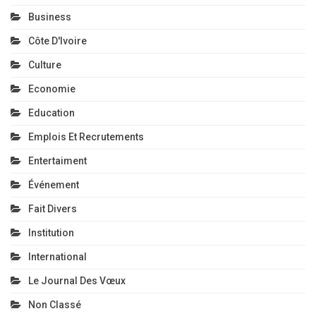
Business
Côte D'Ivoire
Culture
Economie
Education
Emplois Et Recrutements
Entertaiment
Événement
Fait Divers
Institution
International
Le Journal Des Vœux
Non Classé