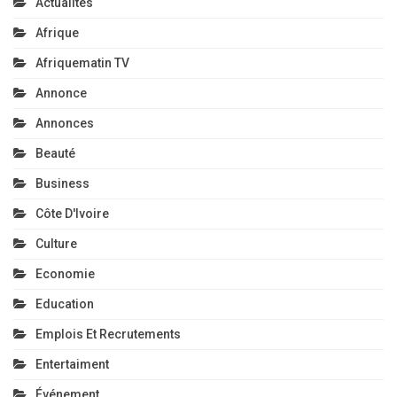
Actualités
Afrique
Afriquematin TV
Annonce
Annonces
Beauté
Business
Côte D'Ivoire
Culture
Economie
Education
Emplois Et Recrutements
Entertaiment
Événement