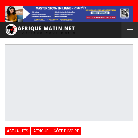
ACTUALITÉS
AFRIQUE
CÔTE D'IVOIRE