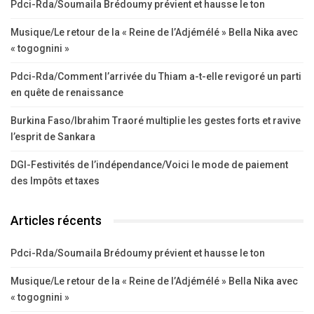
Pdci-Rda/Soumaila Brédoumy prévient et hausse le ton
Musique/Le retour de la « Reine de l’Adjémélé » Bella Nika avec
« togognini »
Pdci-Rda/Comment l’arrivée du Thiam a-t-elle revigoré un parti
en quête de renaissance
Burkina Faso/Ibrahim Traoré multiplie les gestes forts et ravive
l’esprit de Sankara
DGI-Festivités de l’indépendance/Voici le mode de paiement
des Impôts et taxes
Articles récents
Pdci-Rda/Soumaila Brédoumy prévient et hausse le ton
Musique/Le retour de la « Reine de l’Adjémélé » Bella Nika avec
« togognini »