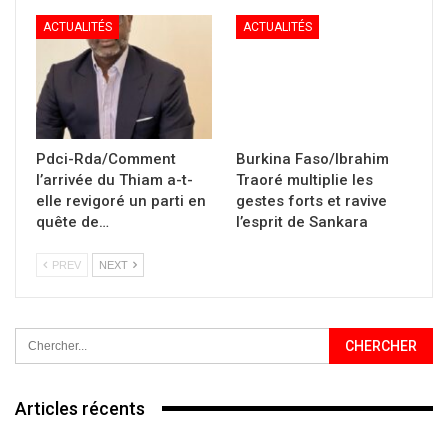
ACTUALITÉS
ACTUALITÉS
Pdci-Rda/Comment
Burkina Faso/Ibrahim
l’arrivée du Thiam a-t-
Traoré multiplie les
elle revigoré un parti en
gestes forts et ravive
quête de…
l’esprit de Sankara
PREV
NEXT
Articles récents