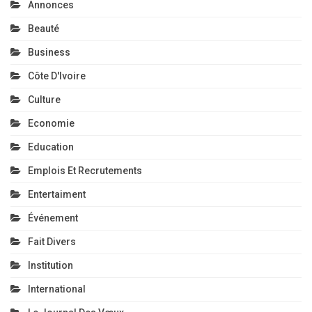
Annonces
Beauté
Business
Côte D'Ivoire
Culture
Economie
Education
Emplois Et Recrutements
Entertaiment
Événement
Fait Divers
Institution
International