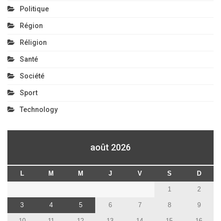
Politique
Région
Réligion
Santé
Société
Sport
Technology
août 2026
L
M
M
J
V
S
D
1
2
3
4
5
6
7
8
9
10
11
12
13
14
15
16