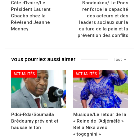
Côte d’Ivoire/Le
Bondoukou/ Le Pncs
Président Laurent
renforce la capacité
Gbagbo chez la
des acteurs et des
Révérend Jeanne
leaders sociaux sur la
Monney
culture de la paix et la
prévention des conflits
vous pourriez aussi aimer
Tout
ACTUALITÉS
ACTUALITÉS
Pdci-Rda/Soumaila
Musique/Le retour de la
Brédoumy prévient et
« Reine de l’Adjémélé »
hausse le ton
Bella Nika avec
« togognini »