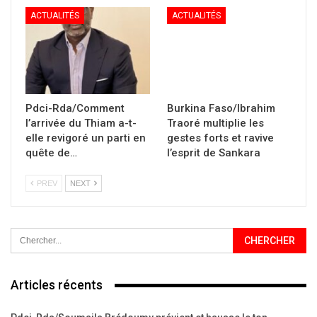
ACTUALITÉS
ACTUALITÉS
Pdci-Rda/Comment
Burkina Faso/Ibrahim
l’arrivée du Thiam a-t-
Traoré multiplie les
elle revigoré un parti en
gestes forts et ravive
quête de…
l’esprit de Sankara
PREV
NEXT
Articles récents