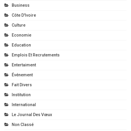
Business
Côte D'Ivoire
Culture
Economie
Education
Emplois Et Recrutements
Entertaiment
Événement
Fait Divers
Institution
International
Le Journal Des Vœux
Non Classé