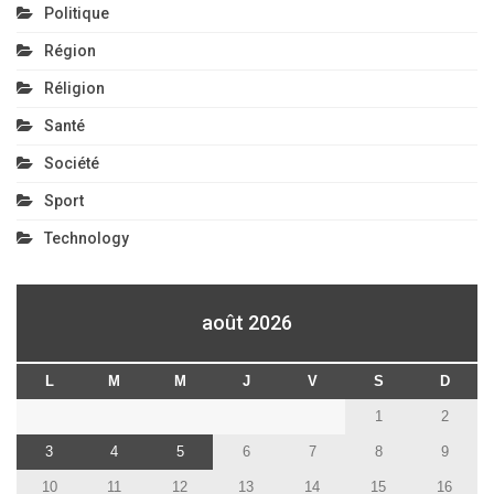
Politique
Région
Réligion
Santé
Société
Sport
Technology
août 2026
L
M
M
J
V
S
D
1
2
3
4
5
6
7
8
9
10
11
12
13
14
15
16