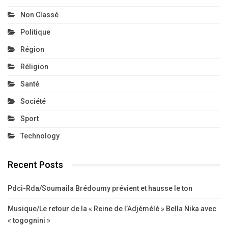
Non Classé
Politique
Région
Réligion
Santé
Société
Sport
Technology
Recent Posts
Pdci-Rda/Soumaila Brédoumy prévient et hausse le ton
Musique/Le retour de la « Reine de l’Adjémélé » Bella Nika avec
« togognini »