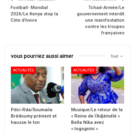
Football- Mondial
Tchad-Armée/Le
2026/Le Kenya stop la
gouvernement interdit
Côte d’Ivoire
une manifestation
contre les troupes
françaises
vous pourriez aussi aimer
Tout
ACTUALITÉS
ACTUALITÉS
Pdci-Rda/Soumaila
Musique/Le retour de la
Brédoumy prévient et
« Reine de l’Adjémélé »
hausse le ton
Bella Nika avec
« togognini »