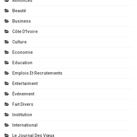
Annonces
Beauté
Business
Côte D'Ivoire
Culture
Economie
Education
Emplois Et Recrutements
Entertaiment
Événement
Fait Divers
Institution
International
Le Journal Des Vœux