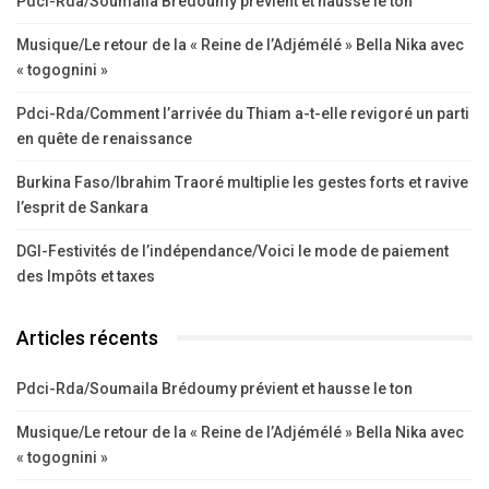
Pdci-Rda/Soumaila Brédoumy prévient et hausse le ton
Musique/Le retour de la « Reine de l’Adjémélé » Bella Nika avec
« togognini »
Pdci-Rda/Comment l’arrivée du Thiam a-t-elle revigoré un parti
en quête de renaissance
Burkina Faso/Ibrahim Traoré multiplie les gestes forts et ravive
l’esprit de Sankara
DGI-Festivités de l’indépendance/Voici le mode de paiement
des Impôts et taxes
Articles récents
Pdci-Rda/Soumaila Brédoumy prévient et hausse le ton
Musique/Le retour de la « Reine de l’Adjémélé » Bella Nika avec
« togognini »