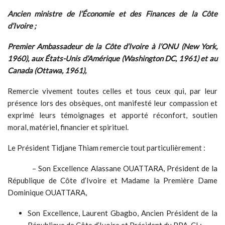
Ancien ministre de l’Économie et des Finances de la Côte
d’Ivoire ;
Premier Ambassadeur de la Côte d’Ivoire à l’ONU (New York,
1960), aux États-Unis d’Amérique (Washington DC, 1961) et au
Canada (Ottawa, 1961),
Remercie vivement toutes celles et tous ceux qui, par leur
présence lors des obsèques, ont manifesté leur compassion et
exprimé leurs témoignages et apporté réconfort, soutien
moral, matériel, financier et spirituel.
Le Président Tidjane Thiam remercie tout particulièrement :
– Son Excellence Alassane OUATTARA, Président de la
République de Côte d’Ivoire et Madame la Première Dame
Dominique OUATTARA,
Son Excellence, Laurent Gbagbo, Ancien Président de la
République de Côte d’Ivoire et Président du PPA-CI ;