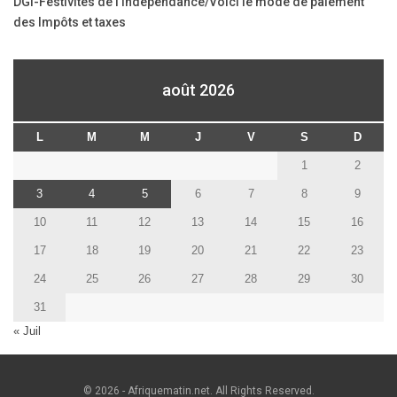
DGI-Festivités de l’indépendance/Voici le mode de paiement
des Impôts et taxes
août 2026
L
M
M
J
V
S
D
1
2
3
4
5
6
7
8
9
10
11
12
13
14
15
16
17
18
19
20
21
22
23
24
25
26
27
28
29
30
31
« Juil
© 2026 - Afriquematin.net. All Rights Reserved.