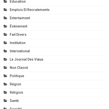
Education
Emplois Et Recrutements
Entertaiment
Événement
Fait Divers
Institution
International
Le Journal Des Vœux
Non Classé
Politique
Région
Réligion
Santé
Société