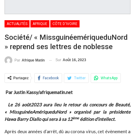
ACTUALITÉS
AFRIQUE
CÔTE D'IVOIRE
Société/ « MissguinéemériqueduNord
» reprend ses lettres de noblesse
Sur
Août 16, 2023
Par
Afrique Matin
Partagez
Facebook
Twitter
WhatsApp
Par Justin Kassy/afriquematin.net
Le 26 août2023 aura lieu le retour du concours de Beauté,
« MissguinéeAmériqueduNord » organisé par la présidente
ème
Hawa Barry Diallo qui sera à sa 12
édition d’intellect.
Après deux années d’arrêt, dû au corona virus, cet évènement a