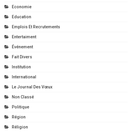
Economie
Education
Emplois Et Recrutements
Entertaiment
Événement
Fait Divers
Institution
International
Le Journal Des Vœux
Non Classé
Politique
Région
Réligion