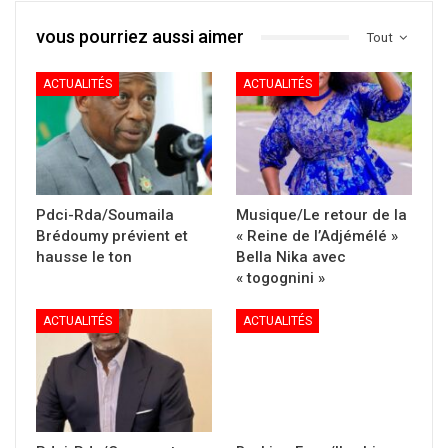
vous pourriez aussi aimer
Tout
ACTUALITÉS
ACTUALITÉS
Pdci-Rda/Soumaila
Musique/Le retour de la
Brédoumy prévient et
« Reine de l’Adjémélé »
hausse le ton
Bella Nika avec
« togognini »
ACTUALITÉS
ACTUALITÉS