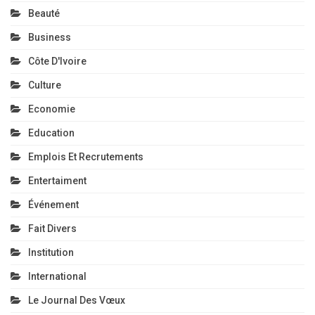
Beauté
Business
Côte D'Ivoire
Culture
Economie
Education
Emplois Et Recrutements
Entertaiment
Événement
Fait Divers
Institution
International
Le Journal Des Vœux