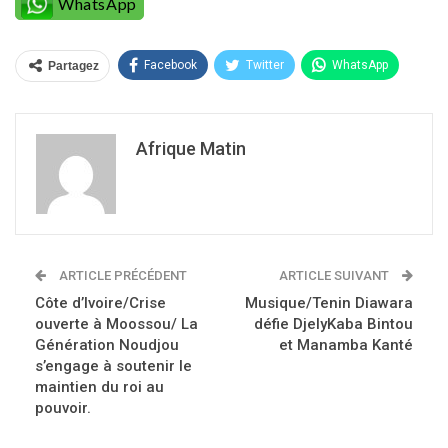
WhatsApp
Facebook
Twitter
WhatsApp
Partagez
Afrique Matin
ARTICLE PRÉCÉDENT
ARTICLE SUIVANT
Côte d’Ivoire/Crise
Musique/Tenin Diawara
ouverte à Moossou/ La
défie DjelyKaba Bintou
Génération Noudjou
et Manamba Kanté
s’engage à soutenir le
maintien du roi au
pouvoir.