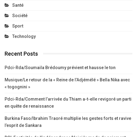
Santé
Société
Sport
Technology
Recent Posts
Pdci-Rda/Soumaila Brédoumy prévient et hausse le ton
Musique/Le retour de la « Reine de l’Adjémélé » Bella Nika avec
« togognini »
Pdci-Rda/Comment l’arrivée du Thiam a-t-elle revigoré un parti
en quête de renaissance
Burkina Faso/Ibrahim Traoré multiplie les gestes forts et ravive
l’esprit de Sankara