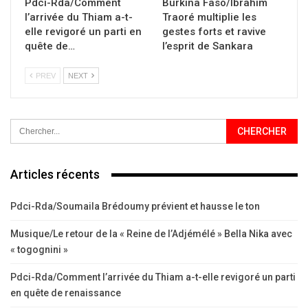
Pdci-Rda/Comment
Burkina Faso/Ibrahim
l’arrivée du Thiam a-t-
Traoré multiplie les
elle revigoré un parti en
gestes forts et ravive
quête de…
l’esprit de Sankara
PREV
NEXT
Articles récents
Pdci-Rda/Soumaila Brédoumy prévient et hausse le ton
Musique/Le retour de la « Reine de l’Adjémélé » Bella Nika avec
« togognini »
Pdci-Rda/Comment l’arrivée du Thiam a-t-elle revigoré un parti
en quête de renaissance