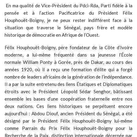
En ma qualité de Vice-Président du Pdci-Rda, Parti fidèle à la
pensée et à l’action Pacificatrice du Président Félix
Houphouët-Boigny, je ne peux rester indifférent face à la
situation que traverse le Sénégal, pays frère et modèle
historique de démocratie en Afrique de l’Ouest.
Félix Houphouët-Boigny, père fondateur de la Côte d’Ivoire
moderne, a lui-même fréquenté dans sa jeunesse l’École
normale William Ponty à Gorée, près de Dakar, au cours des
années 1920, où il a reçu une formation d’élite qui a forgé
nombre de leaders africains de la génération de l’indépendance.
Il a par la suite entretenu des liens Étatiques et Diplomatiques
étroits avec le Président Léopold Sédar Senghor, bâtissant
ensemble les bases d’une coopération fraternelle entre nos
deux nations. Ces liens historiques se perpétuent encore
aujourd’hui : Abdou Diouf, ancien Président du Sénégal, a été
désigné par le Président Félix Houphouët-Boigny lui-même
comme Parrain du Prix Félix Houphouët-Boigny pour la
Recherche de la Paix, distinction internationale décernée par