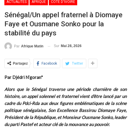
ACTUALITÉS
AFRIQUE
CÔTE D'IVOIRE
Sénégal/Un appel fraternel à Diomaye
Faye et Ousmane Sonko pour la
stabilité du pays
Sur
Mai 28, 2026
Par
Afrique Matin
Partagez
Facebook
Twitter
Par Djédri N’goran*
Alors que le Sénégal traverse une période charnière de son
histoire, un appel solennel et fraternel vient d’être lancé par un
cadre du Pdci-Rda aux deux figures emblématiques de la scène
politique sénégalaise, Son Excellence Bassirou Diomaye Faye,
Président de la République, et
Monsieur Ousmane Sonko
, leader
du parti Pastef et acteur clé de la mouvance au pouvoir.