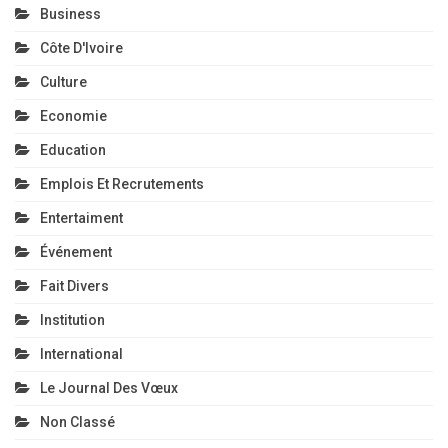
Business
Côte D'Ivoire
Culture
Economie
Education
Emplois Et Recrutements
Entertaiment
Événement
Fait Divers
Institution
International
Le Journal Des Vœux
Non Classé