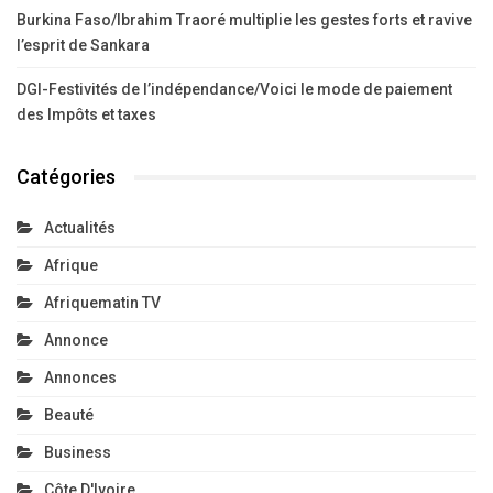
Burkina Faso/Ibrahim Traoré multiplie les gestes forts et ravive
l’esprit de Sankara
DGI-Festivités de l’indépendance/Voici le mode de paiement
des Impôts et taxes
Catégories
Actualités
Afrique
Afriquematin TV
Annonce
Annonces
Beauté
Business
Côte D'Ivoire