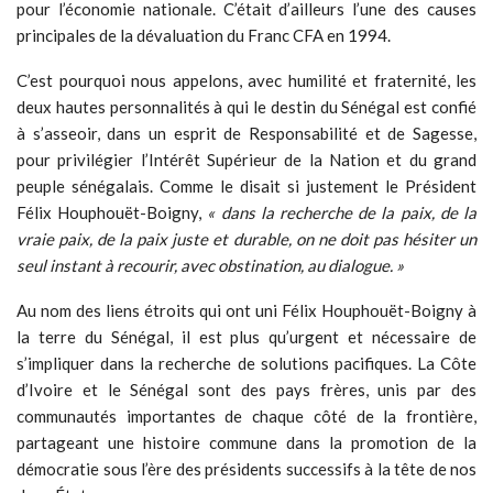
pour l’économie nationale. C’était d’ailleurs l’une des causes
principales de la dévaluation du Franc CFA en 1994.
C’est pourquoi nous appelons, avec humilité et fraternité, les
deux hautes personnalités à qui le destin du Sénégal est confié
à s’asseoir, dans un esprit de Responsabilité et de Sagesse,
pour privilégier l’Intérêt Supérieur de la Nation et du grand
peuple sénégalais. Comme le disait si justement le Président
Félix Houphouët-Boigny,
« dans la recherche de la paix, de la
vraie paix, de la paix juste et durable, on ne doit pas hésiter un
seul instant à recourir, avec obstination, au dialogue. »
Au nom des liens étroits qui ont uni Félix Houphouët-Boigny à
la terre du Sénégal, il est plus qu’urgent et nécessaire de
s’impliquer dans la recherche de solutions pacifiques. La Côte
d’Ivoire et le Sénégal sont des pays frères, unis par des
communautés importantes de chaque côté de la frontière,
partageant une histoire commune dans la promotion de la
démocratie sous l’ère des présidents successifs à la tête de nos