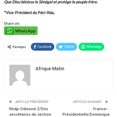
Que Dieu bénisse le Sénégal et protège le peuple frère.
*Vice-Président du Pdci-Rda,
Share on:
WhatsApp
Facebook
Twitter
WhatsApp
Partagez
Afrique Matin
ARTICLE PRÉCÉDENT
ARTICLE SUIVANT
Rhdp-Odienné 2/Des
France-
secrétaires de section
Présidentielle/Dominique