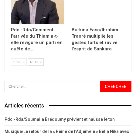
Pdci-Rda/Comment
Burkina Faso/Ibrahim
l’arrivée du Thiam a-t-
Traoré multiplie les
elle revigoré un parti en
gestes forts et ravive
quête de…
l’esprit de Sankara
PREV
NEXT
Articles récents
Pdci-Rda/Soumaila Brédoumy prévient et hausse le ton
Musique/Le retour de la « Reine de l’Adjémélé » Bella Nika avec