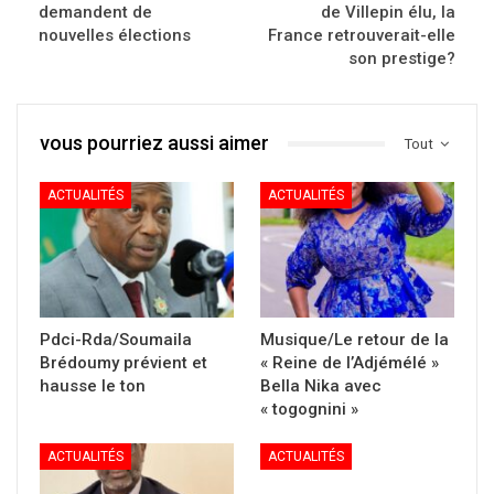
demandent de
de Villepin élu, la
nouvelles élections
France retrouverait-elle
son prestige?
vous pourriez aussi aimer
Tout
ACTUALITÉS
ACTUALITÉS
Pdci-Rda/Soumaila
Musique/Le retour de la
Brédoumy prévient et
« Reine de l’Adjémélé »
hausse le ton
Bella Nika avec
« togognini »
ACTUALITÉS
ACTUALITÉS