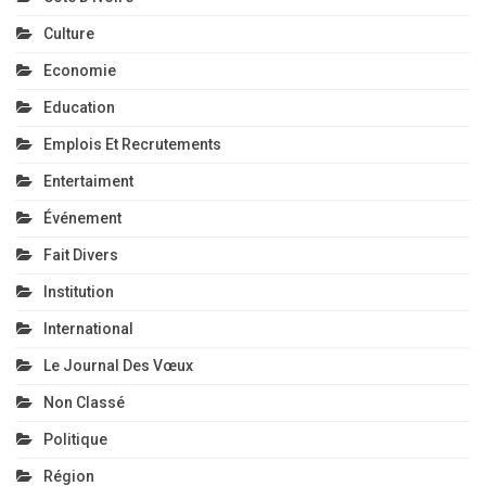
Culture
Economie
Education
Emplois Et Recrutements
Entertaiment
Événement
Fait Divers
Institution
International
Le Journal Des Vœux
Non Classé
Politique
Région