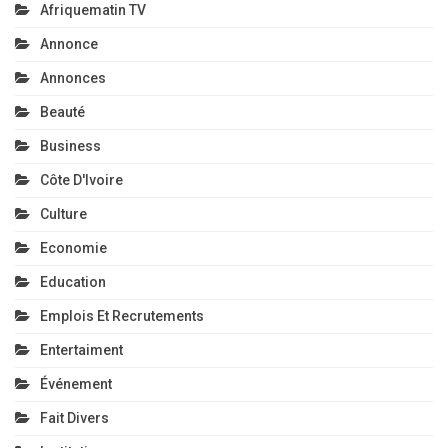
Afriquematin TV
Annonce
Annonces
Beauté
Business
Côte D'Ivoire
Culture
Economie
Education
Emplois Et Recrutements
Entertaiment
Événement
Fait Divers