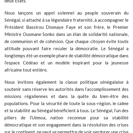
deux États.
Nous lançons un appel solennel au peuple souverain du
Sénégal, si attaché à sa légendaire fraternité, à accompagner le
Président Bassirou Diomaye Faye et son frère, le Premier
Ministre Ousmane Sonko dans un élan de solidarité nationale,
de communion et de cohésion. Que chaque citoyen évite toute
attitude pouvant faire reculer la démocratie. Le Sénégal a
longtemps été un exemple phare de stabilité démocratique dans
l’espace Cédéao et un modèle inspirant pour la jeunesse
africaine tout entière.
Nous invitons également la classe politique sénégalaise à
soutenir sans réserve les autorités dans l’accomplissement des
missions régaliennes et dans la quête du bien-être des
populations. Pour la sécurité de toute la sous-région, le calme
et la stabilité au Sénégal bénéficient à tous. Le Sénégal, l’un des
piliers de l’Uémoa, nation reconnue pour sa stabilité
démocratique et son engagement dans la résolution des crises
sur le continent, ne peut se permettre de voir perdurer une crise