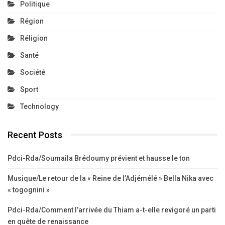
Politique
Région
Réligion
Santé
Société
Sport
Technology
Recent Posts
Pdci-Rda/Soumaila Brédoumy prévient et hausse le ton
Musique/Le retour de la « Reine de l’Adjémélé » Bella Nika avec
« togognini »
Pdci-Rda/Comment l’arrivée du Thiam a-t-elle revigoré un parti
en quête de renaissance