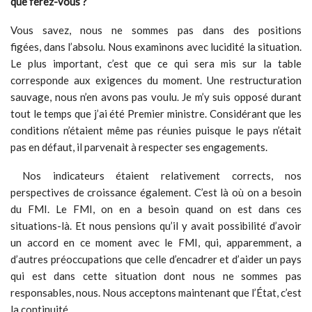
que ferez-vous ?
Vous savez, nous ne sommes pas dans des positions
figées, dans l’absolu. Nous examinons avec lucidité la situation.
Le plus important, c’est que ce qui sera mis sur la table
corresponde aux exigences du moment. Une restructuration
sauvage, nous n’en avons pas voulu. Je m’y suis opposé durant
tout le temps que j’ai été Premier ministre. Considérant que les
conditions n’étaient même pas réunies puisque le pays n’était
pas en défaut, il parvenait à respecter ses engagements.
Nos indicateurs étaient relativement corrects, nos
perspectives de croissance également. C’est là où on a besoin
du FMI. Le FMI, on en a besoin quand on est dans ces
situations-là. Et nous pensions qu’il y avait possibilité d’avoir
un accord en ce moment avec le FMI, qui, apparemment, a
d’autres préoccupations que celle d’encadrer et d’aider un pays
qui est dans cette situation dont nous ne sommes pas
responsables, nous. Nous acceptons maintenant que l’État, c’est
la continuité.