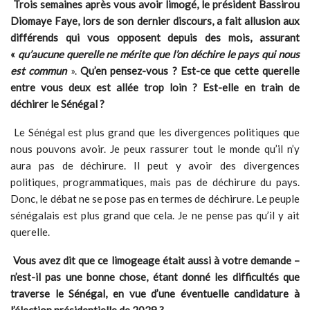
Trois semaines après vous avoir limogé, le président Bassirou
Diomaye Faye, lors de son dernier discours, a fait allusion aux
différends qui vous opposent depuis des mois, assurant
«
qu’aucune querelle ne mérite que l’on déchire le pays qui nous
est commun
».
Qu’en pensez-vous ? Est-ce que cette querelle
entre vous deux est allée trop loin ? Est-elle en train de
déchirer le Sénégal ?
Le Sénégal est plus grand que les divergences politiques que
nous pouvons avoir. Je peux rassurer tout le monde qu’il n’y
aura pas de déchirure. Il peut y avoir des divergences
politiques, programmatiques, mais pas de déchirure du pays.
Donc, le débat ne se pose pas en termes de déchirure. Le peuple
sénégalais est plus grand que cela. Je ne pense pas qu’il y ait
querelle.
Vous avez dit que ce limogeage était aussi à votre demande –
n’est-il pas une bonne chose, étant donné les difficultés que
traverse le Sénégal, en vue d’une éventuelle candidature à