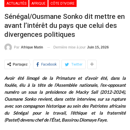
ACTUALITÉS
AFRIQUE
CÔTE D'IVOIRE
Sénégal/Ousmane Sonko dit mettre en
avant l’intérêt du pays que celui des
divergences politiques
Dernière mise à jour
Juin 15, 2026
Par
Afrique Matin
Partagez
Facebook
Twitter
Avoir été limogé de la Primature et d’avoir été, dans la
foulée, élu à la tête de l’Assemblée nationale, l’ex-opposant
numéro un sous la présidence de Macky Sall (2012-2024),
Ousmane Sonko revient, dans cette interview, sur sa rupture
avec son compagnon historique au sein des Patriotes africains
du Sénégal pour le travail, l’éthique et la fraternité
(Pastef) devenu chef de l’État, Bassirou Diomaye Faye.