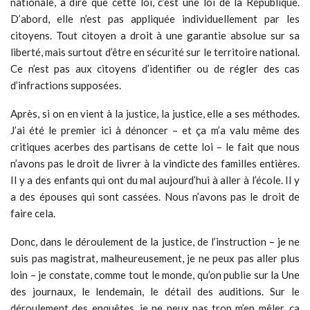
nationale, à dire que cette loi, c’est une loi de la République.
D’abord, elle n’est pas appliquée individuellement par les
citoyens. Tout citoyen a droit à une garantie absolue sur sa
liberté, mais surtout d’être en sécurité sur le territoire national.
Ce n’est pas aux citoyens d’identifier ou de régler des cas
d’infractions supposées.
Après, si on en vient à la justice, la justice, elle a ses méthodes.
J’ai été le premier ici à dénoncer – et ça m’a valu même des
critiques acerbes des partisans de cette loi – le fait que nous
n’avons pas le droit de livrer à la vindicte des familles entières.
Il y a des enfants qui ont du mal aujourd’hui à aller à l’école. Il y
a des épouses qui sont cassées. Nous n’avons pas le droit de
faire cela.
Donc, dans le déroulement de la justice, de l’instruction – je ne
suis pas magistrat, malheureusement, je ne peux pas aller plus
loin – je constate, comme tout le monde, qu’on publie sur la Une
des journaux, le lendemain, le détail des auditions. Sur le
déroulement des enquêtes, je ne peux pas trop m’en mêler, ça