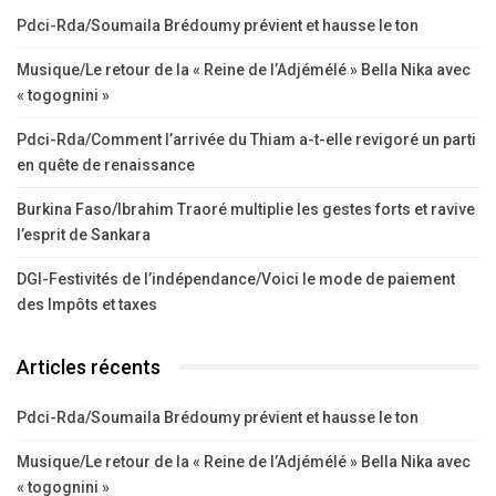
Pdci-Rda/Soumaila Brédoumy prévient et hausse le ton
Musique/Le retour de la « Reine de l’Adjémélé » Bella Nika avec
« togognini »
Pdci-Rda/Comment l’arrivée du Thiam a-t-elle revigoré un parti
en quête de renaissance
Burkina Faso/Ibrahim Traoré multiplie les gestes forts et ravive
l’esprit de Sankara
DGI-Festivités de l’indépendance/Voici le mode de paiement
des Impôts et taxes
Articles récents
Pdci-Rda/Soumaila Brédoumy prévient et hausse le ton
Musique/Le retour de la « Reine de l’Adjémélé » Bella Nika avec
« togognini »