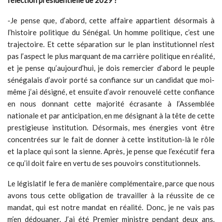
l’élection présidentielle de 2029 ?
-Je pense que, d’abord, cette affaire appartient désormais à
l’histoire politique du Sénégal. Un homme politique, c’est une
trajectoire. Et cette séparation sur le plan institutionnel n’est
pas l’aspect le plus marquant de ma carrière politique en réalité,
et je pense qu’aujourd’hui, je dois remercier d’abord le peuple
sénégalais d’avoir porté sa confiance sur un candidat que moi-
même j’ai désigné, et ensuite d’avoir renouvelé cette confiance
en nous donnant cette majorité écrasante à l’Assemblée
nationale et par anticipation, en me désignant à la tête de cette
prestigieuse institution. Désormais, mes énergies vont être
concentrées sur le fait de donner à cette institution-là le rôle
et la place qui sont la sienne. Après, je pense que l’exécutif fera
ce qu’il doit faire en vertu de ses pouvoirs constitutionnels.
Le législatif le fera de manière complémentaire, parce que nous
avons tous cette obligation de travailler à la réussite de ce
mandat, qui est notre mandat en réalité. Donc, je ne vais pas
m’en dédouaner. J’ai été Premier ministre pendant deux ans.