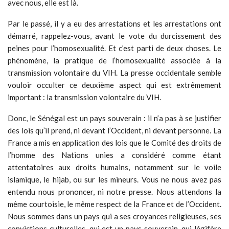
avec nous, elle est là.
Par le passé, il y a eu des arrestations et les arrestations ont
démarré, rappelez-vous, avant le vote du durcissement des
peines pour l’homosexualité. Et c’est parti de deux choses. Le
phénomène, la pratique de l’homosexualité associée à la
transmission volontaire du VIH. La presse occidentale semble
vouloir occulter ce deuxième aspect qui est extrêmement
important : la transmission volontaire du VIH.
Donc, le Sénégal est un pays souverain : il n’a pas à se justifier
des lois qu’il prend, ni devant l’Occident, ni devant personne. La
France a mis en application des lois que le Comité des droits de
l’homme des Nations unies a considéré comme étant
attentatoires aux droits humains, notamment sur le voile
islamique, le hijab, ou sur les mineurs. Vous ne nous avez pas
entendu nous prononcer, ni notre presse. Nous attendons la
même courtoisie, le même respect de la France et de l’Occident.
Nous sommes dans un pays qui a ses croyances religieuses, ses
convictions culturelles, qui est un pays souverain, qui légifère