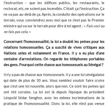
l’instruction – que les édifices publics, les restaurants, le
rectorat, etc, ne soient pas incendiés. C’était ça l’instruction. Ça
ne va pas au-delà de ça. Après, la conduite des opérations sur le
terrain, vous conviendrez avec moi que ce n’est pas le Premier
ministre qui va sur le terrain pour dire à tel agent : «
Fais ceci ou
ne fais pas cela.
»
Concernant l’homosexualité, la loi a doublé les peines pour les
relations homosexuelles. Ça a suscité de vives critiques aux
Nations unies et notamment en France. Il y a eu plus d’une
centaine d’arrestations. On regarde les téléphones portables
des gens. Pourquoi cette chasse aux homosexuels au Sénégal ?
Il n’y a pas de chasse aux homosexuels. Il y a une loi sénégalaise
qui date de plus de 30 ans. Vous semblez vouloir faire croire
que c’est une loi nouvelle, alors que non. Ce sont les peines qui
ont été corsées. La loi est là depuis l’époque du président
Léopold Sédar Senghor, avec les mêmes incriminations de la
pratique de l’homosexualité. Donc la loi, elle n’est pas venue