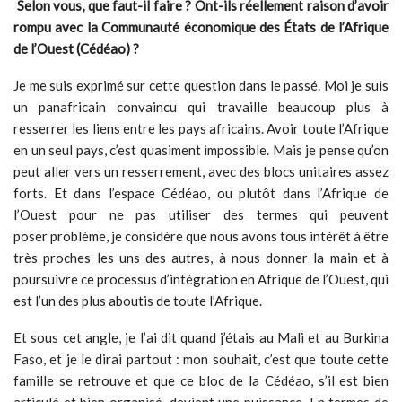
Selon vous, que faut-il faire ? Ont-ils réellement raison d’avoir
rompu avec la Communauté économique des États de l’Afrique
de l’Ouest (Cédéao) ?
Je me suis exprimé sur cette question dans le passé. Moi je suis
un panafricain convaincu qui travaille beaucoup plus à
resserrer les liens entre les pays africains. Avoir toute l’Afrique
en un seul pays, c’est quasiment impossible. Mais je pense qu’on
peut aller vers un resserrement, avec des blocs unitaires assez
forts. Et dans l’espace Cédéao, ou plutôt dans l’Afrique de
l’Ouest pour ne pas utiliser des termes qui peuvent
poser problème, je considère que nous avons tous intérêt à être
très proches les uns des autres, à nous donner la main et à
poursuivre ce processus d’intégration en Afrique de l’Ouest, qui
est l’un des plus aboutis de toute l’Afrique.
Et sous cet angle, je l’ai dit quand j’étais au Mali et au Burkina
Faso, et je le dirai partout : mon souhait, c’est que toute cette
famille se retrouve et que ce bloc de la Cédéao, s’il est bien
articulé et bien organisé, devient une puissance. En termes de