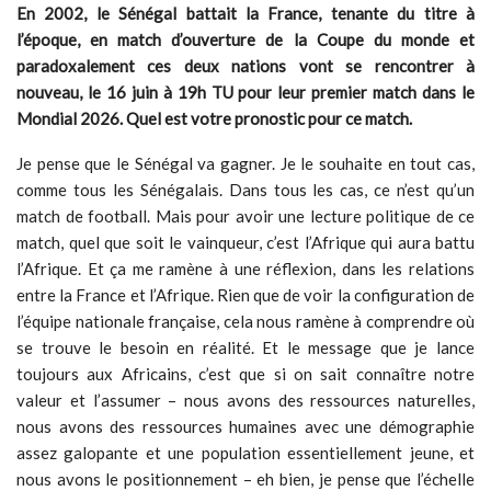
En 2002, le Sénégal battait la France, tenante du titre à
l’époque, en match d’ouverture de la Coupe du monde et
paradoxalement ces deux nations vont se rencontrer à
nouveau, le 16 juin à 19h TU pour leur premier match dans le
Mondial 2026. Quel est votre pronostic pour ce match.
Je pense que le Sénégal va gagner. Je le souhaite en tout cas,
comme tous les Sénégalais. Dans tous les cas, ce n’est qu’un
match de football. Mais pour avoir une lecture politique de ce
match, quel que soit le vainqueur, c’est l’Afrique qui aura battu
l’Afrique. Et ça me ramène à une réflexion, dans les relations
entre la France et l’Afrique. Rien que de voir la configuration de
l’équipe nationale française, cela nous ramène à comprendre où
se trouve le besoin en réalité. Et le message que je lance
toujours aux Africains, c’est que si on sait connaître notre
valeur et l’assumer – nous avons des ressources naturelles,
nous avons des ressources humaines avec une démographie
assez galopante et une population essentiellement jeune, et
nous avons le positionnement – eh bien, je pense que l’échelle