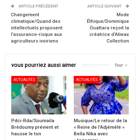
ARTICLE PRÉCÉDENT
ARTICLE SUIVANT
Changement
Mode
climatique/Quand des
Éthique/Dominique
intellectuels proposent
Ouattara reçoit la
l’assurance-risque aux
créatrice d’Aliwax
agriculteurs ivoiriens
Collection
vous pourriez aussi aimer
Tout
ACTUALITÉS
ACTUALITÉS
Pdci-Rda/Soumaila
Musique/Le retour de la
Brédoumy prévient et
« Reine de l’Adjémélé »
hausse le ton
Bella Nika avec