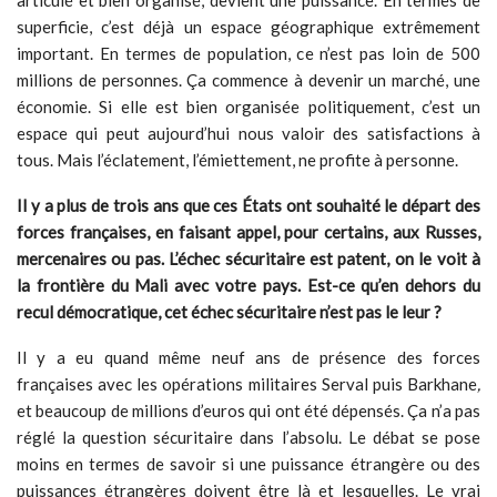
superficie, c’est déjà un espace géographique extrêmement
important. En termes de population, ce n’est pas loin de 500
millions de personnes. Ça commence à devenir un marché, une
économie. Si elle est bien organisée politiquement, c’est un
espace qui peut aujourd’hui nous valoir des satisfactions à
tous. Mais l’éclatement, l’émiettement, ne profite à personne.
Il y a plus de trois ans que ces États ont souhaité le départ des
forces françaises, en faisant appel, pour certains, aux Russes,
mercenaires ou pas. L’échec sécuritaire est patent, on le voit à
la frontière du Mali avec votre pays. Est-ce qu’en dehors du
recul démocratique, cet échec sécuritaire n’est pas le leur ?
Il y a eu quand même neuf ans de présence des forces
françaises avec les opérations militaires Serval puis Barkhane
,
et beaucoup de millions d’euros qui ont été dépensés. Ça n’a pas
réglé la question sécuritaire dans l’absolu. Le débat se pose
moins en termes de savoir si une puissance étrangère ou des
puissances étrangères doivent être là et lesquelles. Le vrai