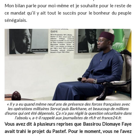
Mon bilan parle pour moi-même et je souhaite pour le reste de
ce mandat qu’il y ait tout le succès pour le bonheur du peuple
sénégalais.
« Il y a eu quand même neuf ans de présence des forces françaises avec
les opérations militaires Serval puis Barkhane, et beaucoup de millions
d’euros qui ont été dépensés. Ça n’a pas réglé la question sécuritaire dans
l’absolu », a-t-il rappelé aux journalistes de rfi.fr et france24.fr.
Vous avez dit à plusieurs reprises que Bassirou Diomaye Faye
avait trahi le projet du Pastef. Pour le moment, vous ne l’avez