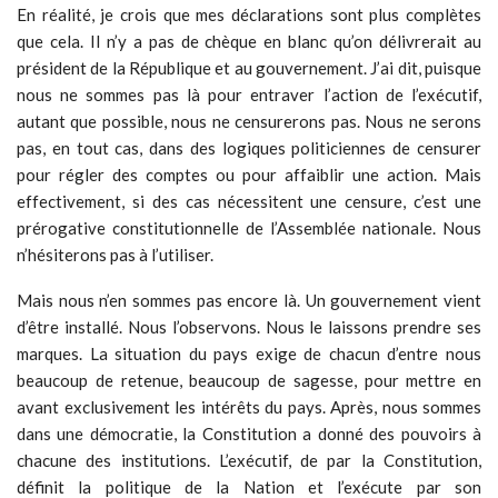
En réalité, je crois que mes déclarations sont plus complètes
que cela. Il n’y a pas de chèque en blanc qu’on délivrerait au
président de la République et au gouvernement. J’ai dit, puisque
nous ne sommes pas là pour entraver l’action de l’exécutif,
autant que possible, nous ne censurerons pas. Nous ne serons
pas, en tout cas, dans des logiques politiciennes de censurer
pour régler des comptes ou pour affaiblir une action. Mais
effectivement, si des cas nécessitent une censure, c’est une
prérogative constitutionnelle de l’Assemblée nationale. Nous
n’hésiterons pas à l’utiliser.
Mais nous n’en sommes pas encore là. Un gouvernement vient
d’être installé. Nous l’observons. Nous le laissons prendre ses
marques. La situation du pays exige de chacun d’entre nous
beaucoup de retenue, beaucoup de sagesse, pour mettre en
avant exclusivement les intérêts du pays. Après, nous sommes
dans une démocratie, la Constitution a donné des pouvoirs à
chacune des institutions. L’exécutif, de par la Constitution,
définit la politique de la Nation et l’exécute par son