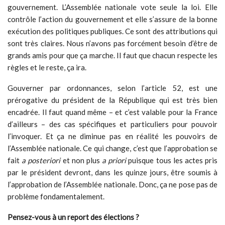
gouvernement. L’Assemblée nationale vote seule la loi. Elle
contrôle l’action du gouvernement et elle s’assure de la bonne
exécution des politiques publiques. Ce sont des attributions qui
sont très claires. Nous n’avons pas forcément besoin d’être de
grands amis pour que ça marche. Il faut que chacun respecte les
règles et le reste, ça ira.
Gouverner par ordonnances, selon l’article 52, est une
prérogative du président de la République qui est très bien
encadrée. Il faut quand même – et c’est valable pour la France
d’ailleurs – des cas spécifiques et particuliers pour pouvoir
l’invoquer. Et ça ne diminue pas en réalité les pouvoirs de
l’Assemblée nationale. Ce qui change, c’est que l’approbation se
fait
a posteriori
et non plus
a priori
puisque tous les actes pris
par le président devront, dans les quinze jours, être soumis à
l’approbation de l’Assemblée nationale. Donc, ça ne pose pas de
problème fondamentalement.
Pensez-vous à un report des élections ?