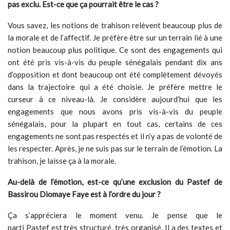
pas exclu. Est-ce que ça pourrait être le cas ?
Vous savez, les notions de trahison relèvent beaucoup plus de
la morale et de l’affectif. Je préfère être sur un terrain lié à une
notion beaucoup plus politique. Ce sont des engagements qui
ont été pris vis-à-vis du peuple sénégalais pendant dix ans
d’opposition et dont beaucoup ont été complètement dévoyés
dans la trajectoire qui a été choisie. Je préfère mettre le
curseur à ce niveau-là. Je considère aujourd’hui que les
engagements que nous avons pris vis-à-vis du peuple
sénégalais, pour la plupart en tout cas, certains de ces
engagements ne sont pas respectés et il n’y a pas de volonté de
les respecter. Après, je ne suis pas sur le terrain de l’émotion. La
trahison, je laisse ça à la morale.
Au-delà de l’émotion, est-ce qu’une exclusion du Pastef de
Bassirou Diomaye Faye est à l’ordre du jour ?
Ça s’appréciera le moment venu. Je pense que le
parti Pastef est très structuré, très organisé. Il a des textes et