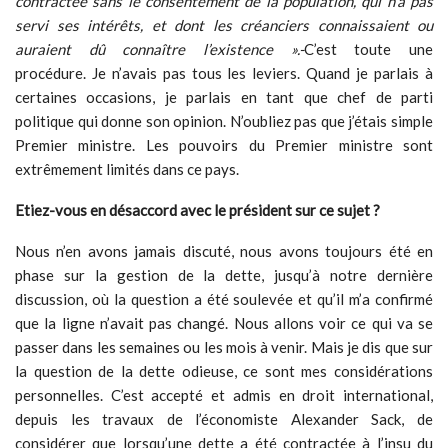
contractée sans le consentement de la population, qui n’a pas
servi ses intérêts, et dont les créanciers connaissaient ou
auraient dû connaître l’existence ».-
C’est toute une
procédure. Je n’avais pas tous les leviers. Quand je parlais à
certaines occasions, je parlais en tant que chef de parti
politique qui donne son opinion. N’oubliez pas que j’étais simple
Premier ministre. Les pouvoirs du Premier ministre sont
extrêmement limités dans ce pays.
Etiez-vous en désaccord avec le président sur ce sujet ?
Nous n’en avons jamais discuté, nous avons toujours été en
phase sur la gestion de la dette, jusqu’à notre dernière
discussion, où la question a été soulevée et qu’il m’a confirmé
que la ligne n’avait pas changé. Nous allons voir ce qui va se
passer dans les semaines ou les mois à venir. Mais je dis que sur
la question de la dette odieuse, ce sont mes considérations
personnelles. C’est accepté et admis en droit international,
depuis les travaux de l’économiste Alexander Sack, de
considérer que lorsqu’une dette a été contractée à l’insu du