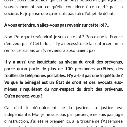
souverainement sur ce qu’elle considère être rejeté par sa
société. Et je pense que ça ne doit pas faire l’objet de débat.
A vous entendre, n’allez-vous pas revenir sur cette loi ?..
Non. Pourquoi reviendrai-je sur cette loi ? Parce que la France
n’en veut pas ? Cette loi, s’il y a nécessité de la renforcer, on la
renforcera, mais on n’y reviendra absolument pas.
Il y a aussi une inquiétude au niveau du droit des prévenus,
parce qu’on parle de plus de 100 personnes arrêtées, des
fouilles de téléphones portables. N’y a-t-il pas une inquiétude ?
Vu que le Sénégal est un État de droit et des avocats eux-
mêmes s’inquiètent du non-respect du droit des prévenus.
Qu’en pensez-vous ?
Ça, c’est le déroulement de la justice. La justice est
indépendante. Moi, je ne suis pas parquetier, je ne suis pas juge
d’instruction. J’ai été le premier ici, à la tribune de l’Assemblée