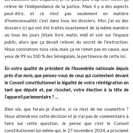
relève de l’indépendance de la justice. Mais il y a des aspects
peut-être, et ce n’est pas seulement en matière
d’homosexualité, c’est dans tous les dossiers. Moi, j’ai eu des
dossiers ici qui ont été traités exactement de la même manière
où tous les jours j’étais livré, matin, midi et soir sur l’espace
public, alors que ça devait relever du secret de l’instruction.
Nous constatons tous cela, mais ça ne remet pas en cause, aux
yeux de 99 ou 100 % des Sénégalais, la pertinence de cette loi.
En votre qualité de président de l’Assemblée nationale depuis
près d’un mois, que pensez-vous de ceux qui contestent devant
le Conseil constitutionnel la légalité de votre réintégration en
tant que député et, par ricochet, votre élection à la tête de
l’appareil parlementaire ? …
Bien sûr, que ferais-je d’autre, si ce n’est de me soumettre ?
Nous attendrons cette décision et je n’ai pas de commentaire à
faire sur cette question. Je pense que c’est le Conseil
constitutionnel lui-même qui, le 27 novembre 2024, a proclamé