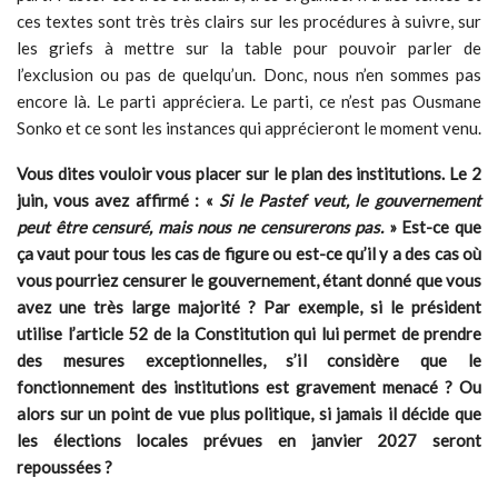
ces textes sont très très clairs sur les procédures à suivre, sur
les griefs à mettre sur la table pour pouvoir parler de
l’exclusion ou pas de quelqu’un. Donc, nous n’en sommes pas
encore là. Le parti appréciera. Le parti, ce n’est pas Ousmane
Sonko et ce sont les instances qui apprécieront le moment venu.
Vous dites vouloir vous placer sur le plan des institutions. Le 2
juin, vous avez affirmé : «
Si le Pastef veut, le gouvernement
peut être censuré, mais nous ne censurerons pas.
» Est-ce que
ça vaut pour tous les cas de figure ou est-ce qu’il y a des cas où
vous pourriez censurer le gouvernement, étant donné que vous
avez une très large majorité ? Par exemple, si le président
utilise l’article 52 de la Constitution qui lui permet de prendre
des mesures exceptionnelles, s’il considère que le
fonctionnement des institutions est gravement menacé ? Ou
alors sur un point de vue plus politique, si jamais il décide que
les élections locales prévues en janvier 2027 seront
repoussées ?