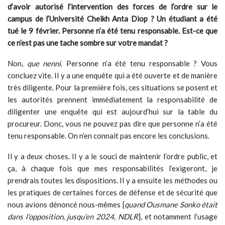
d’avoir autorisé l’intervention des forces de l’ordre sur le
campus de l’Université Cheikh Anta Diop ? Un étudiant a été
tué le 9 février. Personne n’a été tenu responsable. Est-ce que
ce n’est pas une tache sombre sur votre mandat ?
Non,
que nenni
. Personne n’a été tenu responsable ? Vous
concluez vite. Il y a une enquête qui a été ouverte et de manière
très diligente. Pour la première fois, ces situations se posent et
les autorités prennent immédiatement la responsabilité de
diligenter une enquête qui est aujourd’hui sur la table du
procureur. Donc, vous ne pouvez pas dire que personne n’a été
tenu responsable. On n’en connait pas encore les conclusions.
Il y a deux choses. Il y a le souci de maintenir l’ordre public, et
ça, à chaque fois que mes responsabilités l’exigeront, je
prendrais toutes les dispositions. Il y a ensuite les méthodes ou
les pratiques de certaines forces de défense et de sécurité que
nous avions dénoncé nous-mêmes [
quand Ousmane Sonko était
dans l’opposition, jusqu’en 2024, NDLR
], et notamment l’usage