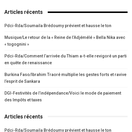
Articles récents
Pdci-Rda/Soumaila Brédoumy prévient et hausse le ton
Musique/Le retour de la « Reine de l’Adjémélé » Bella Nika avec
« togognini »
Pdci-Rda/Comment l’arrivée du Thiam a-t-elle revigoré un parti
en quête de renaissance
Burkina Faso/Ibrahim Traoré multiplie les gestes forts et ravive
l’esprit de Sankara
DGI-Festivités de l’indépendance/Voici le mode de paiement
des Impôts et taxes
Articles récents
Pdci-Rda/Soumaila Brédoumy prévient et hausse le ton