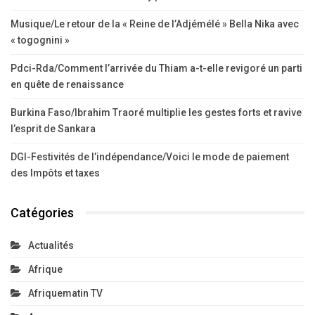
Musique/Le retour de la « Reine de l’Adjémélé » Bella Nika avec
« togognini »
Pdci-Rda/Comment l’arrivée du Thiam a-t-elle revigoré un parti
en quête de renaissance
Burkina Faso/Ibrahim Traoré multiplie les gestes forts et ravive
l’esprit de Sankara
DGI-Festivités de l’indépendance/Voici le mode de paiement
des Impôts et taxes
Catégories
Actualités
Afrique
Afriquematin TV