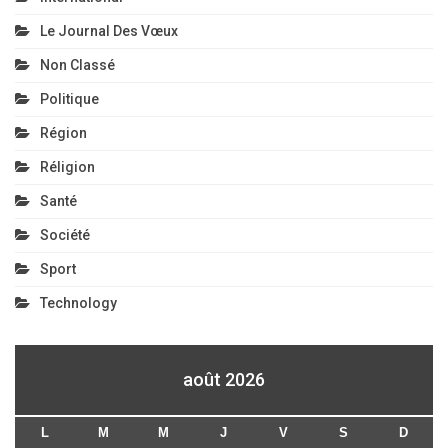
Le Journal Des Vœux
Non Classé
Politique
Région
Réligion
Santé
Société
Sport
Technology
août 2026
L
M
M
J
V
S
D