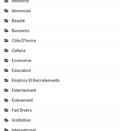
Annonce
Annonces
Beauté
Business
Côte D'Ivoire
Culture
Economie
Education
Emplois Et Recrutements
Entertaiment
Événement
Fait Divers
Institution
International