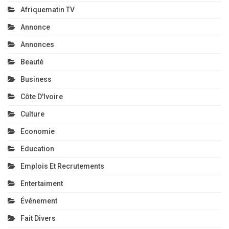
Afriquematin TV
Annonce
Annonces
Beauté
Business
Côte D'Ivoire
Culture
Economie
Education
Emplois Et Recrutements
Entertaiment
Événement
Fait Divers