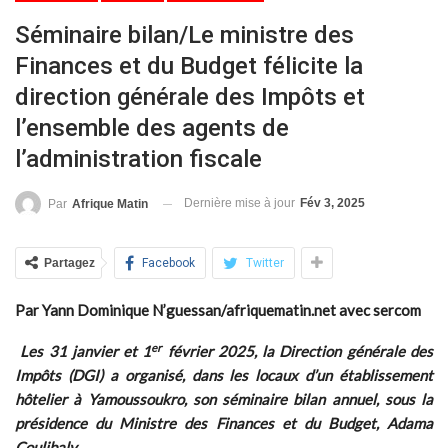
Séminaire bilan/Le ministre des
Finances et du Budget félicite la
direction générale des Impôts et
l’ensemble des agents de
l’administration fiscale
Dernière mise à jour
Fév 3, 2025
Par
Afrique Matin
Partagez
Facebook
Twitter
Par Yann Dominique N’guessan/afriquematin.net avec sercom
er
Les 31 janvier et 1
février 2025, la Direction générale des
Impôts (DGI) a organisé, dans les locaux d’un établissement
hôtelier à Yamoussoukro, son séminaire bilan annuel, sous la
présidence du Ministre des Finances et du Budget, Adama
Coulibaly.