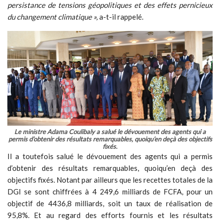
persistance de tensions géopolitiques et des effets pernicieux
du changement climatique »,
a-t-il rappelé.
Le ministre Adama Coulibaly a salué le dévouement des agents qui a
permis d’obtenir des résultats remarquables, quoiqu’en deçà des objectifs
fixés.
Il a toutefois salué le dévouement des agents qui a permis
d’obtenir des résultats remarquables, quoiqu’en deçà des
objectifs fixés. Notant par ailleurs que les recettes totales de la
DGI se sont chiffrées à 4 249,6 milliards de FCFA, pour un
objectif de 4436,8 milliards, soit un taux de réalisation de
95,8%. Et au regard des efforts fournis et les résultats