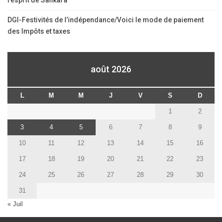
l’esprit de Sankara
DGI-Festivités de l’indépendance/Voici le mode de paiement
des Impôts et taxes
août 2026
L
M
M
J
V
S
D
1
2
3
4
5
6
7
8
9
10
11
12
13
14
15
16
17
18
19
20
21
22
23
24
25
26
27
28
29
30
31
« Juil