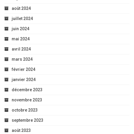
août 2024
juillet 2024
juin 2024
mai 2024
avril 2024
mars 2024
février 2024
janvier 2024
décembre 2023
novembre 2023
octobre 2023
septembre 2023
août 2023