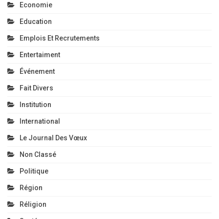
Economie
Education
Emplois Et Recrutements
Entertaiment
Événement
Fait Divers
Institution
International
Le Journal Des Vœux
Non Classé
Politique
Région
Réligion