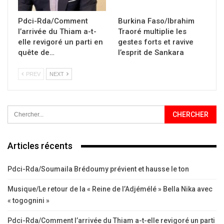
Pdci-Rda/Comment
Burkina Faso/Ibrahim
l’arrivée du Thiam a-t-
Traoré multiplie les
elle revigoré un parti en
gestes forts et ravive
quête de…
l’esprit de Sankara
PREV
NEXT
Articles récents
Pdci-Rda/Soumaila Brédoumy prévient et hausse le ton
Musique/Le retour de la « Reine de l’Adjémélé » Bella Nika avec
« togognini »
Pdci-Rda/Comment l’arrivée du Thiam a-t-elle revigoré un parti