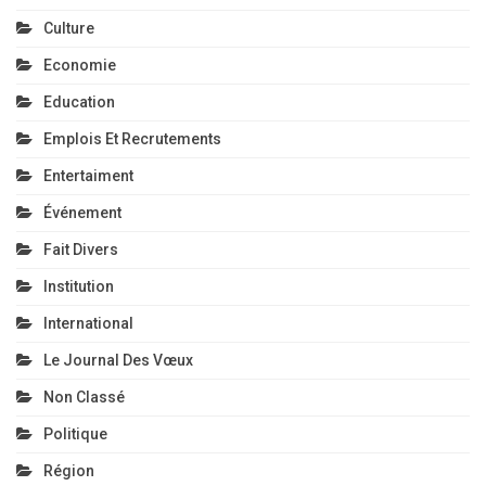
Culture
Economie
Education
Emplois Et Recrutements
Entertaiment
Événement
Fait Divers
Institution
International
Le Journal Des Vœux
Non Classé
Politique
Région