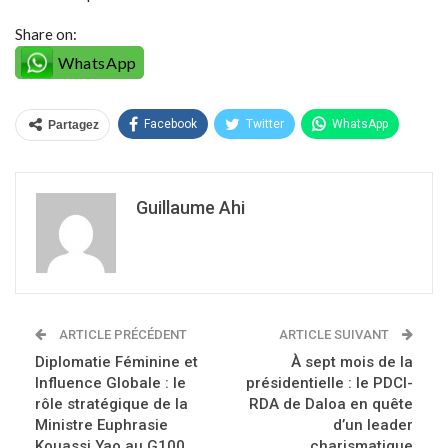
Share on:
WhatsApp
Facebook
Twitter
WhatsApp
Partagez
Guillaume Ahi
ARTICLE PRÉCÉDENT
ARTICLE SUIVANT
Diplomatie Féminine et
À sept mois de la
Influence Globale : le
présidentielle : le PDCI-
rôle stratégique de la
RDA de Daloa en quête
Ministre Euphrasie
d’un leader
Kouassi Yao au G100
charismatique