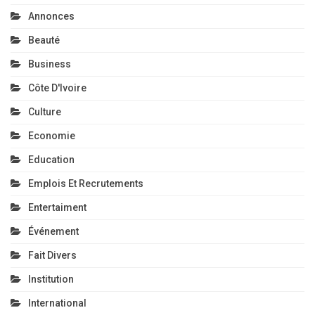
Annonces
Beauté
Business
Côte D'Ivoire
Culture
Economie
Education
Emplois Et Recrutements
Entertaiment
Événement
Fait Divers
Institution
International