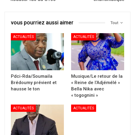
vous pourriez aussi aimer
Tout
ACTUALITÉS
ACTUALITÉS
Pdci-Rda/Soumaila
Musique/Le retour de la
Brédoumy prévient et
« Reine de l’Adjémélé »
hausse le ton
Bella Nika avec
« togognini »
ACTUALITÉS
ACTUALITÉS