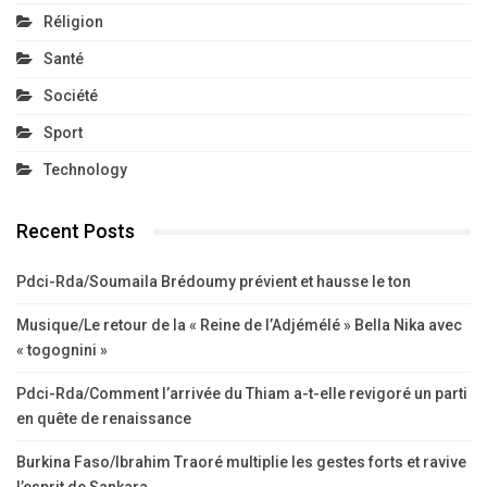
Réligion
Santé
Société
Sport
Technology
Recent Posts
Pdci-Rda/Soumaila Brédoumy prévient et hausse le ton
Musique/Le retour de la « Reine de l’Adjémélé » Bella Nika avec
« togognini »
Pdci-Rda/Comment l’arrivée du Thiam a-t-elle revigoré un parti
en quête de renaissance
Burkina Faso/Ibrahim Traoré multiplie les gestes forts et ravive