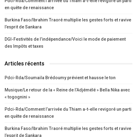
Pdci-Rda/Comment l’arrivée du Thiam a-t-elle revigoré un parti
en quête de renaissance
Burkina Faso/Ibrahim Traoré multiplie les gestes forts et ravive
l’esprit de Sankara
DGI-Festivités de l’indépendance/Voici le mode de paiement
des Impôts et taxes
Articles récents
Pdci-Rda/Soumaila Brédoumy prévient et hausse le ton
Musique/Le retour de la « Reine de l’Adjémélé » Bella Nika avec
« togognini »
Pdci-Rda/Comment l’arrivée du Thiam a-t-elle revigoré un parti
en quête de renaissance
Burkina Faso/Ibrahim Traoré multiplie les gestes forts et ravive
l’esprit de Sankara