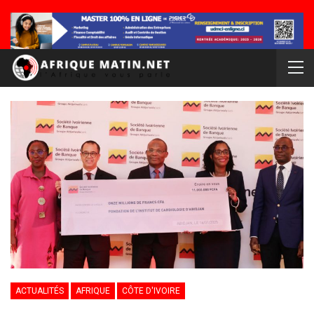
ACTUALITÉS
AFRIQUE
CÔTE D'IVOIRE