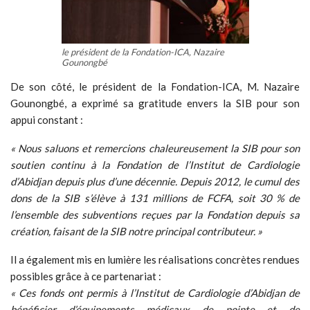
le président de la Fondation-ICA, Nazaire
Gounongbé
De son côté, le président de la Fondation-ICA, M. Nazaire
Gounongbé, a exprimé sa gratitude envers la SIB pour son
appui constant :
« Nous saluons et remercions chaleureusement la SIB pour son
soutien continu à la Fondation de l’Institut de Cardiologie
d’Abidjan depuis plus d’une décennie. Depuis 2012, le cumul des
dons de la SIB s’élève à 131 millions de FCFA, soit 30 % de
l’ensemble des subventions reçues par la Fondation depuis sa
création, faisant de la SIB notre principal contributeur. »
Il a également mis en lumière les réalisations concrètes rendues
possibles grâce à ce partenariat :
« Ces fonds ont permis à l’Institut de Cardiologie d’Abidjan de
bénéficier d’équipements médicaux de pointe et de