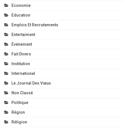
Economie
Education
Emplois Et Recrutements
Entertaiment
Événement
Fait Divers
Institution
International
Le Journal Des Vœux
Non Classé
Politique
Région
Réligion