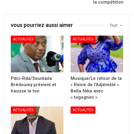
la compétition
vous pourriez aussi aimer
Tout
ACTUALITÉS
ACTUALITÉS
Pdci-Rda/Soumaila
Musique/Le retour de la
Brédoumy prévient et
« Reine de l’Adjémélé »
hausse le ton
Bella Nika avec
« togognini »
ACTUALITÉS
ACTUALITÉS