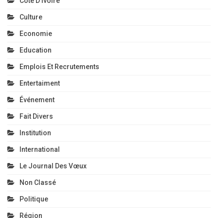
Côte D'Ivoire
Culture
Economie
Education
Emplois Et Recrutements
Entertaiment
Événement
Fait Divers
Institution
International
Le Journal Des Vœux
Non Classé
Politique
Région