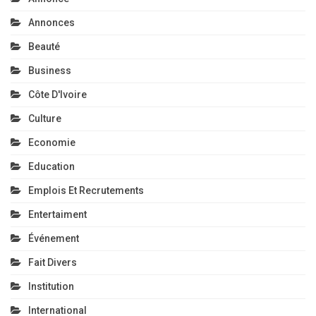
Annonces
Beauté
Business
Côte D'Ivoire
Culture
Economie
Education
Emplois Et Recrutements
Entertaiment
Événement
Fait Divers
Institution
International