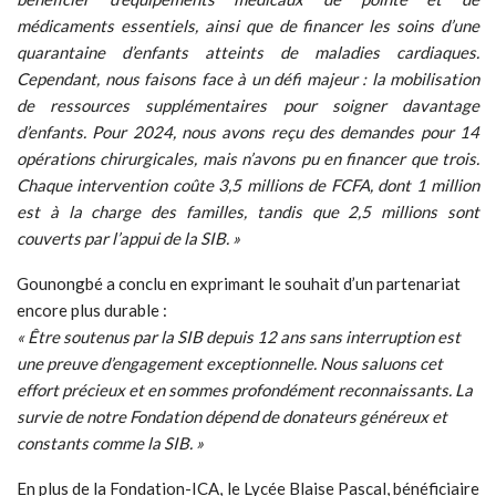
médicaments essentiels, ainsi que de financer les soins d’une
quarantaine d’enfants atteints de maladies cardiaques.
Cependant, nous faisons face à un défi majeur : la mobilisation
de ressources supplémentaires pour soigner davantage
d’enfants. Pour 2024, nous avons reçu des demandes pour 14
opérations chirurgicales, mais n’avons pu en financer que trois.
Chaque intervention coûte 3,5 millions de FCFA, dont 1 million
est à la charge des familles, tandis que 2,5 millions sont
couverts par l’appui de la SIB. »
Gounongbé a conclu en exprimant le souhait d’un partenariat
encore plus durable :
« Être soutenus par la SIB depuis 12 ans sans interruption est
une preuve d’engagement exceptionnelle. Nous saluons cet
effort précieux et en sommes profondément reconnaissants. La
survie de notre Fondation dépend de donateurs généreux et
constants comme la SIB. »
En plus de la Fondation-ICA, le Lycée Blaise Pascal, bénéficiaire