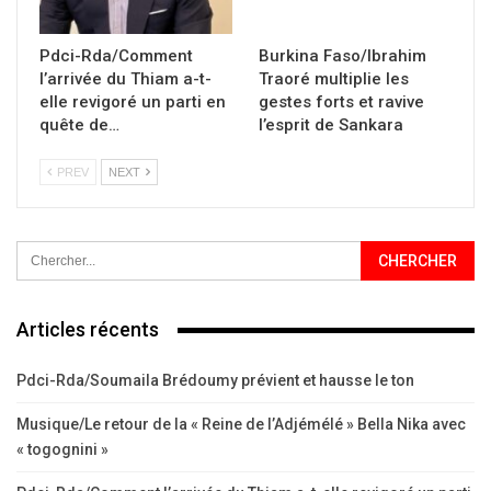
Pdci-Rda/Comment
Burkina Faso/Ibrahim
l’arrivée du Thiam a-t-
Traoré multiplie les
elle revigoré un parti en
gestes forts et ravive
quête de…
l’esprit de Sankara
PREV
NEXT
Articles récents
Pdci-Rda/Soumaila Brédoumy prévient et hausse le ton
Musique/Le retour de la « Reine de l’Adjémélé » Bella Nika avec
« togognini »