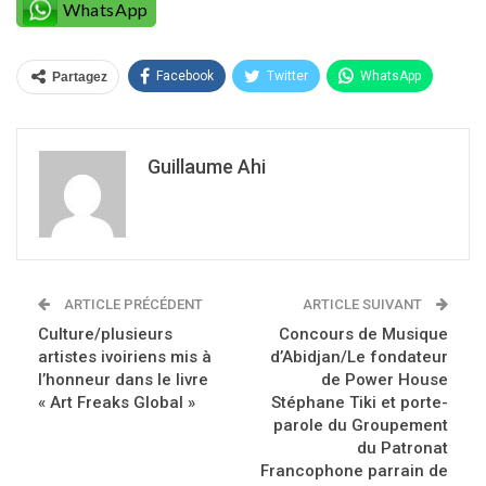
WhatsApp
Facebook
Twitter
WhatsApp
Partagez
Guillaume Ahi
ARTICLE PRÉCÉDENT
ARTICLE SUIVANT
Culture/plusieurs
Concours de Musique
artistes ivoiriens mis à
d’Abidjan/Le fondateur
l’honneur dans le livre
de Power House
« Art Freaks Global »
Stéphane Tiki et porte-
parole du Groupement
du Patronat
Francophone parrain de