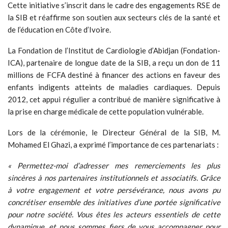
Cette initiative s’inscrit dans le cadre des engagements RSE de
la SIB et réaffirme son soutien aux secteurs clés de la santé et
de l’éducation en Côte d’Ivoire.
La Fondation de l’Institut de Cardiologie d’Abidjan (Fondation-
ICA), partenaire de longue date de la SIB, a reçu un don de 11
millions de FCFA destiné à financer des actions en faveur des
enfants indigents atteints de maladies cardiaques. Depuis
2012, cet appui régulier a contribué de manière significative à
la prise en charge médicale de cette population vulnérable.
Lors de la cérémonie, le Directeur Général de la SIB, M.
Mohamed El Ghazi, a exprimé l’importance de ces partenariats :
« Permettez-moi d’adresser mes remerciements les plus
sincères à nos partenaires institutionnels et associatifs. Grâce
à votre engagement et votre persévérance, nous avons pu
concrétiser ensemble des initiatives d’une portée significative
pour notre société. Vous êtes les acteurs essentiels de cette
dynamique, et nous sommes fiers de vous accompagner pour