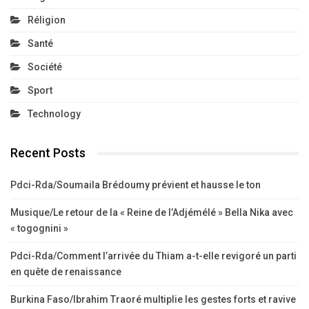
Réligion
Santé
Société
Sport
Technology
Recent Posts
Pdci-Rda/Soumaila Brédoumy prévient et hausse le ton
Musique/Le retour de la « Reine de l’Adjémélé » Bella Nika avec
« togognini »
Pdci-Rda/Comment l’arrivée du Thiam a-t-elle revigoré un parti
en quête de renaissance
Burkina Faso/Ibrahim Traoré multiplie les gestes forts et ravive