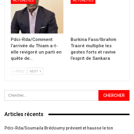
ACTUALITÉS
ACTUALITÉS
Pdci-Rda/Comment
Burkina Faso/Ibrahim
l’arrivée du Thiam a-t-
Traoré multiplie les
elle revigoré un parti en
gestes forts et ravive
quête de…
l’esprit de Sankara
PREV
NEXT
Articles récents
Pdci-Rda/Soumaila Brédoumy prévient et hausse le ton