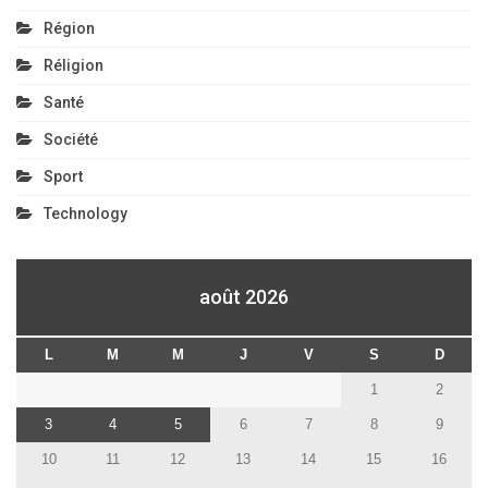
Région
Réligion
Santé
Société
Sport
Technology
août 2026
L
M
M
J
V
S
D
1
2
3
4
5
6
7
8
9
10
11
12
13
14
15
16