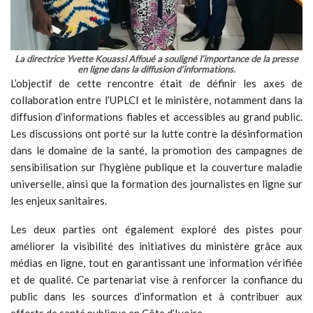
La directrice Yvette Kouassi Affoué a souligné l’importance de la presse
en ligne dans la diffusion d’informations.
L’objectif de cette rencontre était de définir les axes de
collaboration entre l’UPLCI et le ministère, notamment dans la
diffusion d’informations fiables et accessibles au grand public.
Les discussions ont porté sur la lutte contre la désinformation
dans le domaine de la santé, la promotion des campagnes de
sensibilisation sur l’hygiène publique et la couverture maladie
universelle, ainsi que la formation des journalistes en ligne sur
les enjeux sanitaires.
Les deux parties ont également exploré des pistes pour
améliorer la visibilité des initiatives du ministère grâce aux
médias en ligne, tout en garantissant une information vérifiée
et de qualité. Ce partenariat vise à renforcer la confiance du
public dans les sources d’information et à contribuer aux