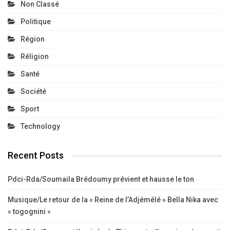
Non Classé
Politique
Région
Réligion
Santé
Société
Sport
Technology
Recent Posts
Pdci-Rda/Soumaila Brédoumy prévient et hausse le ton
Musique/Le retour de la « Reine de l’Adjémélé » Bella Nika avec
« togognini »