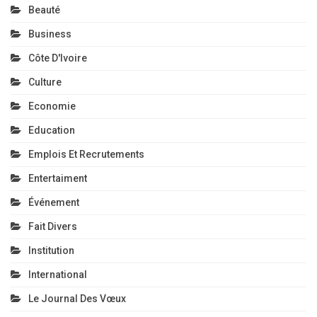
Beauté
Business
Côte D'Ivoire
Culture
Economie
Education
Emplois Et Recrutements
Entertaiment
Événement
Fait Divers
Institution
International
Le Journal Des Vœux