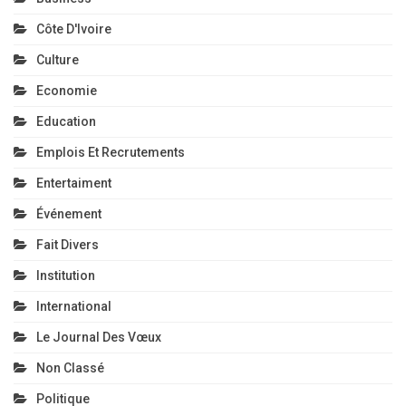
Côte D'Ivoire
Culture
Economie
Education
Emplois Et Recrutements
Entertaiment
Événement
Fait Divers
Institution
International
Le Journal Des Vœux
Non Classé
Politique