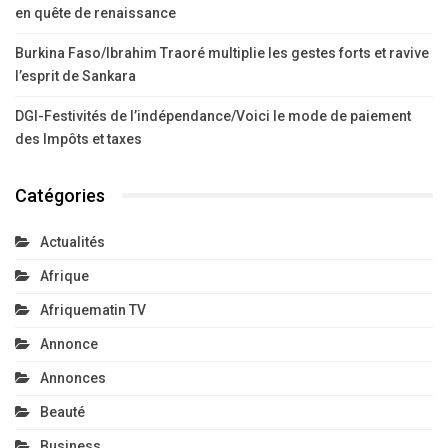
en quête de renaissance
Burkina Faso/Ibrahim Traoré multiplie les gestes forts et ravive
l’esprit de Sankara
DGI-Festivités de l’indépendance/Voici le mode de paiement
des Impôts et taxes
Catégories
Actualités
Afrique
Afriquematin TV
Annonce
Annonces
Beauté
Business