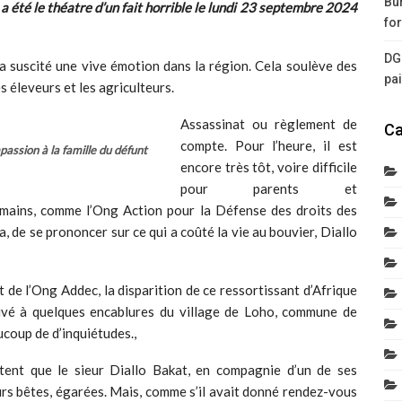
Bur
a été le théatre d’un fait horrible le lundi 23 septembre 2024
for
DG
 a suscité une vive émotion dans la région. Cela soulève des
pa
es éleveurs et les agriculteurs.
Assassinat ou règlement de
Ca
compte. Pour l’heure, il est
assion à la famille du défunt
encore très tôt, voire difficile
pour parents et
umains, comme l’Ong Action pour la Défense des droits des
, de se prononcer sur ce qui a coûté la vie au bouvier, Diallo
 de l’Ong Addec, la disparition de ce ressortissant d’Afrique
ouvé à quelques encablures du village de Loho, commune de
ucoup de d’inquiétudes.,
tent que le sieur Diallo Bakat, en compagnie d’un de ses
urs bêtes, égarées. Mais, comme s’il avait donné rendez-vous