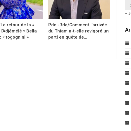
« J
Le retour de la «
Pdci-Rda/Comment l’arrivée
Ar
l’Adjémélé » Bella
du Thiam a-t-elle revigoré un
 « togognini »
parti en quête de…