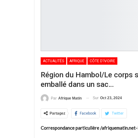
ACTUALITÉS
AFRIQUE
CÔTE D'IVOIRE
Région du Hambol/Le corps sa
emballé dans un sac…
Sur
Oct 23, 2024
Par
Afrique Matin
Partagez
Facebook
Twitter
Correspondance particulière /afriquematin.net