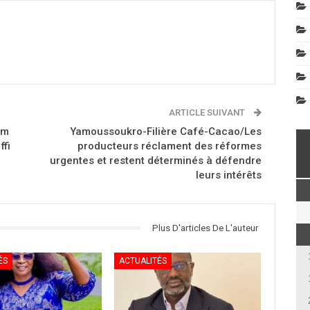
ARTICLE SUIVANT
am
Yamoussoukro-Filière Café-Cacao/Les
fi
producteurs réclament des réformes
urgentes et restent déterminés à défendre
leurs intérêts
Plus D'articles De L'auteur
ÉS
ACTUALITÉS