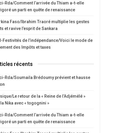
ci-Rda/Comment l’arrivée du Thiam a-t-elle
igoré un parti en quête de renaissance
kina Faso/Ibrahim Traoré multiplie les gestes
ts et ravive l’esprit de Sankara
I-Festivités de l’indépendance/Voici le mode de
iement des Impôts et taxes
ticles récents
ci-Rda/Soumaila Brédoumy prévient et hausse
ton
ique/Le retour de la « Reine de l’Adjémélé »
la Nika avec « togognini »
ci-Rda/Comment l’arrivée du Thiam a-t-elle
igoré un parti en quête de renaissance