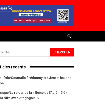
ticles récents
ci-Rda/Soumaila Brédoumy prévient et hausse
ton
ique/Le retour de la « Reine de l’Adjémélé »
la Nika avec « togognini »