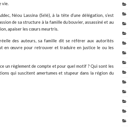
 vie.
ddec, Néou Lassina (Sélé), à la tête d’une délégation, s’est
ssion de sa structure à la famille du bouvier, assassiné et au
on, apaiser les cœurs meurtris.
éelle des auteurs, sa famille dit se référer aux autorités
ut en œuvre pour retrouver et traduire en justice le ou les
t-ce un règlement de compte et pour quel motif ? Qui sont les
ions qui suscitent amertumes et stupeur dans la région du