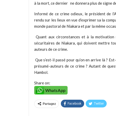
à la mort, ce dernier ne donnera plus de signe de
Informé de ce crime odieux, le président de l’A
rendu sur les lieux en vue d’exprimer sa la compa
monde pastoral de Niakara et par la même occasi
Quant aux circonstances et à la motivation r
sécuritaires de Niakara, qui doivent mettre to
auteurs de ce crime.
Que s’est-il passé pour qu’on en arrive là ? Es
présumé-auteurs de ce crime ? Autant de quest
Hambol.
Share on:
WhatsApp
Facebook
Twitter
Partagez