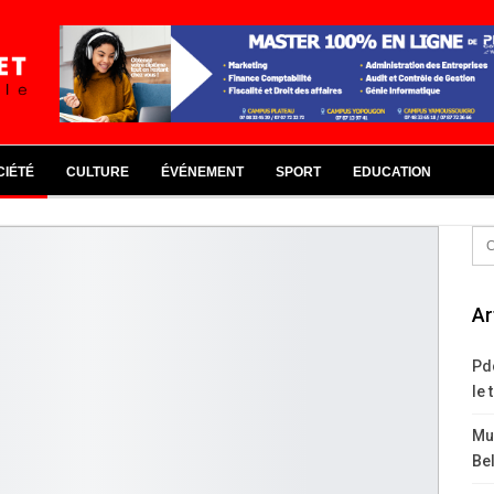
CIÉTÉ
CULTURE
ÉVÉNEMENT
SPORT
EDUCATION
Ar
Pd
le 
Mus
Bel