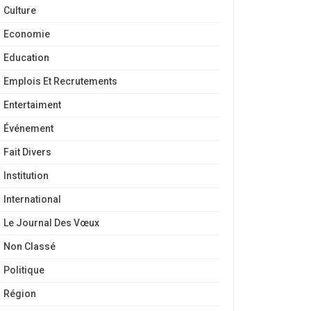
Culture
Economie
Education
Emplois Et Recrutements
Entertaiment
Événement
Fait Divers
Institution
International
Le Journal Des Vœux
Non Classé
Politique
Région