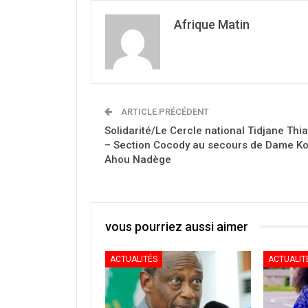
Afrique Matin
ARTICLE PRÉCÉDENT
Solidarité/Le Cercle national Tidjane Thi
– Section Cocody au secours de Dame Kof
Ahou Nadège
vous pourriez aussi aimer
ACTUALITÉS
ACTUALIT