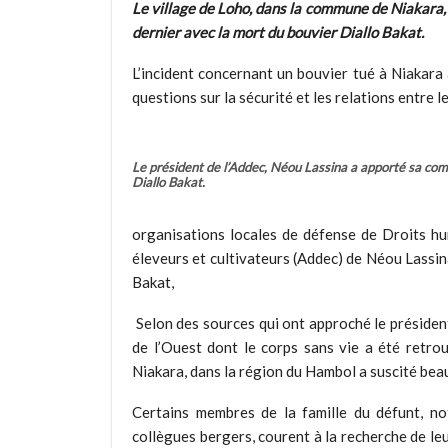
Le village de Loho, dans la commune de Niakara, 
dernier avec la mort du bouvier Diallo Bakat.
L’incident concernant un bouvier tué à Niakara
questions sur la sécurité et les relations entre l
Le président de l’Addec, Néou Lassina a apporté sa comp
Diallo Bakat.
organisations locales de défense de Droits h
éleveurs et cultivateurs (Addec) de Néou Lassina
Bakat,
Selon des sources qui ont approché le président
de l’Ouest dont le corps sans vie a été retr
Niakara, dans la région du Hambol a suscité bea
Certains membres de la famille du défunt, no
collègues bergers, courent à la recherche de le