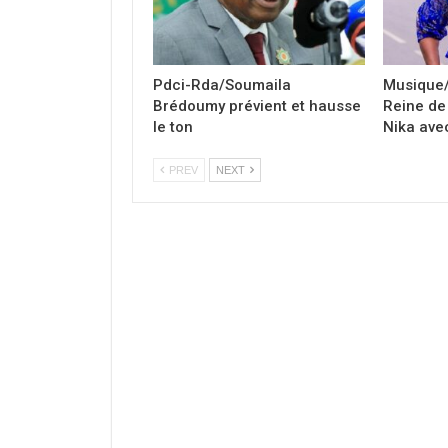
Pdci-Rda/Soumaila
Musique/
Brédoumy prévient et hausse
Reine de 
le ton
Nika avec
PREV
NEXT