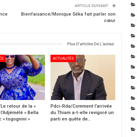
ARTICLE SUIVANT
ance
Bienfaisance/Monique Séka fait parler son
cœur
Plus D'articles De L'auteur
ÉS
ACTUALITÉS
Le retour de la «
Pdci-Rda/Comment l’arrivée
l’Adjémélé » Bella
du Thiam a-t-elle revigoré un
 « togognini »
parti en quête de…