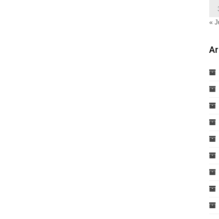
« J
Ar