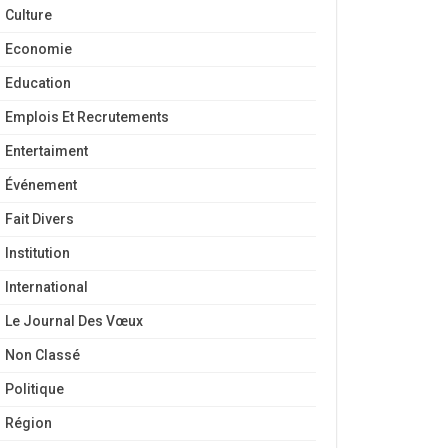
Culture
Economie
Education
Emplois Et Recrutements
Entertaiment
Événement
Fait Divers
Institution
International
Le Journal Des Vœux
Non Classé
Politique
Région