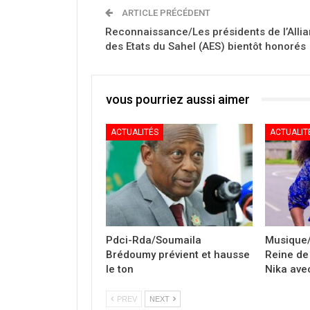
ARTICLE PRÉCÉDENT
Reconnaissance/Les présidents de l’Alli
des Etats du Sahel (AES) bientôt honorés
vous pourriez aussi aimer
ACTUALITÉS
ACTUALIT
Pdci-Rda/Soumaila
Musique/
Brédoumy prévient et hausse
Reine de 
le ton
Nika avec
PREV
NEXT