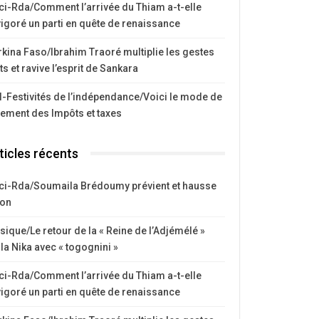
ci-Rda/Comment l’arrivée du Thiam a-t-elle
igoré un parti en quête de renaissance
kina Faso/Ibrahim Traoré multiplie les gestes
ts et ravive l’esprit de Sankara
I-Festivités de l’indépendance/Voici le mode de
iement des Impôts et taxes
ticles récents
ci-Rda/Soumaila Brédoumy prévient et hausse
ton
ique/Le retour de la « Reine de l’Adjémélé »
la Nika avec « togognini »
ci-Rda/Comment l’arrivée du Thiam a-t-elle
igoré un parti en quête de renaissance