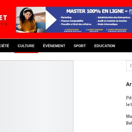
CIÉTÉ
CULTURE
ÉVÉNEMENT
SPORT
EDUCATION
Ar
Pd
le 
Mus
Bel