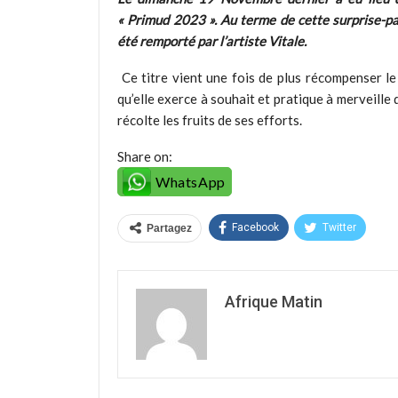
« Primud 2023 ». Au terme de cette surprise-pa
été remporté par l’artiste Vitale.
Ce titre vient une fois de plus récompenser le 
qu’elle exerce à souhait et pratique à merveille d
récolte les fruits de ses efforts.
Share on:
WhatsApp
Facebook
Twitter
Partagez
Afrique Matin