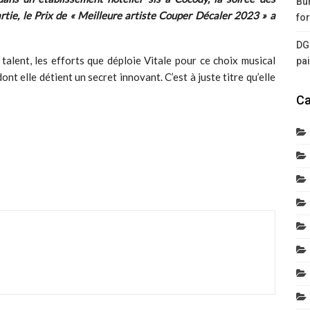
Bur
rtie, le Prix de « Meilleure artiste Couper Décaler 2023 » a
for
DG
talent, les efforts que déploie Vitale pour ce choix musical
pa
ont elle détient un secret innovant. C’est à juste titre qu’elle
Ca