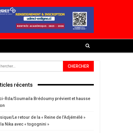
ticles récents
ci-Rda/Soumaila Brédoumy prévient et hausse
ton
ique/Le retour de la « Reine de l’Adjémélé »
la Nika avec « togognini »