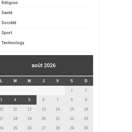
Réligion
Santé
Société
Sport
Technology
août 2026
L
M
M
J
V
S
D
1
2
3
4
5
6
7
8
9
10
11
12
13
14
15
16
17
18
19
20
21
22
23
24
25
26
27
28
29
30