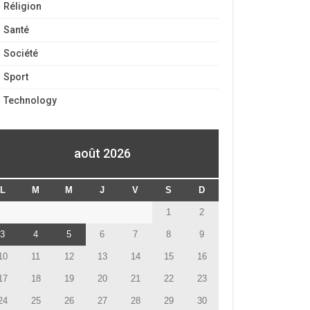
Réligion
Santé
Société
Sport
Technology
août 2026
L
M
M
J
V
S
D
1
2
3
4
5
6
7
8
9
10
11
12
13
14
15
16
17
18
19
20
21
22
23
24
25
26
27
28
29
30