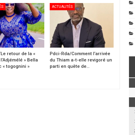
ÉS
ACTUALITÉS
Le retour de la «
Pdci-Rda/Comment l’arrivée
l’Adjémélé » Bella
du Thiam a-t-elle revigoré un
 « togognini »
parti en quête de…