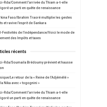
ci-Rda/Comment l’arrivée du Thiam a-t-elle
igoré un parti en quête de renaissance
kina Faso/Ibrahim Traoré multiplie les gestes
ts et ravive l’esprit de Sankara
I-Festivités de l’indépendance/Voici le mode de
iement des Impôts et taxes
ticles récents
ci-Rda/Soumaila Brédoumy prévient et hausse
ton
ique/Le retour de la « Reine de l’Adjémélé »
la Nika avec « togognini »
ci-Rda/Comment l’arrivée du Thiam a-t-elle
igoré un parti en quête de renaissance