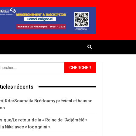
ticles récents
ci-Rda/Soumaila Brédoumy prévient et hausse
ton
ique/Le retour de la « Reine de l’Adjémélé »
la Nika avec « togognini »