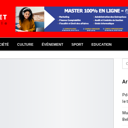
CIÉTÉ
CULTURE
ÉVÉNEMENT
SPORT
EDUCATION
Ar
Pd
le 
Mus
Bel