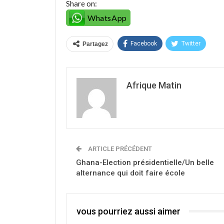
Share on:
WhatsApp
Facebook
Twitter
Partagez
Afrique Matin
ARTICLE PRÉCÉDENT
Ghana-Election présidentielle/Un belle
alternance qui doit faire école
vous pourriez aussi aimer