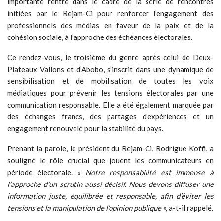
importante rentre dans le cadre de la série de rencontres
initiées par le Rejam-Ci pour renforcer l’engagement des
professionnels des médias en faveur de la paix et de la
cohésion sociale, à l’approche des échéances électorales.
Ce rendez-vous, le troisième du genre après celui de Deux-
Plateaux Vallons et d’Abobo, s’inscrit dans une dynamique de
sensibilisation et de mobilisation de toutes les voix
médiatiques pour prévenir les tensions électorales par une
communication responsable. Elle a été également marquée par
des échanges francs, des partages d’expériences et un
engagement renouvelé pour la stabilité du pays.
Prenant la parole, le président du Rejam-Ci, Rodrigue Koffi, a
souligné le rôle crucial que jouent les communicateurs en
période électorale.
« Notre responsabilité est immense à
l’approche d’un scrutin aussi décisif. Nous devons diffuser une
information juste, équilibrée et responsable, afin d’éviter les
tensions et la manipulation de l’opinion publique »,
a-t-il rappelé.