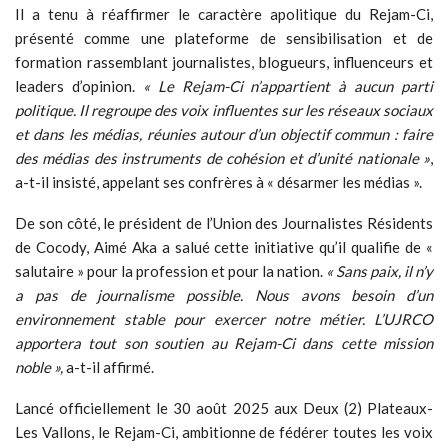
Il a tenu à réaffirmer le caractère apolitique du Rejam-Ci,
présenté comme une plateforme de sensibilisation et de
formation rassemblant journalistes, blogueurs, influenceurs et
leaders d’opinion.
« Le Rejam-Ci n’appartient à aucun parti
politique. Il regroupe des voix influentes sur les réseaux sociaux
et dans les médias, réunies autour d’un objectif commun : faire
des médias des instruments de cohésion et d’unité nationale »
,
a-t-il insisté, appelant ses confrères à « désarmer les médias ».
De son côté, le président de l’Union des Journalistes Résidents
de Cocody, Aimé Aka a salué cette initiative qu’il qualifie de «
salutaire » pour la profession et pour la nation.
« Sans paix, il n’y
a pas de journalisme possible. Nous avons besoin d’un
environnement stable pour exercer notre métier. L’UJRCO
apportera tout son soutien au Rejam-Ci dans cette mission
noble »,
a-t-il affirmé.
Lancé officiellement le 30 août 2025 aux Deux (2) Plateaux-
Les Vallons, le Rejam-Ci, ambitionne de fédérer toutes les voix