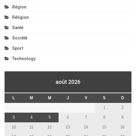
Région
Réligion
Santé
Société
Sport
Technology
août 2026
L
M
M
J
V
S
D
1
2
3
4
5
6
7
8
9
10
11
12
13
14
15
16