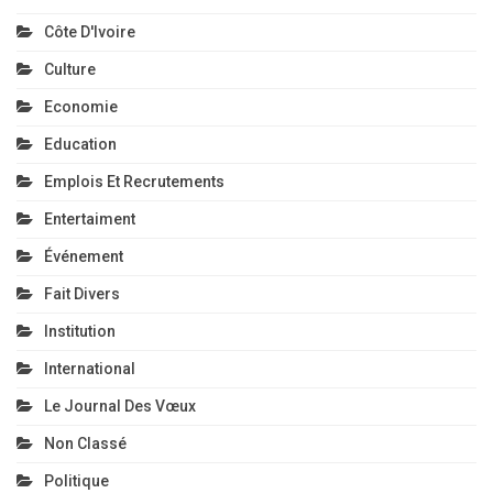
Côte D'Ivoire
Culture
Economie
Education
Emplois Et Recrutements
Entertaiment
Événement
Fait Divers
Institution
International
Le Journal Des Vœux
Non Classé
Politique