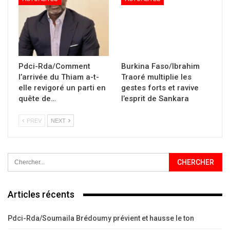
Pdci-Rda/Comment
Burkina Faso/Ibrahim
l’arrivée du Thiam a-t-
Traoré multiplie les
elle revigoré un parti en
gestes forts et ravive
quête de…
l’esprit de Sankara
PREV
NEXT
Articles récents
Pdci-Rda/Soumaila Brédoumy prévient et hausse le ton