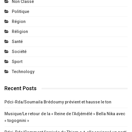
Non Classé
Politique
Région
Réligion
Santé
Société
Sport
Technology
Recent Posts
Pdci-Rda/Soumaila Brédoumy prévient et hausse le ton
Musique/Le retour de la « Reine de l’Adjémélé » Bella Nika avec
« togognini »