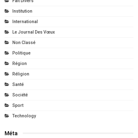
Fait Divers
Institution
International
Le Journal Des Vœux
Non Classé
Politique
Région
Réligion
Santé
Société
Sport
Technology
Méta