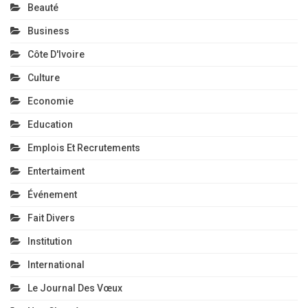
Beauté
Business
Côte D'Ivoire
Culture
Economie
Education
Emplois Et Recrutements
Entertaiment
Événement
Fait Divers
Institution
International
Le Journal Des Vœux