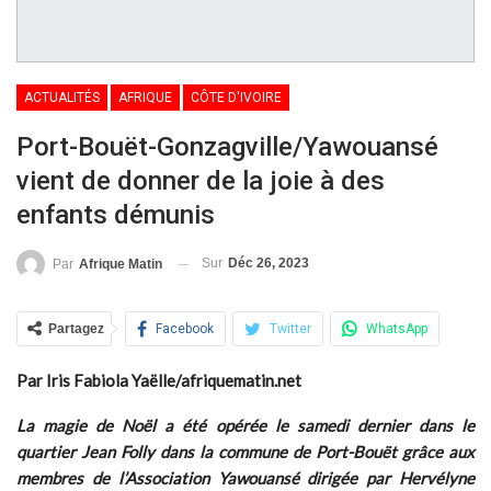
ACTUALITÉS
AFRIQUE
CÔTE D'IVOIRE
Port-Bouët-Gonzagville/Yawouansé
vient de donner de la joie à des
enfants démunis
Sur
Déc 26, 2023
Par
Afrique Matin
Partagez
Facebook
Twitter
WhatsApp
Par Iris Fabiola Yaëlle/afriquematin.net
La magie de Noël a été opérée le samedi dernier dans le
quartier Jean Folly dans la commune de Port-Bouët grâce aux
membres de l’Association Yawouansé dirigée par Hervélyne