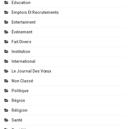
Education
Emplois Et Recrutements
Entertaiment
Événement
Fait Divers
Institution
International
Le Journal Des Vœux
Non Classé
Politique
Région
Réligion
Santé