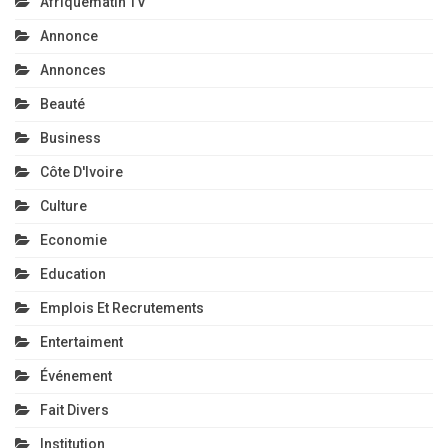
Afriquematin TV
Annonce
Annonces
Beauté
Business
Côte D'Ivoire
Culture
Economie
Education
Emplois Et Recrutements
Entertaiment
Événement
Fait Divers
Institution