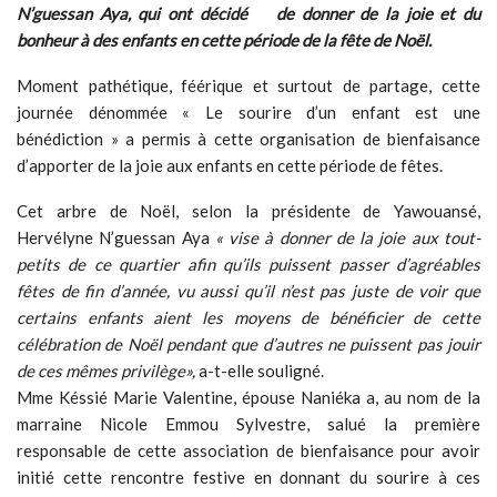
N’guessan Aya, qui ont décidé de donner de la joie et du
bonheur à des enfants en cette période de la fête de Noël.
Moment pathétique, féérique et surtout de partage, cette
journée dénommée « Le sourire d’un enfant est une
bénédiction » a permis à cette organisation de bienfaisance
d’apporter de la joie aux enfants en cette période de fêtes.
Cet arbre de Noël, selon la présidente de Yawouansé,
Hervélyne N’guessan Aya
« vise à donner de la joie aux tout-
petits de ce quartier afin qu’ils puissent passer d’agréables
fêtes de fin d’année, vu aussi qu’il n’est pas juste de voir que
certains enfants aient les moyens de bénéficier de cette
célébration de Noël pendant que d’autres ne puissent pas jouir
de ces mêmes privilège»,
a-t-elle souligné.
Mme Késsié Marie Valentine, épouse Naniéka a, au nom de la
marraine Nicole Emmou Sylvestre, salué la première
responsable de cette association de bienfaisance pour avoir
initié cette rencontre festive en donnant du sourire à ces