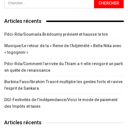
Articles récents
Pdci-Rda/Soumaila Brédoumy prévient et hausse le ton
Musique/Le retour de la « Reine de l’Adjémélé » Bella Nika avec
« togognini »
Pdci-Rda/Comment l’arrivée du Thiam a-t-elle revigoré un parti
en quête de renaissance
Burkina Faso/Ibrahim Traoré multiplie les gestes forts et ravive
l’esprit de Sankara
DGI-Festivités de l’indépendance/Voici le mode de paiement
des Impôts et taxes
Articles récents