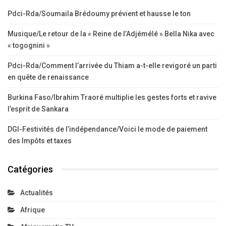
Pdci-Rda/Soumaila Brédoumy prévient et hausse le ton
Musique/Le retour de la « Reine de l’Adjémélé » Bella Nika avec
« togognini »
Pdci-Rda/Comment l’arrivée du Thiam a-t-elle revigoré un parti
en quête de renaissance
Burkina Faso/Ibrahim Traoré multiplie les gestes forts et ravive
l’esprit de Sankara
DGI-Festivités de l’indépendance/Voici le mode de paiement
des Impôts et taxes
Catégories
Actualités
Afrique