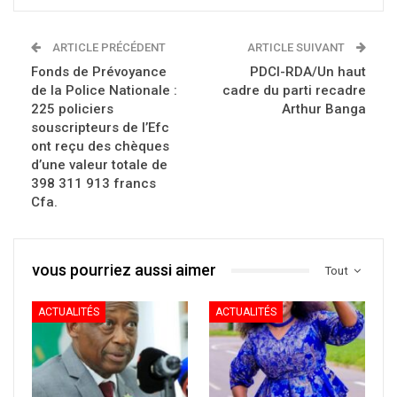
ARTICLE PRÉCÉDENT
ARTICLE SUIVANT
Fonds de Prévoyance
PDCI-RDA/Un haut
de la Police Nationale :
cadre du parti recadre
225 policiers
Arthur Banga
souscripteurs de l’Efc
ont reçu des chèques
d’une valeur totale de
398 311 913 francs
Cfa.
vous pourriez aussi aimer
Tout
ACTUALITÉS
ACTUALITÉS