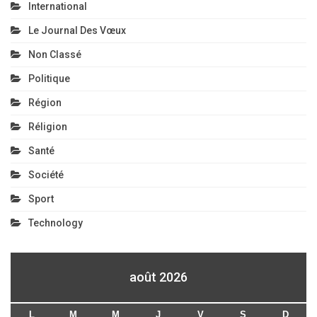
International
Le Journal Des Vœux
Non Classé
Politique
Région
Réligion
Santé
Société
Sport
Technology
août 2026
L
M
M
J
V
S
D