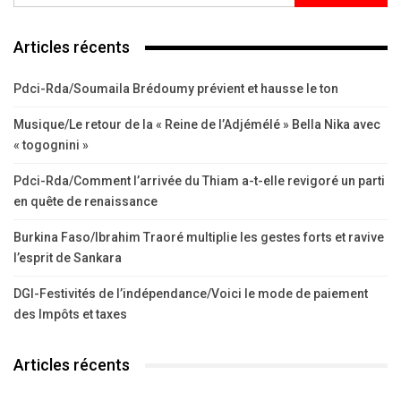
Articles récents
Pdci-Rda/Soumaila Brédoumy prévient et hausse le ton
Musique/Le retour de la « Reine de l’Adjémélé » Bella Nika avec
« togognini »
Pdci-Rda/Comment l’arrivée du Thiam a-t-elle revigoré un parti
en quête de renaissance
Burkina Faso/Ibrahim Traoré multiplie les gestes forts et ravive
l’esprit de Sankara
DGI-Festivités de l’indépendance/Voici le mode de paiement
des Impôts et taxes
Articles récents