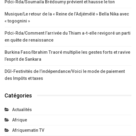
Pdci-Rda/Soumaila Brédoumy prévient et hausse le ton
Musique/Le retour de la « Reine de l’Adjémélé » Bella Nika avec
« togognini »
Pdci-Rda/Comment l’arrivée du Thiam a-t-elle revigoré un parti
en quête de renaissance
Burkina Faso/Ibrahim Traoré multiplie les gestes forts et ravive
l’esprit de Sankara
DGI-Festivités de l’indépendance/Voici le mode de paiement
des Impôts et taxes
Catégories
Actualités
Afrique
Afriquematin TV