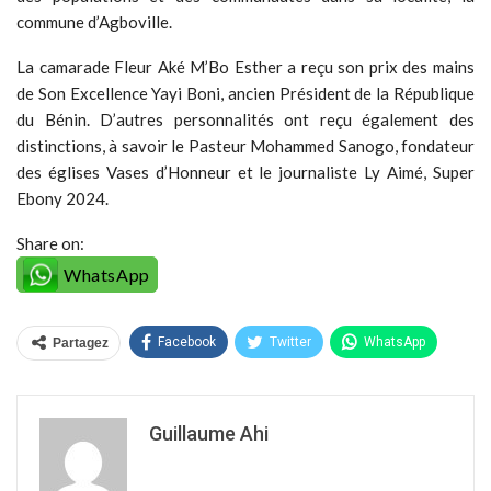
commune d’Agboville.
La camarade Fleur Aké M’Bo Esther a reçu son prix des mains
de Son Excellence Yayi Boni, ancien Président de la République
du Bénin. D’autres personnalités ont reçu également des
distinctions, à savoir le Pasteur Mohammed Sanogo, fondateur
des églises Vases d’Honneur et le journaliste Ly Aimé, Super
Ebony 2024.
Share on:
WhatsApp
Facebook
Twitter
WhatsApp
Partagez
Guillaume Ahi