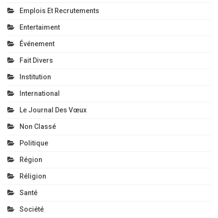
Emplois Et Recrutements
Entertaiment
Événement
Fait Divers
Institution
International
Le Journal Des Vœux
Non Classé
Politique
Région
Réligion
Santé
Société