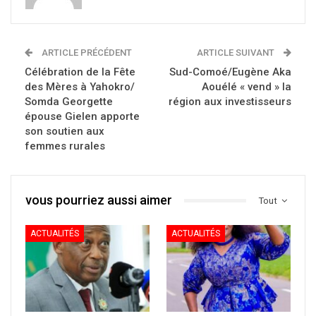
ARTICLE PRÉCÉDENT
ARTICLE SUIVANT
Célébration de la Fête
Sud-Comoé/Eugène Aka
des Mères à Yahokro/
Aouélé « vend » la
Somda Georgette
région aux investisseurs
épouse Gielen apporte
son soutien aux
femmes rurales
vous pourriez aussi aimer
Tout
ACTUALITÉS
ACTUALITÉS