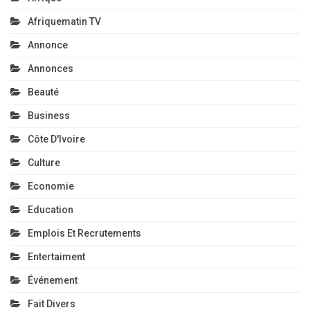
Afriquematin TV
Annonce
Annonces
Beauté
Business
Côte D'Ivoire
Culture
Economie
Education
Emplois Et Recrutements
Entertaiment
Événement
Fait Divers