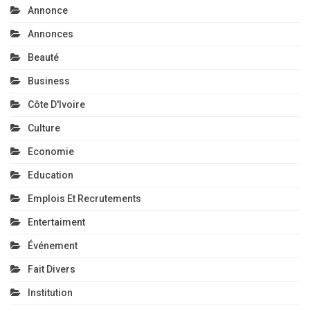
Annonce
Annonces
Beauté
Business
Côte D'Ivoire
Culture
Economie
Education
Emplois Et Recrutements
Entertaiment
Événement
Fait Divers
Institution