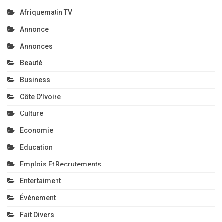
Afriquematin TV
Annonce
Annonces
Beauté
Business
Côte D'Ivoire
Culture
Economie
Education
Emplois Et Recrutements
Entertaiment
Événement
Fait Divers