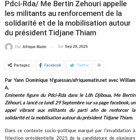
Pdci-Rda/ Me Bertin Zehouri appelle
les militants au renforcement de la
solidarité et de la mobilisation autour
du président Tidjane Thiam
Sur
Sep 29, 2025
Par
Afrique Matin
Partagez
Facebook
Twitter
Par Yann Dominique N’guessan/afriquematin.net avec William
A.
Eminente figure du Pdci-Rda dans le Lôh Djiboua, Me Bertin
Zéhouri, a lancé ce lundi 29 Septembre sur sa page facebook, un
appel vibrant aux militants du parti afin de renforcer la
solidarité et la mobilisation autour du président Tidjane Thiam.
Dans ce contexte socio-politique marqué par l’invalidation à
l’élection présidentielle 2025 de la candidature de plusieurs