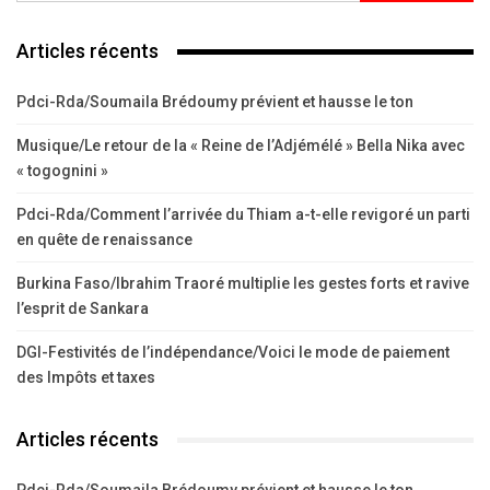
Articles récents
Pdci-Rda/Soumaila Brédoumy prévient et hausse le ton
Musique/Le retour de la « Reine de l’Adjémélé » Bella Nika avec
« togognini »
Pdci-Rda/Comment l’arrivée du Thiam a-t-elle revigoré un parti
en quête de renaissance
Burkina Faso/Ibrahim Traoré multiplie les gestes forts et ravive
l’esprit de Sankara
DGI-Festivités de l’indépendance/Voici le mode de paiement
des Impôts et taxes
Articles récents
Pdci-Rda/Soumaila Brédoumy prévient et hausse le ton