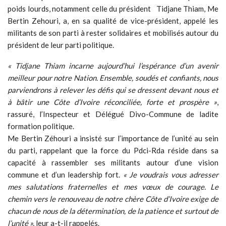
poids lourds, notamment celle du président Tidjane Thiam, Me
Bertin Zehouri, a, en sa qualité de vice-président, appelé les
militants de son parti à rester solidaires et mobilisés autour du
président de leur parti politique.
« Tidjane Thiam incarne aujourd’hui l’espérance d’un avenir
meilleur pour notre Nation. Ensemble, soudés et confiants, nous
parviendrons à relever les défis qui se dressent devant nous et
à bâtir une Côte d’Ivoire réconciliée, forte et prospère »
,
rassuré, l’Inspecteur et Délégué Divo-Commune de ladite
formation politique.
Me Bertin Zéhouri a insisté sur l’importance de l’unité au sein
du parti, rappelant que la force du Pdci-Rda réside dans sa
capacité à rassembler ses militants autour d’une vision
commune et d’un leadership fort.
«
Je voudrais vous adresser
mes salutations fraternelles et mes vœux de courage. Le
chemin vers le renouveau de notre chère Côte d’Ivoire exige de
chacun de nous de la détermination, de la patience et surtout de
l’unité »,
leur a-t-il rappelés.