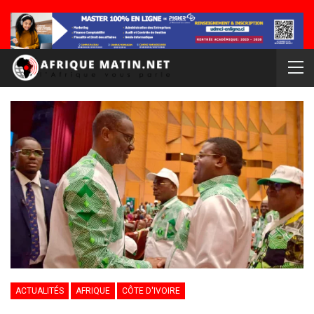
ACTUALITÉS
AFRIQUE
CÔTE D'IVOIRE