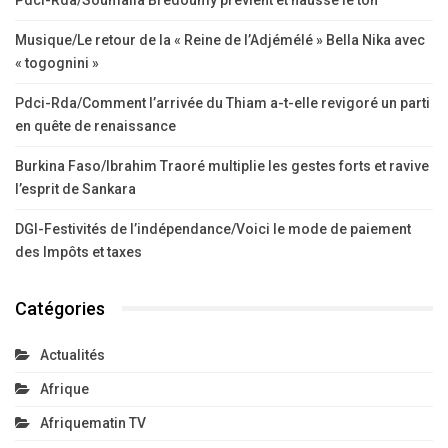
Musique/Le retour de la « Reine de l’Adjémélé » Bella Nika avec
« togognini »
Pdci-Rda/Comment l’arrivée du Thiam a-t-elle revigoré un parti
en quête de renaissance
Burkina Faso/Ibrahim Traoré multiplie les gestes forts et ravive
l’esprit de Sankara
DGI-Festivités de l’indépendance/Voici le mode de paiement
des Impôts et taxes
Catégories
Actualités
Afrique
Afriquematin TV