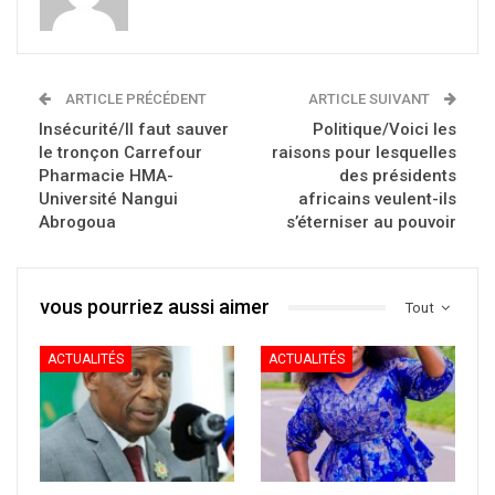
ARTICLE PRÉCÉDENT
ARTICLE SUIVANT
Insécurité/Il faut sauver
Politique/Voici les
le tronçon Carrefour
raisons pour lesquelles
Pharmacie HMA-
des présidents
Université Nangui
africains veulent-ils
Abrogoua
s’éterniser au pouvoir
vous pourriez aussi aimer
Tout
ACTUALITÉS
ACTUALITÉS