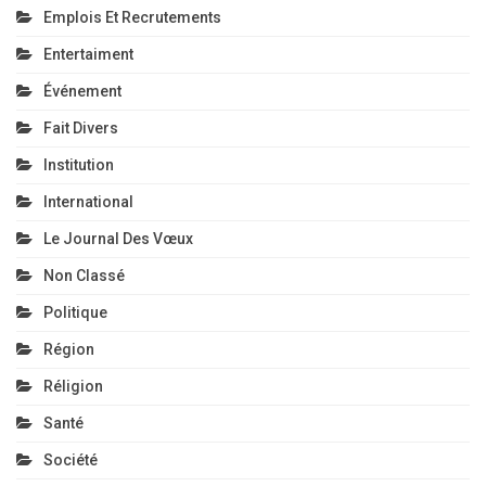
Emplois Et Recrutements
Entertaiment
Événement
Fait Divers
Institution
International
Le Journal Des Vœux
Non Classé
Politique
Région
Réligion
Santé
Société