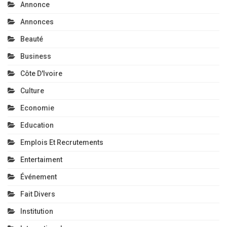
Annonce
Annonces
Beauté
Business
Côte D'Ivoire
Culture
Economie
Education
Emplois Et Recrutements
Entertaiment
Événement
Fait Divers
Institution