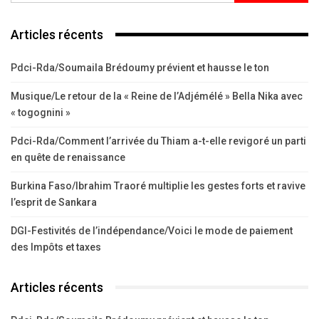
Articles récents
Pdci-Rda/Soumaila Brédoumy prévient et hausse le ton
Musique/Le retour de la « Reine de l’Adjémélé » Bella Nika avec
« togognini »
Pdci-Rda/Comment l’arrivée du Thiam a-t-elle revigoré un parti
en quête de renaissance
Burkina Faso/Ibrahim Traoré multiplie les gestes forts et ravive
l’esprit de Sankara
DGI-Festivités de l’indépendance/Voici le mode de paiement
des Impôts et taxes
Articles récents