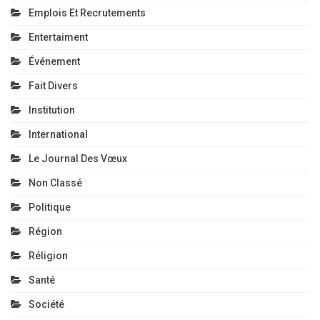
Emplois Et Recrutements
Entertaiment
Événement
Fait Divers
Institution
International
Le Journal Des Vœux
Non Classé
Politique
Région
Réligion
Santé
Société