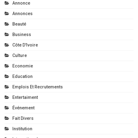
Annonce
Annonces
Beauté
Business
Côte D'Ivoire
Culture
Economie
Education
Emplois Et Recrutements
Entertaiment
Événement
Fait Divers
Institution