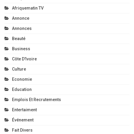
Afriquematin TV
Annonce
Annonces
Beauté
Business
Côte D'Ivoire
Culture
Economie
Education
Emplois Et Recrutements
Entertaiment
Événement
Fait Divers