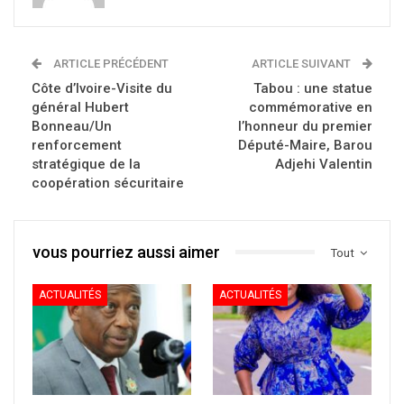
ARTICLE PRÉCÉDENT
ARTICLE SUIVANT
Côte d’Ivoire-Visite du
Tabou : une statue
général Hubert
commémorative en
Bonneau/Un
l’honneur du premier
renforcement
Député-Maire, Barou
stratégique de la
Adjehi Valentin
coopération sécuritaire
vous pourriez aussi aimer
Tout
ACTUALITÉS
ACTUALITÉS