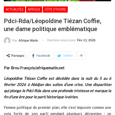
ACTUALITÉS
AFRIQUE
CÔTE D'IVOIRE
Pdci-Rda/Léopoldine Tiézan Coffie,
une dame politique emblématique
Dernière mise à jour
Fév 13, 2026
Par
Afrique Matin
Partagez
Facebook
Twitter
Par Brou François/afriquematin.net
Léopoldine Tiézan Coffie est décédée dans la nuit du 5 au 6
février 2026 à Abidjan des suites d’une crise. Une disparition
qui plonge le Pdci-Rda dans une profonde tristesse et marque la
fin d’une ère pour le parti historique ivoirien.
Femme politique de premier plan, elle s’est imposée comme une
voix forte de son parti pendant plusieurs décennies ; se