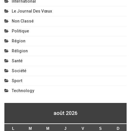
International
Le Journal Des Vœux
Non Classé
Politique
Région
Réligion
Santé
Société
Sport
Technology
août 2026
L
M
M
J
V
S
D