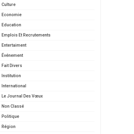
Culture
Economie
Education
Emplois Et Recrutements
Entertaiment
Événement
Fait Divers
Institution
International
Le Journal Des Vœux
Non Classé
Politique
Région