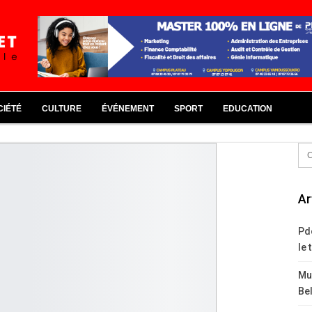
CIÉTÉ
CULTURE
ÉVÉNEMENT
SPORT
EDUCATION
Ar
Pd
le 
Mus
Bel