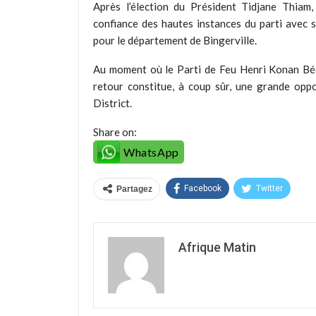
Après l’élection du Président Tidjane Thiam
confiance des hautes instances du parti avec 
pour le département de Bingerville.
Au moment où le Parti de Feu Henri Konan Bédi
retour constitue, à coup sûr, une grande oppo
District.
Share on:
WhatsApp
Facebook
Twitter
Partagez
Afrique Matin