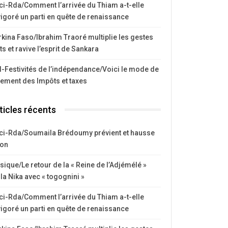
ci-Rda/Comment l’arrivée du Thiam a-t-elle
igoré un parti en quête de renaissance
kina Faso/Ibrahim Traoré multiplie les gestes
ts et ravive l’esprit de Sankara
I-Festivités de l’indépendance/Voici le mode de
iement des Impôts et taxes
ticles récents
ci-Rda/Soumaila Brédoumy prévient et hausse
ton
ique/Le retour de la « Reine de l’Adjémélé »
la Nika avec « togognini »
ci-Rda/Comment l’arrivée du Thiam a-t-elle
igoré un parti en quête de renaissance