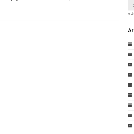
« J
Ar