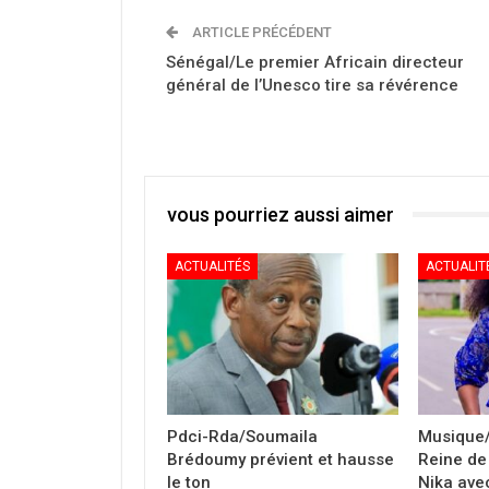
ARTICLE PRÉCÉDENT
Sénégal/Le premier Africain directeur
général de l’Unesco tire sa révérence
vous pourriez aussi aimer
ACTUALITÉS
ACTUALIT
Pdci-Rda/Soumaila
Musique/
Brédoumy prévient et hausse
Reine de 
le ton
Nika avec