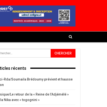
ticles récents
ci-Rda/Soumaila Brédoumy prévient et hausse
ton
ique/Le retour de la « Reine de l’Adjémélé »
la Nika avec « togognini »