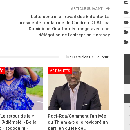
ARTICLE SUIVANT
Lutte contre le Travail des Enfants/ La
présidente fondatrice de Children Of Africa
Dominique Ouattara échange avec une
délégation de l’entreprise Hershey
Plus D'articles De L'auteur
ÉS
ACTUALITÉS
Le retour de la «
Pdci-Rda/Comment l’arrivée
l’Adjémélé » Bella
du Thiam a-t-elle revigoré un
 « togognini »
parti en quête de…