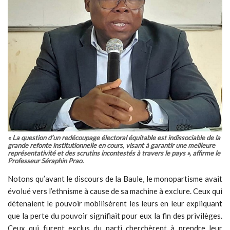
« La question d’un redécoupage électoral équitable est indissociable de la
grande refonte institutionnelle en cours, visant à garantir une meilleure
représentativité et des scrutins incontestés à travers le pays », affirme le
Professeur Séraphin Prao.
Notons qu’avant le discours de la Baule, le monopartisme avait
évolué vers l’ethnisme à cause de sa machine à exclure. Ceux qui
détenaient le pouvoir mobilisèrent les leurs en leur expliquant
que la perte du pouvoir signifiait pour eux la fin des privilèges.
Ceux qui furent exclus du parti cherchèrent à prendre leur