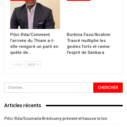
Pdci-Rda/Comment
Burkina Faso/Ibrahim
l’arrivée du Thiam a-t-
Traoré multiplie les
elle revigoré un parti en
gestes forts et ravive
quête de…
l’esprit de Sankara
PREV
NEXT
Articles récents
Pdci-Rda/Soumaila Brédoumy prévient et hausse le ton