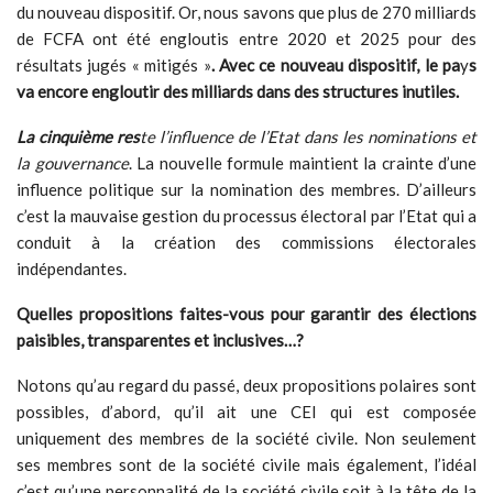
du nouveau dispositif. Or, nous savons que plus de 270 milliards
de FCFA ont été engloutis entre 2020 et 2025 pour des
résultats jugés « mitigés »
. Avec ce nouveau dispositif, le pa
y
s
va encore engloutir des milliards dans des structures inutiles.
La cinquième res
te l’influence de l’Etat dans les nominations et
la gouvernance
. La nouvelle formule maintient la crainte d’une
influence politique sur la nomination des membres. D’ailleurs
c’est la mauvaise gestion du processus électoral par l’Etat qui a
conduit à la création des commissions électorales
indépendantes.
Quelles
propositions faites-vous pour garantir des élections
paisibles, transparentes et inclusives…?
Notons qu’au regard du passé, deux propositions polaires sont
possibles, d’abord, qu’il ait une CEI qui est composée
uniquement des membres de la société civile. Non seulement
ses membres sont de la société civile mais également, l’idéal
c’est qu’une personnalité de la société civile soit à la tête de la