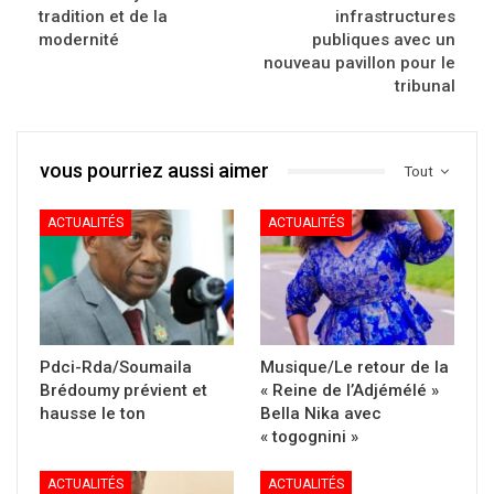
tradition et de la
infrastructures
modernité
publiques avec un
nouveau pavillon pour le
tribunal
vous pourriez aussi aimer
Tout
ACTUALITÉS
ACTUALITÉS
Pdci-Rda/Soumaila
Musique/Le retour de la
Brédoumy prévient et
« Reine de l’Adjémélé »
hausse le ton
Bella Nika avec
« togognini »
ACTUALITÉS
ACTUALITÉS