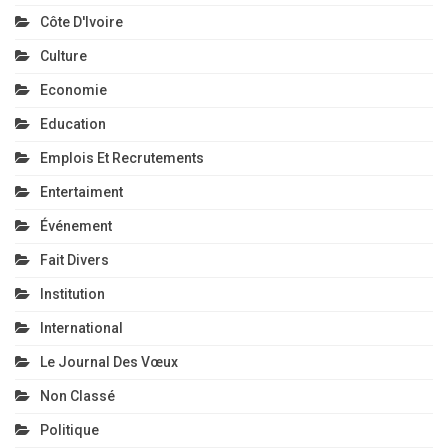
Côte D'Ivoire
Culture
Economie
Education
Emplois Et Recrutements
Entertaiment
Événement
Fait Divers
Institution
International
Le Journal Des Vœux
Non Classé
Politique