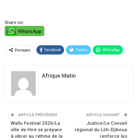
Share on:
WhatsApp
Facebook
Twitter
WhatsApp
Partagez
Afrique Matin
ARTICLE PRÉCÉDENT
ARTICLE SUIVANT
Wallo Festival 2026/La
Justice/Le Conseil
ville de Hiré se prépare
régional du Lôh-Djiboua
à vibrer au rythme de la
renforce les