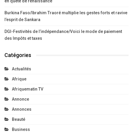
en quête de renaissance
Burkina Faso/Ibrahim Traoré multiplie les gestes forts et ravive
l’esprit de Sankara
DGI-Festivités de l’indépendance/Voici le mode de paiement
des Impôts et taxes
Catégories
Actualités
Afrique
Afriquematin TV
Annonce
Annonces
Beauté
Business