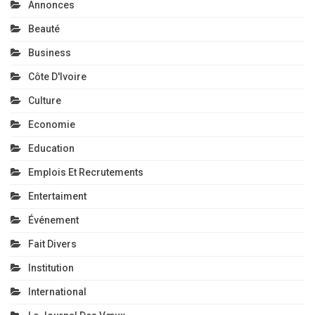
Annonces
Beauté
Business
Côte D'Ivoire
Culture
Economie
Education
Emplois Et Recrutements
Entertaiment
Événement
Fait Divers
Institution
International