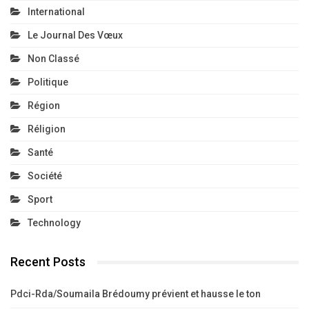
International
Le Journal Des Vœux
Non Classé
Politique
Région
Réligion
Santé
Société
Sport
Technology
Recent Posts
Pdci-Rda/Soumaila Brédoumy prévient et hausse le ton