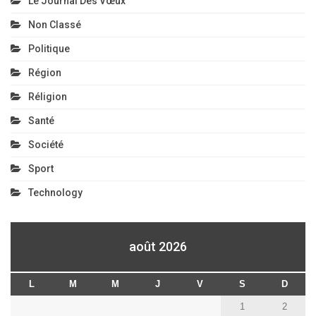
Le Journal Des Vœux
Non Classé
Politique
Région
Réligion
Santé
Société
Sport
Technology
août 2026
L
M
M
J
V
S
D
1
2