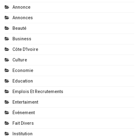
Annonce
Annonces
Beauté
Business
Côte D'Ivoire
Culture
Economie
Education
Emplois Et Recrutements
Entertaiment
Événement
Fait Divers
Institution