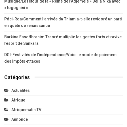
Musique/Le retour de la « Reine de l’Adjémélé » Bella Nika avec
« togognini »
Pdci-Rda/Comment l’arrivée du Thiam a-t-elle revigoré un parti
en quête de renaissance
Burkina Faso/Ibrahim Traoré multiplie les gestes forts et ravive
l’esprit de Sankara
DGI-Festivités de l’indépendance/Voici le mode de paiement
des Impôts et taxes
Catégories
Actualités
Afrique
Afriquematin TV
Annonce