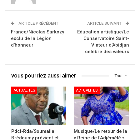
ARTICLE PRÉCÉDENT
ARTICLE SUIVANT
France/Nicolas Sarkozy
Education artistique/Le
exclu de la Légion
Conservatoire Saint-
d’honneur
Viateur d’Abidjan
célèbre des valeurs
vous pourriez aussi aimer
Tout
ACTUALITÉS
ACTUALITÉS
Pdci-Rda/Soumaila
Musique/Le retour de la
Brédoumy prévient et
« Reine de l’Adjémélé »