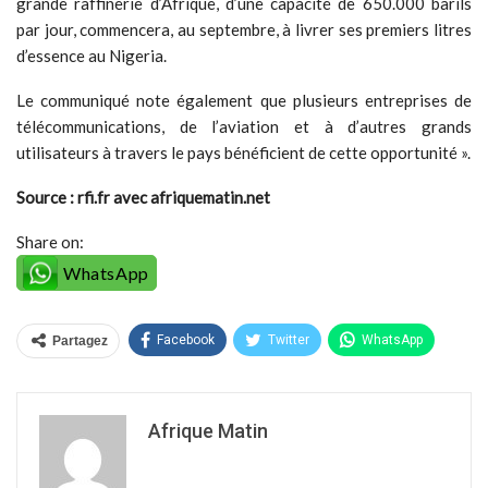
grande raffinerie d’Afrique, d’une capacité de 650.000 barils
par jour, commencera, au septembre, à livrer ses premiers litres
d’essence au Nigeria.
Le communiqué note également que plusieurs entreprises de
télécommunications, de l’aviation et à d’autres grands
utilisateurs à travers le pays bénéficient de cette opportunité ».
Source : rfi.fr avec afriquematin.net
Share on:
WhatsApp
Facebook
Twitter
WhatsApp
Partagez
Afrique Matin