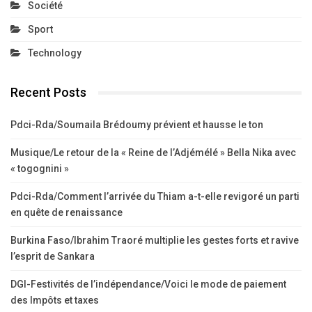
Société
Sport
Technology
Recent Posts
Pdci-Rda/Soumaila Brédoumy prévient et hausse le ton
Musique/Le retour de la « Reine de l’Adjémélé » Bella Nika avec
« togognini »
Pdci-Rda/Comment l’arrivée du Thiam a-t-elle revigoré un parti
en quête de renaissance
Burkina Faso/Ibrahim Traoré multiplie les gestes forts et ravive
l’esprit de Sankara
DGI-Festivités de l’indépendance/Voici le mode de paiement
des Impôts et taxes