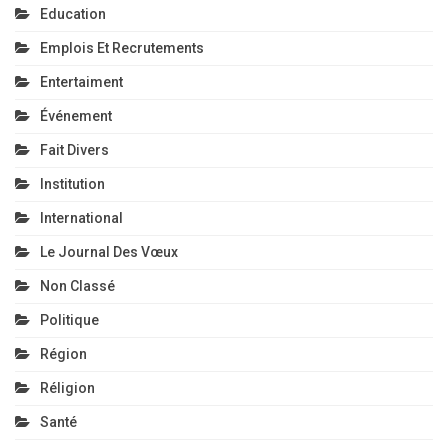
Education
Emplois Et Recrutements
Entertaiment
Événement
Fait Divers
Institution
International
Le Journal Des Vœux
Non Classé
Politique
Région
Réligion
Santé