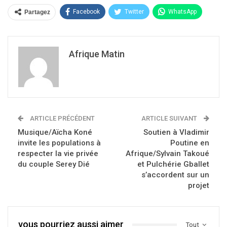
Facebook
Twitter
WhatsApp
Partagez
Afrique Matin
ARTICLE PRÉCÉDENT
ARTICLE SUIVANT
Musique/Aïcha Koné
Soutien à Vladimir
invite les populations à
Poutine en
respecter la vie privée
Afrique/Sylvain Takoué
du couple Serey Dié
et Pulchérie Gballet
s’accordent sur un
projet
vous pourriez aussi aimer
Tout