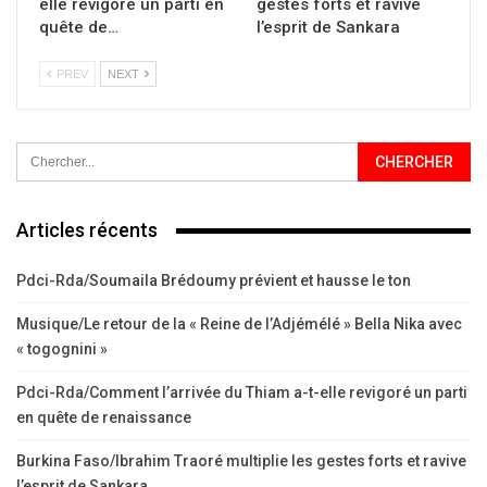
elle revigoré un parti en
gestes forts et ravive
quête de…
l’esprit de Sankara
PREV
NEXT
Articles récents
Pdci-Rda/Soumaila Brédoumy prévient et hausse le ton
Musique/Le retour de la « Reine de l’Adjémélé » Bella Nika avec
« togognini »
Pdci-Rda/Comment l’arrivée du Thiam a-t-elle revigoré un parti
en quête de renaissance
Burkina Faso/Ibrahim Traoré multiplie les gestes forts et ravive
l’esprit de Sankara