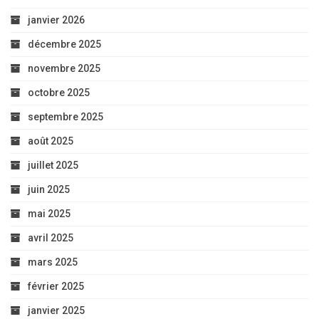
janvier 2026
décembre 2025
novembre 2025
octobre 2025
septembre 2025
août 2025
juillet 2025
juin 2025
mai 2025
avril 2025
mars 2025
février 2025
janvier 2025