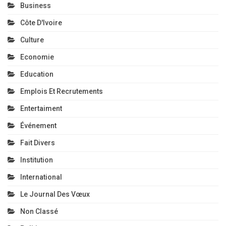
Business
Côte D'Ivoire
Culture
Economie
Education
Emplois Et Recrutements
Entertaiment
Événement
Fait Divers
Institution
International
Le Journal Des Vœux
Non Classé