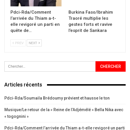
Pdci-Rda/Comment
Burkina Faso/Ibrahim
l’arrivée du Thiam a-t-
Traoré multiplie les
elle revigoré un parti en
gestes forts et ravive
quête de…
l’esprit de Sankara
PREV
NEXT
Articles récents
Pdci-Rda/Soumaila Brédoumy prévient et hausse le ton
Musique/Le retour de la « Reine de l’Adjémélé » Bella Nika avec
« togognini »
Pdci-Rda/Comment l’arrivée du Thiam a-t-elle revigoré un parti