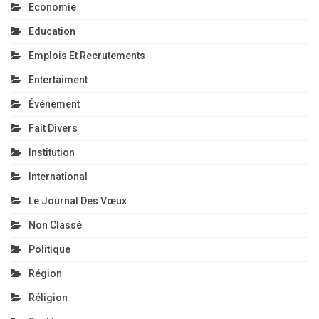
Economie
Education
Emplois Et Recrutements
Entertaiment
Événement
Fait Divers
Institution
International
Le Journal Des Vœux
Non Classé
Politique
Région
Réligion