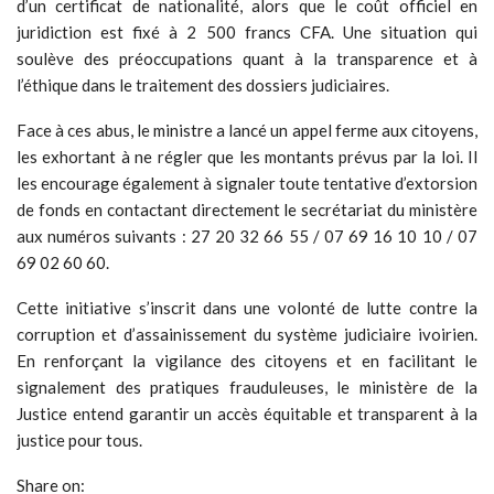
d’un certificat de nationalité, alors que le coût officiel en
juridiction est fixé à 2 500 francs CFA. Une situation qui
soulève des préoccupations quant à la transparence et à
l’éthique dans le traitement des dossiers judiciaires.
Face à ces abus, le ministre a lancé un appel ferme aux citoyens,
les exhortant à ne régler que les montants prévus par la loi. Il
les encourage également à signaler toute tentative d’extorsion
de fonds en contactant directement le secrétariat du ministère
aux numéros suivants : 27 20 32 66 55 / 07 69 16 10 10 / 07
69 02 60 60.
Cette initiative s’inscrit dans une volonté de lutte contre la
corruption et d’assainissement du système judiciaire ivoirien.
En renforçant la vigilance des citoyens et en facilitant le
signalement des pratiques frauduleuses, le ministère de la
Justice entend garantir un accès équitable et transparent à la
justice pour tous.
Share on: