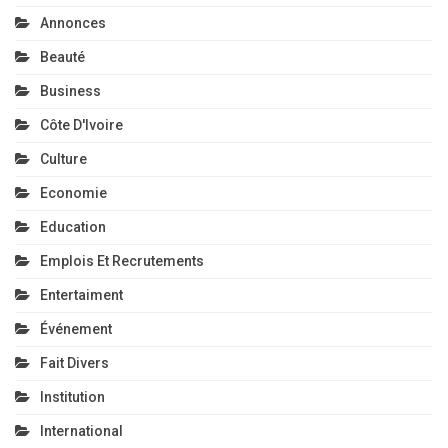
Annonces
Beauté
Business
Côte D'Ivoire
Culture
Economie
Education
Emplois Et Recrutements
Entertaiment
Événement
Fait Divers
Institution
International