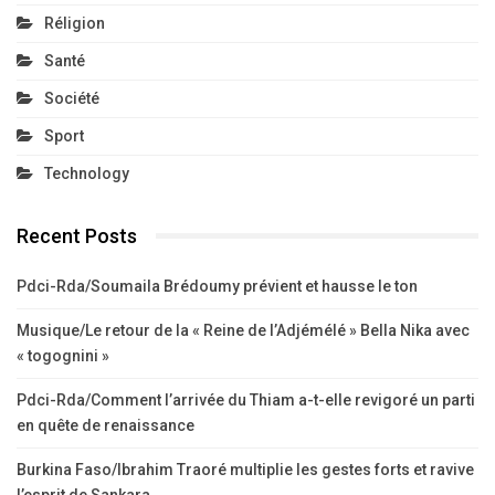
Réligion
Santé
Société
Sport
Technology
Recent Posts
Pdci-Rda/Soumaila Brédoumy prévient et hausse le ton
Musique/Le retour de la « Reine de l’Adjémélé » Bella Nika avec
« togognini »
Pdci-Rda/Comment l’arrivée du Thiam a-t-elle revigoré un parti
en quête de renaissance
Burkina Faso/Ibrahim Traoré multiplie les gestes forts et ravive