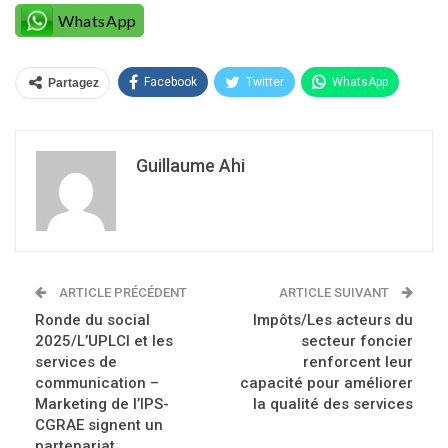
WhatsApp
Facebook
Twitter
WhatsApp
Partagez
Guillaume Ahi
ARTICLE PRÉCÉDENT
ARTICLE SUIVANT
Ronde du social
Impôts/Les acteurs du
2025/L’UPLCI et les
secteur foncier
services de
renforcent leur
communication –
capacité pour améliorer
Marketing de l’IPS-
la qualité des services
CGRAE signent un
partenariat