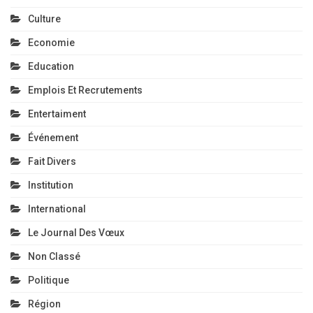
Culture
Economie
Education
Emplois Et Recrutements
Entertaiment
Événement
Fait Divers
Institution
International
Le Journal Des Vœux
Non Classé
Politique
Région