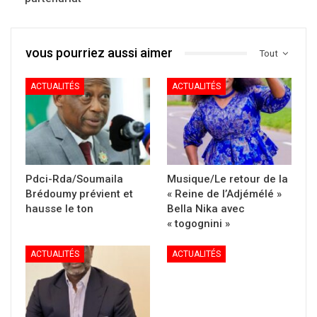
vous pourriez aussi aimer
Tout
ACTUALITÉS
ACTUALITÉS
Pdci-Rda/Soumaila
Musique/Le retour de la
Brédoumy prévient et
« Reine de l’Adjémélé »
hausse le ton
Bella Nika avec
« togognini »
ACTUALITÉS
ACTUALITÉS